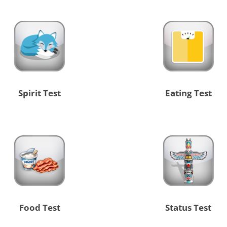
Spirit Test
Eating Test
Food Test
Status Test