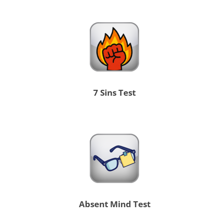
7 Sins Test
Absent Mind Test