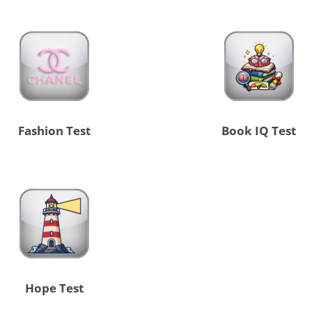
Fashion Test
Book IQ Test
Hope Test