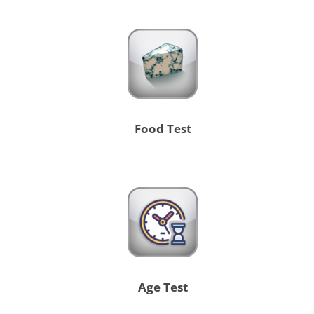
Food Test
Age Test