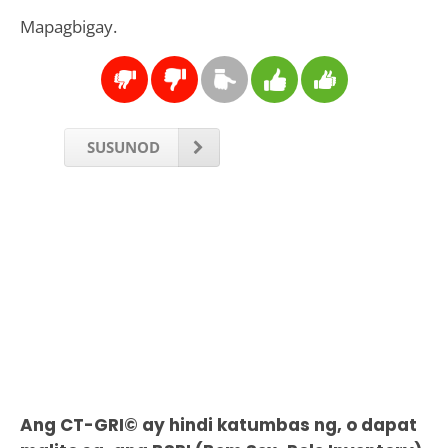
Mapagbigay.
SUSUNOD
Ang CT-GRI© ay hindi katumbas ng, o dapat