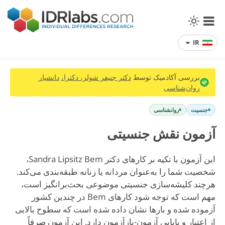
IR
بررسی آکادمیک توسط
دکتر جنیفر شولز، دکترا،
دانشیار
روان‌شناسی
جنسیت
روانشناسی
آزمون نقش جنسیتی
این آزمون با تکیه بر کارهای دکتر Sandra Lipsitz Bem،
شخصیت شما را به‌عنوان مردانه یا زنانه طبقه‌بندی می‌کند.
هرچند کلیشه‌سازی جنسیتی موضوعی بحث‌برانگیز است،
مهم است که توجه شود کارهای Bem در چندین کشور
آزموده شده و بارها نشان داده شده است که سطوح بالایی
از اعتبار و پایایی آزمون-بازآزمون دارد. این آزمون صرفاً