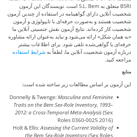
BSRI متعلق به S.L. Bem است. نویسندگان این آزمون
شخصیت آنلاین دارای گواهینامه در استفاده از چندین آزمون
شخصیت هستند و به‌صورت حرفه‌ای با تایپولوژی و آزمون
شخصیت کار کرده‌اند. نتایج آزمون نقش جنسیتی آنلاین ما
«به همان شکل» ارائه می‌شود و نباید به‌عنوان ارائه مشاوره
حرفه‌ای یا گواهی‌شده تلقی شود. برای اطلاعات بیشتر
درباره آزمون شخصیت آنلاین ما، لطفاً به
شرایط استفاده
مراجعه کنید.
منابع
این آزمون بر اساس مطالعات زیر ساخته شده است:
Donnelly & Twenge:
Masculine and Feminine
Traits on the Bem Sex-Role Inventory, 1993–
2012: a Cross-Temporal Meta-Analysis
(Sex
Roles 0360-0025 2016)
Holt & Ellis:
Assessing the Current Validity of
the Bem Sex-Role Inventory
(Sex Roles