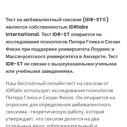
Тест на амбивалентный сексизм (IDR-ST©)
является собственностью IDRlabs
International. Тест IDR-ST опирается на
исследования психологов Питера Глика и Сюзан
Фиске при поддержке университета Лоуренс и
Массачусетского университета в Амхерсте. Тест
IDR-ST не связан с вышеуказанными учеными
или учебными заведениями.
Наш бесплатный онлайн-тест на сексизм от
IDRlabs использует исследования психологов
Питера Глика и Сюзан Фиске. Он опирается на
опросник для определения амбивалентного
сексизма - теоретическую работу, которая
утверждает, что сексизм делится на два
отдельных вида: доброжелательный и