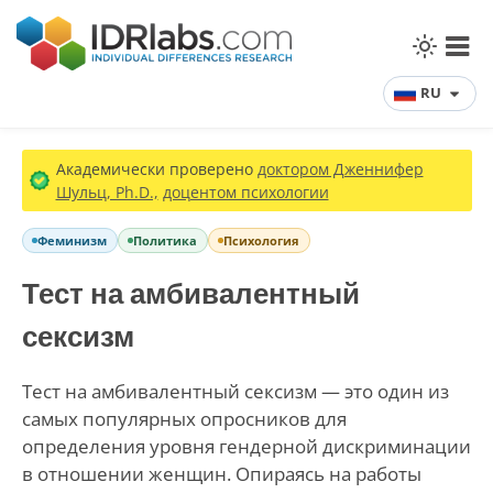
RU
Академически проверено
доктором Дженнифер
Шульц, Ph.D.,
доцентом психологии
Феминизм
Политика
Психология
Тест на амбивалентный
сексизм
Тест на амбивалентный сексизм — это один из
самых популярных опросников для
определения уровня гендерной дискриминации
в отношении женщин. Опираясь на работы