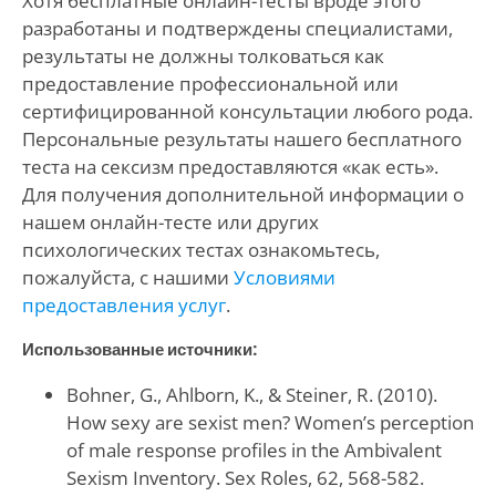
Хотя бесплатные онлайн-тесты вроде этого
разработаны и подтверждены специалистами,
результаты не должны толковаться как
предоставление профессиональной или
сертифицированной консультации любого рода.
Персональные результаты нашего бесплатного
теста на сексизм предоставляются «как есть».
Для получения дополнительной информации о
нашем онлайн-тесте или других
психологических тестах ознакомьтесь,
пожалуйста, с нашими
Условиями
предоставления услуг
.
Использованные источники:
Bohner, G., Ahlborn, K., & Steiner, R. (2010).
How sexy are sexist men? Women’s perception
of male response profiles in the Ambivalent
Sexism Inventory. Sex Roles, 62, 568-582.