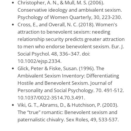
Christopher, A. N., & Mull, M. S. (2006).
Conservative ideology and ambivalent sexism.
Psychology of Women Quarterly, 30, 223-230.
Cross, E., and Overall, N. C. (2018). Women's
attraction to benevolent sexism: needing
relationship security predicts greater attraction
to men who endorse benevolent sexism. Eur. J.
Social Psychol. 48, 336–347. doi:
10.1002/ejsp.2334.
Glick, Peter & Fiske, Susan. (1996). The
Ambivalent Sexism Inventory: Differentiating
Hostile and Benevolent Sexism. Journal of
Personality and Social Psychology. 70. 491-512.
10.1037/0022-3514.70.3.491.
Viki, G. T., Abrams, D., & Hutchison, P. (2003).
The “true” romantic: Benevolent sexism and
paternalistic chivalry. Sex Roles, 49, 533-537.