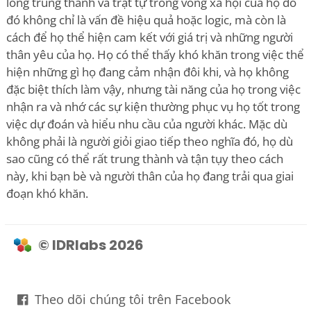
lòng trung thành và trật tự trong vòng xã hội của họ do
đó không chỉ là vấn đề hiệu quả hoặc logic, mà còn là
cách để họ thể hiện cam kết với giá trị và những người
thân yêu của họ. Họ có thể thấy khó khăn trong việc thể
hiện những gì họ đang cảm nhận đôi khi, và họ không
đặc biệt thích làm vậy, nhưng tài năng của họ trong việc
nhận ra và nhớ các sự kiện thường phục vụ họ tốt trong
việc dự đoán và hiểu nhu cầu của người khác. Mặc dù
không phải là người giỏi giao tiếp theo nghĩa đó, họ dù
sao cũng có thể rất trung thành và tận tụy theo cách
này, khi bạn bè và người thân của họ đang trải qua giai
đoạn khó khăn.
© IDRlabs 2026
Theo dõi chúng tôi trên Facebook