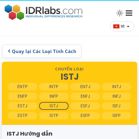
VI
Quay lại Các Loại Tính Cách
CHUYỂN LOẠI
ISTJ
ENTP
INTP
ENTJ
INTJ
ENFP
INFP
ENFJ
INFJ
ESTJ
ISTJ
ESFJ
ISFJ
ESTP
ISTP
ESFP
ISFP
ISTJ Hướng dẫn