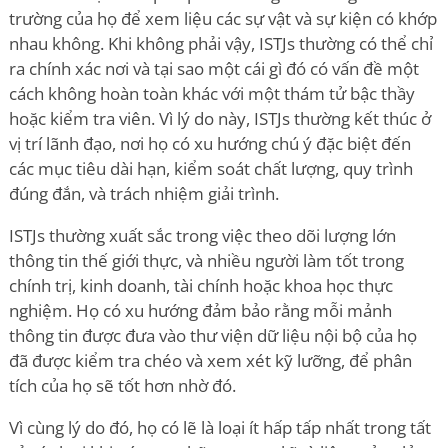
trường của họ để xem liệu các sự vật và sự kiện có khớp
nhau không. Khi không phải vậy, ISTJs thường có thể chỉ
ra chính xác nơi và tại sao một cái gì đó có vấn đề một
cách không hoàn toàn khác với một thám tử bậc thầy
hoặc kiểm tra viên. Vì lý do này, ISTJs thường kết thúc ở
vị trí lãnh đạo, nơi họ có xu hướng chú ý đặc biệt đến
các mục tiêu dài hạn, kiểm soát chất lượng, quy trình
đúng đắn, và trách nhiệm giải trình.
ISTJs thường xuất sắc trong việc theo dõi lượng lớn
thông tin thế giới thực, và nhiều người làm tốt trong
chính trị, kinh doanh, tài chính hoặc khoa học thực
nghiệm. Họ có xu hướng đảm bảo rằng mỗi mảnh
thông tin được đưa vào thư viện dữ liệu nội bộ của họ
đã được kiểm tra chéo và xem xét kỹ lưỡng, để phân
tích của họ sẽ tốt hơn nhờ đó.
Vì cùng lý do đó, họ có lẽ là loại ít hấp tấp nhất trong tất