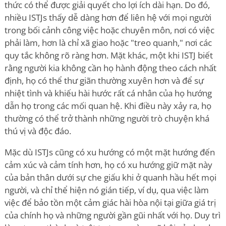
thức có thể được giải quyết cho lợi ích dài hạn. Do đó,
nhiều ISTJs thấy dễ dàng hơn để liên hệ với mọi người
trong bối cảnh công việc hoặc chuyên môn, nơi có việc
phải làm, hơn là chỉ xã giao hoặc "treo quanh," nơi các
quy tắc không rõ ràng hơn. Mặt khác, một khi ISTJ biết
rằng người kia không cần họ hành động theo cách nhất
định, họ có thể thư giãn thường xuyên hơn và để sự
nhiệt tình và khiếu hài hước rất cá nhân của họ hướng
dẫn họ trong các mối quan hệ. Khi điều này xảy ra, họ
thường có thể trở thành những người trò chuyện khá
thú vị và độc đáo.
Mặc dù ISTJs cũng có xu hướng có một mặt hướng đến
cảm xúc và cảm tính hơn, họ có xu hướng giữ mặt này
của bản thân dưới sự che giấu khi ở quanh hầu hết mọi
người, và chỉ thể hiện nó gián tiếp, ví dụ, qua việc làm
việc để bảo tồn một cảm giác hài hòa nội tại giữa giá trị
của chính họ và những người gần gũi nhất với họ. Duy trì