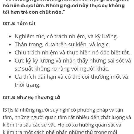
nó nên được làm. Những người này thực sự không
tốt hơn trẻ con chút nào."
ISTJs Tóm tắt
Nghiêm túc, có trách nhiệm, và kỹ lưỡng.
Thận trọng, dựa trên sự kiện, và logic.
Chịu trách nhiệm và thực hiện nó đặc biệt tốt.
Cực kỳ kỹ lưỡng và nhận thấy những sai sót và
sơ suất không rõ ràng với người khác.
Ưa thích dài hạn và có thể coi thường mốt và
thời trang.
ISTJs Như Họ Thường Là
ISTJs là những người suy nghĩ có phương pháp và tận
tâm, những người quan tâm rất nhiều đến chất lượng và
kiểm tra sâu các sự vật. Họ có xu hướng quan sát và
kiểm tra một cách phê phán những thứ trong môi