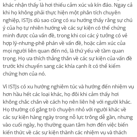
khác nhận thấy là hơi thiếu cảm xúc và kín đáo. Ngay cả
khi họ không phải thực hiện một phân tích chuyên
nghiệp, ISTJs dù sao cũng có xu hướng thấy rằng sự chú
ý của họ tự nhiên hướng về các sự kiện có thể chứng
minh được của vấn đề, trong khi coi các ý tưởng có vẻ
hợp lý-nhưng-phê phán về vấn đề, hoặc cảm xúc của
mọi người liên quan đến nó, là thứ yếu về tầm quan
trọng. Họ ưa thích thẳng thắn về các sự kiện của vấn đề
trước khi chuyển sang các khía cạnh ít có thể kiểm
chứng hơn của nó.
Vì ISTJs có xu hướng nghiêm túc và hướng đến nhiệm vụ
hơn hầu hết các loại khác, họ đôi khi cảm thấy hơi
không chắc chắn về cách họ nên liên hệ với người khác.
Họ thường cố gắng trò chuyện nhỏ với người khác về
các sự kiện hàng ngày trong nỗ lực trông dễ gần, nhưng
vào cuối ngày, họ thường quan tâm hơn đến việc biến
kiến thức về các sự kiện thành các nhiệm vụ và thách