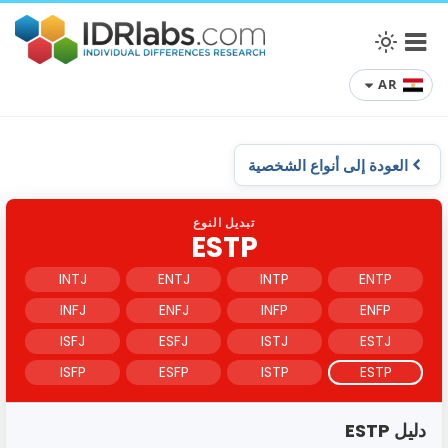
AR
العودة إلى أنواع الشخصية
تبديل النوع
ESTP
INTJ
ENTJ
INTP
ENTP
INFJ
ENFJ
INFP
ENFP
ISFJ
ESFJ
ISTJ
ESTJ
ISFP
ESFP
ISTP
ESTP
دليل ESTP