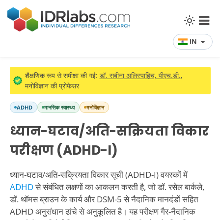
IN
शैक्षणिक रूप से समीक्षा की गई:
डॉ. सबीना अलिस्पाहिच, पीएच.डी.
,
मनोविज्ञान की प्रोफेसर
ADHD
मानसिक स्वास्थ्य
मनोविज्ञान
ध्यान-घटाव/अति-सक्रियता विकार
परीक्षण (ADHD-I)
ध्यान-घटाव/अति-सक्रियता विकार सूची (ADHD-I) वयस्कों में
ADHD
से संबंधित लक्षणों का आकलन करती है, जो डॉ. रसेल बार्कले,
डॉ. थॉमस ब्राउन के कार्य और DSM-5 से नैदानिक मानदंडों सहित
ADHD अनुसंधान ढांचे से अनुकूलित है। यह परीक्षण गैर-नैदानिक