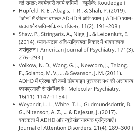
नई समझ: कार्यकारी कार्य कमियाँ। न्यूयॉर्क: Routledge।
Hupfeld, K. E., Abagis, T. R., & Shah, P. (2019).
“जोन” में जीवन: वयस्क ADHD में अति-ध्यान। ADHD ध्यान-
घटाव और अति-सक्रियता विकार, 11(2), 191–208।
Shaw, P., Stringaris, A., Nigg, J., & Leibenluft, E.
(2014). ध्यान-घटाव अति-सक्रियता विकार में भावनात्मक
असंतुलन। American Journal of Psychiatry, 171(3),
276–293।
Volkow, N. D., Wang, G. J., Newcorn, J., Telang,
F., Solanto, M. V., ... & Swanson, J. M. (2011).
ADHD में प्रेरणा की कमी डोपामाइन पुरस्कार पथ की असामान्य
कार्यप्रणाली से संबंधित है। Molecular Psychiatry,
16(11), 1147–1154।
Weyandt, L. L., White, T. L., Gudmundsdottir, B.
G., Nitenson, A. Z., ... & DeJesus, J. (2017).
वयस्कता में ADHD और न्यूरोसंज्ञानात्मक प्रक्रियाएँ।
Journal of Attention Disorders, 21(4), 289–300।