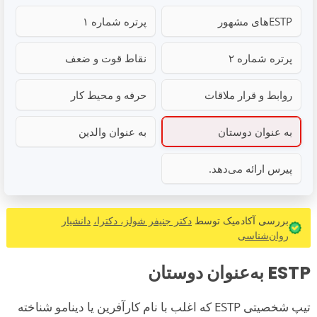
ESTPهای مشهور
پرتره شماره ۱
پرتره شماره ۲
نقاط قوت و ضعف
روابط و قرار ملاقات
حرفه و محیط کار
به عنوان دوستان
به عنوان والدین
پیرس ارائه می‌دهد.
بررسی آکادمیک توسط
دکتر جنیفر شولز، دکترا،
دانشیار
روان‌شناسی
ESTP به‌عنوان دوستان
تیپ شخصیتی ESTP که اغلب با نام کارآفرین یا دینامو شناخته