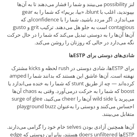
لنز possibility می‌بینند و شما را فشار می‌دهند تا به آن‌ها
بپیوندید، اغلب با blunt، «بیا، بریم!» که شما را به gear
می‌اندازد. اگر مردد باشید، شما را با confidence‌ای که
contagious است به جلو هل می‌دهند. ترکیب grit و gusto
آن‌ها آن‌ها را به دوستی تبدیل می‌کند که شما را در حال حرکت
نگه می‌دارد در حالی که روزتان را روشن می‌کند.
شادی‌های دوستی برای ESTPها
برای ESTPها، شادی دوستی در rush لحظه و kicks مشترک
نهفته است. آن‌ها عاشق این هستند که بدانند شما را amped
کرده‌اند — چه از طریق stunt که شما را به خنده می‌اندازد یا
boost که شما را به حرکت درمی‌آورد. وقتی به chaos آن‌ها
می‌پرید یا wild side آن‌ها را cheer می‌کنید، surge of glee
احساس می‌کنند و دوستی را به‌عنوان playground buzz
متقابل می‌بینند.
آن‌ها همچنین آزادی بودن selves خام خود را گرامی می‌دارند.
ESTPها doers unfiltered هستند، بنابراین دوستی که edge