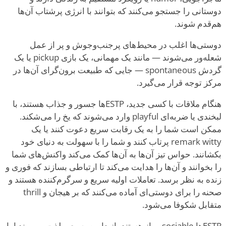
دوستانی را جستجو می‌کنند که بتوانند با انرژی پرشتاب آن‌ها
هم‌قدم شوند.
دوستی‌ها اغلب در محیط‌های پرجنب‌وجوش و پر از عمل
شعله‌ور می‌شوند — مانند یک مهمانی، یک بازی pickup یا یک
گردش spontaneous — جایی که طبیعت برون‌گرای آن‌ها در
مرکز توجه قرار می‌گیرد.
هنگام ملاقات با کسی جدید، ESTPها جسور و جذاب هستند، با
لبخندی یا ضربه‌ای playful وارد می‌شوند که یخ را می‌شکند.
ممکن است شما را به یک رقابت سریع دعوت کنند یا یک
remark witty پرتاب کنند و شما را با سهولت به دنیای خود
بکشانند. حواس تیز آن‌ها به آن‌ها کمک می‌کند واکنش‌های شما
را بخوانند و آن‌ها را هدایت می‌کند تا ارتباطی بسازند که فوری و
زنده به نظر برسد. تعاملات اولیه سریع و سرگرم‌کننده هستند و
صحنه را برای دوستی‌ای آماده می‌کنند که بر هیجان و thrill
متقابل شکوفا می‌شود.
ESTPها sociable و باز هستند، از دایره وسیعی لذت می‌برند اما