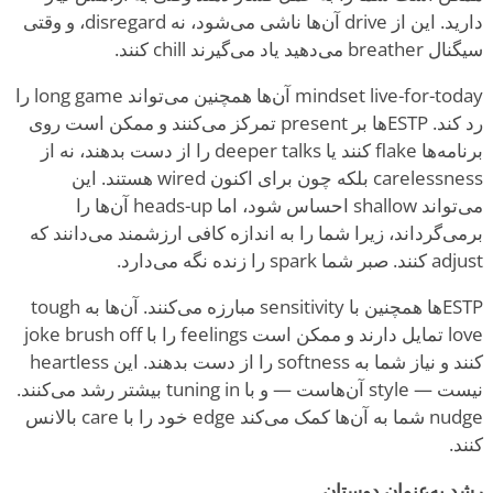
دارید. این از drive آن‌ها ناشی می‌شود، نه disregard، و وقتی
سیگنال breather می‌دهید یاد می‌گیرند chill کنند.
mindset live-for-today آن‌ها همچنین می‌تواند long game را
رد کند. ESTPها بر present تمرکز می‌کنند و ممکن است روی
برنامه‌ها flake کنند یا deeper talks را از دست بدهند، نه از
carelessness بلکه چون برای اکنون wired هستند. این
می‌تواند shallow احساس شود، اما heads-up آن‌ها را
برمی‌گرداند، زیرا شما را به اندازه کافی ارزشمند می‌دانند که
adjust کنند. صبر شما spark را زنده نگه می‌دارد.
ESTPها همچنین با sensitivity مبارزه می‌کنند. آن‌ها به tough
love تمایل دارند و ممکن است feelings را با joke brush off
کنند و نیاز شما به softness را از دست بدهند. این heartless
نیست — style آن‌هاست — و با tuning in بیشتر رشد می‌کنند.
nudge شما به آن‌ها کمک می‌کند edge خود را با care بالانس
کنند.
رشد به‌عنوان دوستان