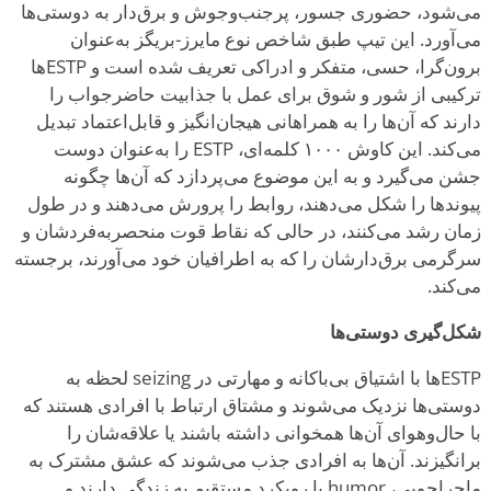
می‌شود، حضوری جسور، پرجنب‌وجوش و برق‌دار به دوستی‌ها
می‌آورد. این تیپ طبق شاخص نوع مایرز-بریگز به‌عنوان
برون‌گرا، حسی، متفکر و ادراکی تعریف شده است و ESTPها
ترکیبی از شور و شوق برای عمل با جذابیت حاضرجواب را
دارند که آن‌ها را به همراهانی هیجان‌انگیز و قابل‌اعتماد تبدیل
می‌کند. این کاوش ۱۰۰۰ کلمه‌ای، ESTP را به‌عنوان دوست
جشن می‌گیرد و به این موضوع می‌پردازد که آن‌ها چگونه
پیوندها را شکل می‌دهند، روابط را پرورش می‌دهند و در طول
زمان رشد می‌کنند، در حالی که نقاط قوت منحصربه‌فردشان و
سرگرمی برق‌دارشان را که به اطرافیان خود می‌آورند، برجسته
می‌کند.
شکل‌گیری دوستی‌ها
ESTPها با اشتیاق بی‌باکانه و مهارتی در seizing لحظه به
دوستی‌ها نزدیک می‌شوند و مشتاق ارتباط با افرادی هستند که
با حال‌وهوای آن‌ها همخوانی داشته باشند یا علاقه‌شان را
برانگیزند. آن‌ها
به افرادی جذب می‌شوند که عشق مشترک به
ماجراجویی، humor یا رویکرد مستقیم به زندگی دارند و