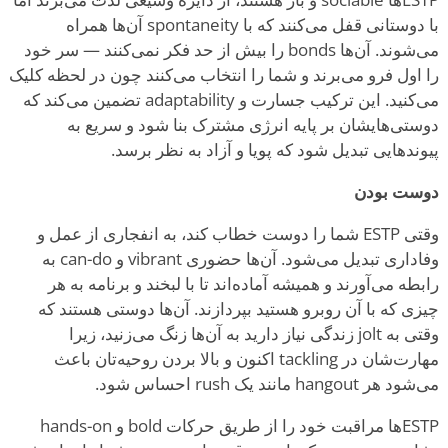
با دوستانی قفل می‌کنند که با spontaneity آن‌ها همراه
می‌شوند. آن‌ها bonds را بیش از حد فکر نمی‌کنند — سر خود
را اول فرو می‌برند و شما را انتخاب می‌کنند چون در لحظه کلیک
می‌کنید. این ترکیب جسارت و adaptability تضمین می‌کند که
دوستی‌هایشان بر پایه انرژی مشترک بنا شود و سریع به
پیوندهایی تبدیل شود که پویا و آزاد به نظر برسد.
دوست بودن
وقتی ESTP شما را دوست خطاب کند، به انفجاری از عمل و
وفاداری تبدیل می‌شود. آن‌ها حضوری vibrant و can-do به
رابطه می‌آورند و همیشه آماده‌اند تا با لبخند و برنامه به هر
چیزی که با آن روبرو هستید بپردازند. آن‌ها دوستی هستند که
وقتی به jolt زندگی نیاز دارید به آن‌ها زنگ می‌زنید، زیرا
مهارت‌شان در tackling اکنون و بالا بردن روحیه‌تان باعث
می‌شود هر hangout مانند یک rush احساس شود.
ESTPها مراقبت خود را از طریق حرکات bold و hands-on