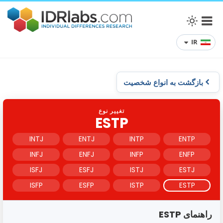
IR
بازگشت به انواع شخصیت
تغییر نوع
ESTP
INTJ
ENTJ
INTP
ENTP
INFJ
ENFJ
INFP
ENFP
ISFJ
ESFJ
ISTJ
ESTJ
ISFP
ESFP
ISTP
ESTP
راهنمای ESTP