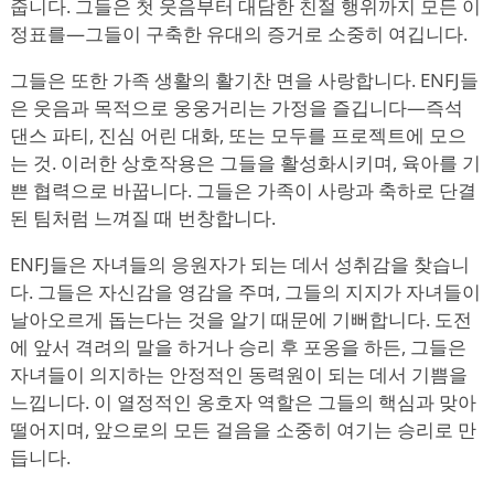
줍니다. 그들은 첫 웃음부터 대담한 친절 행위까지 모든 이
정표를—그들이 구축한 유대의 증거로 소중히 여깁니다.
그들은 또한 가족 생활의 활기찬 면을 사랑합니다. ENFJ들
은 웃음과 목적으로 웅웅거리는 가정을 즐깁니다—즉석
댄스 파티, 진심 어린 대화, 또는 모두를 프로젝트에 모으
는 것. 이러한 상호작용은 그들을 활성화시키며, 육아를 기
쁜 협력으로 바꿉니다. 그들은 가족이 사랑과 축하로 단결
된 팀처럼 느껴질 때 번창합니다.
ENFJ들은 자녀들의 응원자가 되는 데서 성취감을 찾습니
다. 그들은 자신감을 영감을 주며, 그들의 지지가 자녀들이
날아오르게 돕는다는 것을 알기 때문에 기뻐합니다. 도전
에 앞서 격려의 말을 하거나 승리 후 포옹을 하든, 그들은
자녀들이 의지하는 안정적인 동력원이 되는 데서 기쁨을
느낍니다. 이 열정적인 옹호자 역할은 그들의 핵심과 맞아
떨어지며, 앞으로의 모든 걸음을 소중히 여기는 승리로 만
듭니다.