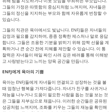
위해 팀을 지도하거나 이웃 모임을 주최하는 부모입니다.
그들의 가정은 따뜻함의 중심지처럼 느껴지며, 자녀들은
그들의 정신을 지지하는 부모와 함께 자유롭게 번창할 수
있습니다.
그들의 직관은 육아에서도 빛납니다. ENFJ들은 자녀들의
감정과 필요를 감지하며, 종종 정확한 제스처나 말로 응답
합니다. 그들은 조용한 기분을 밝히기 위해 깜짝 선물을 계
획하거나 큰 순간 전에 지혜를 제안할 수 있습니다. 이 통
찰력은 자녀들이 매일 짜인 사려 깊은 배려를 통해 이해받
고 사랑받는다고 느끼는 양육 공간을 만듭니다.
ENFJ에게 육아의 기쁨
육아는 ENFJ들에게 자녀들이 연결되고 성장하는 것을 볼
때 엄청난 행복을 가져다줍니다. 자녀가 친구를 사귀거나
재능을 나누거나 도움이 필요한 사람을 돕는 것을 보는 것
은 그들을 자부심으로 채웁니다. 이러한 순간들은 공유된
성공처럼 느껴지며, 조화를 키우는 그들의 재능을 확인해