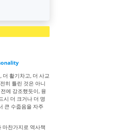
onality
, 더 활기차고, 더 사교
완전히 틀린 것은 아니
이전에 강조했듯이, 융
드시 더 크거나 더 명
에서 큰 수줍음을 자주
격과 마찬가지로 역사책