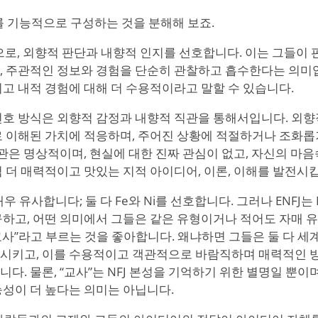
J를 기능적으로 구성하는 것을 분해해 보죠.
type으로, 외향적 판단과 내향적 인지를 선호합니다. 이는 그들
, 주관적인 정보와 경험을 단순히 관찰하고 흡수한다는 의미입
고 내적 경험에 대해 더 수용적이라고 말할 수 있습니다.
선호 방식은 외향적 감정과 내향적 직관을 통해서입니다. 외
로 이해된 가치에 적응하며, 주어진 상황에 적절하거나 조화롭
직관은 명상적이며, 현실에 대한 진짜 관심이 없고, 자신의 마
 더 매력적이고 맛있는 지적 아이디어, 이론, 이해를 발전시
매우 유사합니다; 둘 다 Fe와 Ni를 선호합니다. 그러나 ENFJ는 
구하고, 어떤 의미에서 그들은 같은 유형이거나 적어도 자매 유
“교사”라고 부르는 것을 좋아합니다. 왜냐하면 그들은 둘 다 세
시키고, 이를 수용적이고 객관적으로 바람직하며 매력적인 
다. 물론, “교사”는 NFJ 본성을 기억하기 위한 별명일 뿐이며
능성이 더 높다는 의미는 아닙니다.