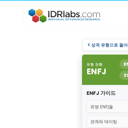
성격 유형으로 돌
E
유형 전환
ENFJ
E
ENFJ 가이드
유명 ENFJ들
관계와 데이팅