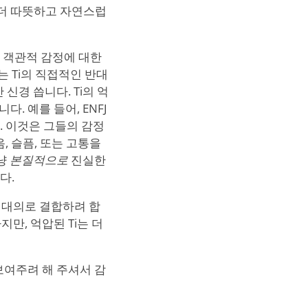
과 더 따뜻하고 자연스럽
과 객관적 감정에 대한
 Ti의 직접적인 반대
신경 씁니다. Ti의 억
. 예를 들어, ENFJ
. 이것은 그들의 감정
, 슬픔, 또는 고통을
그냥
본질적으로
진실한
다.
의 대의로 결합하려 합
만, 억압된 Ti는 더
보여주려 해 주셔서 감