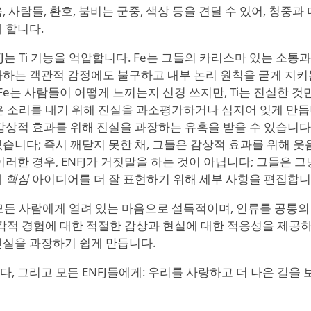
, 사람들, 환호, 붐비는 군중, 색상 등을 견딜 수 있어, 청중
 합니다.
FJ는 Ti 기능을 억압합니다. Fe는 그들의 카리스마 있는 소통
화하는 객관적 감정에도 불구하고 내부 논리 원칙을 굳게 지키는
Fe는 사람들이 어떻게 느끼는지 신경 쓰지만, Ti는 진실한 것만 
좋은 소리를 내기 위해 진실을 과소평가하거나 심지어 잊게 만듭니다
감상적 효과를 위해 진실을 과장하는 유혹을 받을 수 있습니다
습니다; 즉시 깨닫지 못한 채, 그들은 감상적 효과를 위해 웃음
이러한 경우, ENFJ가 거짓말을 하는 것이 아닙니다; 그들은 
게
핵심
아이디어를 더 잘 표현하기 위해 세부 사항을 편집합니
 모든 사람에게 열려 있는 마음으로 설득적이며, 인류를 공통
감각적 경험에 대한 적절한 감상과 현실에 대한 적응성을 제공하지
진실을 과장하기 쉽게 만듭니다.
, 그리고 모든 ENFJ들에게: 우리를 사랑하고 더 나은 길을 