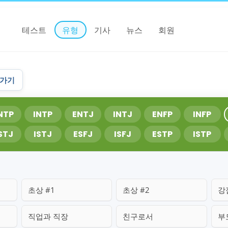
테스트
유형
기사
뉴스
회원
아가기
NTP
INTP
ENTJ
INTJ
ENFP
INFP
STJ
ISTJ
ESFJ
ISFJ
ESTP
ISTP
초상 #1
초상 #2
강
직업과 직장
친구로서
부