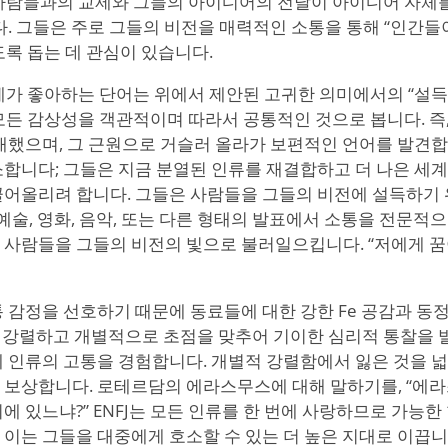
른 사람들과의 교제와 그들의 아이디어의 전달이 아이디어 자체
다. 그들은 주로 그들의 비전을 매력적인 소통을 통해 “인간들
록 돕는 데 관심이 있습니다.
 제가 좋아하는 단어는 위에서 제안된 고귀한 의미에서의 “설득
 모든 감상성을 객관적이며 따라서 공통적인 것으로 봅니다. 즉
래했으며, 그 근원으로 거슬러 올라가 보편적인 언어를 발견합니
소합니다; 그들은 지금 분열된 인류를 재결합하고 더 나은 세계
끌어올리려 합니다. 그들은 사람들을 그들의 비전에 설득하기 
 예술, 영화, 음악, 또는 다른 형태의 발표에서 소통을 전문적
 사람들을 그들의 비전의 빛으로 불러일으킵니다. “저에게 꿈이
는 공통 감정을 선호하기 때문에 동료들에 대한 강한 Fe 공감과 
이 강렬하고 개별적으로 초점을 맞추어 기이한 심리적 통찰을 발
체 인류의 고통을 경험합니다. 개별적 강렬함에서 잃은 것을 넓
 보상합니다. 로테르담의 에라스무스에 대해 말하기를, “에
에 있느냐?” ENFJ는 모든 인류를 한 번에 사랑하므로 가능한
이는 그들을 대중에게 호소할 수 있는 더 높은 지대로 이끕니