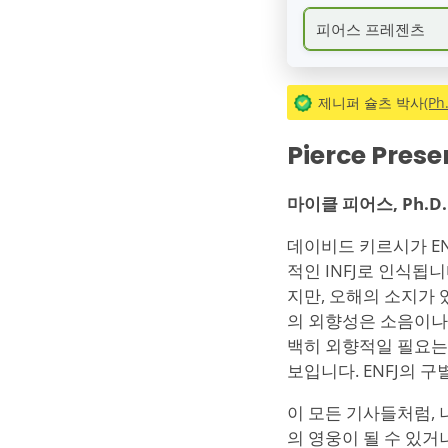
피어스 프레젠츠
제니퍼 슐츠 박사
(P
Pierce Prese
마이클 피어스
, Ph.
데이비드 키르시가 ENF
적인 INFJ로 인식됩
지만, 오해의 소지가 
의 외향성은 소음이나 
백히 외향적일 필요는 
보입니다. ENFJ의 
이 모든 기사들처럼, 
의 영웅이 될 수 있거