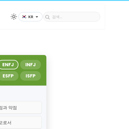
KR
ENFJ
INFJ
ESFP
ISFP
점과 약점
모로서