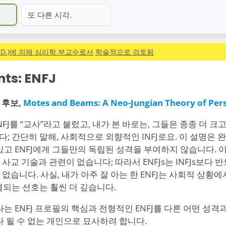
또 다른 시각.
h.D.)에 의해 심리학 부교수로서
학술적으로 검토됨
nts: ENFJ
D. 후보,
Motes and Beams: A Neo-Jungian Theory of Pers
J를 “교사”라고 불렀고, 내가 본 바로는, 그들은 종종 더 크고
니다; 간단히 말해, 사회적으로 외향적인 INFJ로요. 이 설명은 
있고 ENFJ에게 그들만의 독립된 성격을 부여하지 않습니다. 
사교 기술과 관련이 없습니다; 따라서 ENFJs는 INFJs보다 반
없습니다. 사실, 내가 아주 잘 아는 한 ENFJ는 사회적 상황
구별되는 선호는 훨씬 더 깊습니다.
나는 ENFJ 프로필의 핵심과 전형적인 ENFJ를 다른 어떤 성
나 될 수 없는 개인으로 묘사하려 합니다.