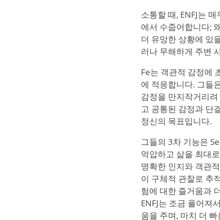
소통할 때, ENFJ는
에서 수줍어합니다; 
더 유망한 상황에 있
러나 무해하게 주변 
Fe는 객관적 감정에 
에 적응합니다. 그들
감정을 만지작거리려 
고 공통된 감정과 단결
정신의 목표입니다.
그들의 3차 기능은 Se
억압하고 삶을 최대로 
명확한 인지와 객관적
이 구체적 관찰로 추적
험에 대한 즐거움과 더
ENFJ는 조금 풀어져
움을 주며, 마치 더 