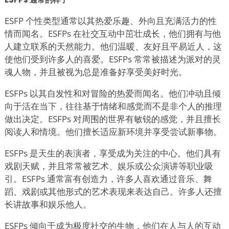
ESFP 个性类型通常以其热爱乐趣、外向且充满活力的性
情而闻名。ESFPs 在社交互动中茁壮成长，他们拥有与他
人建立联系的天然能力。他们温暖、友好且平易近人，这
使他们受到许多人的喜爱。ESFPs 常常被描述为派对的灵
魂人物，并且被视为总是准备好享受美好时光。
ESFPs 以其自发性和对冒险的热爱而闻名。他们冲动且倾
向于活在当下，往往基于情绪和感觉而不是非个人的推理
做出决定。ESFPs 对周围的世界有敏锐的感觉，并且擅长
阅读人和情境。他们擅长适应新环境并享受尝试新事物。
ESFPs 是天生的表演者，享受成为关注的中心。他们具有
戏剧天赋，并且常常被艺术、娱乐或公众演讲等职业吸
引。ESFPs 通常富有创造力，许多人喜欢通过音乐、舞
蹈、戏剧或其他形式的艺术表现来表达自己。许多人还擅
长讲故事和娱乐他人。
ESFPs 倾向于成为极度社交的生物，他们在人与人的互动