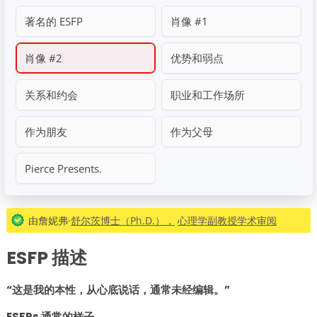
著名的 ESFP
肖像 #1
肖像 #2
优势和弱点
关系和约会
职业和工作场所
作为朋友
作为父母
Pierce Presents.
由詹妮弗·
舒尔茨博士（Ph.D.），
心理学副教授学术审阅
ESFP 描述
“这是我的本性，从心底说话，通常未经编辑。”
ESFPs 通常的样子