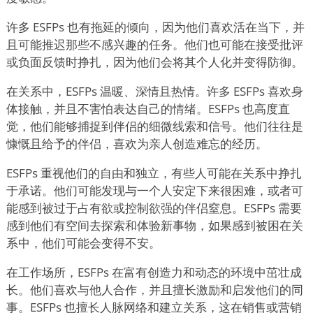
许多 ESFPs 也有拖延的倾向，因为他们喜欢活在当下，并
且可能推迟那些不感兴趣的任务。他们也可能在接受批评
或负面反馈时挣扎，因为他们会将其个人化并变得防御。
在关系中，ESFPs 温暖、深情且热情。许多 ESFPs 喜欢身
体接触，并且不害怕表达自己的情绪。ESFPs 也高度直
觉，他们能够捕捉到伴侣的细微线索和信号。他们往往是
慷慨且给予的伴侣，喜欢为亲人创造难忘的经历。
ESFPs 重视他们的自由和独立，有些人可能在关系中挣扎
于承诺。他们可能发现与一个人安定下来很困难，或者可
能感到被过于占有欲或控制欲强的伴侣窒息。ESFPs 需要
感到他们有空间去探索和体验新事物，如果感到被困在关
系中，他们可能会变得不安。
在工作场所，ESFPs 在富有创造力和动态的环境中茁壮成
长。他们喜欢与他人合作，并且擅长激励和启发他们的同
事。ESFPs 也擅长人脉网络和建立关系，这在销售或营销