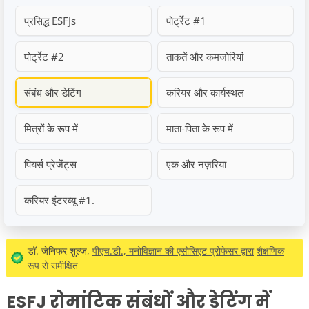
प्रसिद्ध ESFJs
पोर्ट्रेट #1
पोर्ट्रेट #2
ताकतें और कमजोरियां
संबंध और डेटिंग
करियर और कार्यस्थल
मित्रों के रूप में
माता-पिता के रूप में
पियर्स प्रेजेंट्स
एक और नज़रिया
करियर इंटरव्यू #1.
डॉ. जेनिफर शुल्ज,
पीएच.डी., मनोविज्ञान की एसोसिएट प्रोफेसर द्वारा
शैक्षणिक
रूप से समीक्षित
ESFJ रोमांटिक संबंधों और डेटिंग में