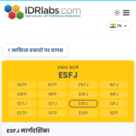
IN
व्यक्तित्व प्रकारों पर वापस
प्रकार बदलें
ESFJ
ENTP
INTP
ENTJ
INTJ
ENFP
INFP
ENFJ
INFJ
ESTJ
ISTJ
ESFJ
ISFJ
ESTP
ISTP
ESFP
ISFP
ESFJ मार्गदर्शिका