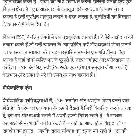
प्रतिबिंबित करते हैं। संघर्ष को सीधे संबोधित करना सीखना उनके लिए एक
विकास क्षेत्र है। एक साझेदार जो दयालुता और स्पष्टता के साथ संवाद
करता है उन्हें सुरक्षित महसूस कराने में मदद करता है, चुनौतियों को विश्वास
के अवसरों में बदल देता है।
विकास ESFJ के लिए संबंधों में एक प्राकृतिक ताकत है। वे ऐसे साझेदारों की
तलाश करते हैं जो उन्हें चमकने के लिए प्रेरित करें और बदले में ऊंचा उठाने
का अवसर का स्वागत करें। यह पारस्परिक समर्थन एक गतिशीलता पैदा
करता है जहां दोनों व्यक्ति फलते-फूलते हैं, साझा गर्माहट और प्रोत्साहन से
प्रेरित। ESFJ के लिए, सर्वश्रेष्ठ संबंध एक प्रेमपूर्ण समुदाय जैसा लगते हैं,
देखभाल और संबंध से भरे जो समय के साथ गहराते हैं।
दीर्घकालिक प्रेम
दीर्घकालिक प्रतिबद्धताओं में, ESFJ समर्पित और अंतहीन पोषण करने वाले
होते हैं। वे प्रेम को एक बंधन के रूप में देखते हैं जिसे विकसित करने लायक
है, इसे गर्म और स्थायी बनाने में अपनी ऊर्जा निवेश करते हैं। वे सार्थक
परंपराओं से संबंध को जीवित रखते हैं—चाहे वह साप्ताहिक ritual हो या
समर्थन का इशारा—जबकि सतत सांत्वना का स्रोत बने रहते हैं। उनकी