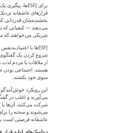
برای ESFJها، پ
قرارهای عاشقانه نزدیک 
می‌دهند — کیفیاتی که با
شریکی می‌خواهند که مان
ESFJها با اعتمادبه‌نفس و دوستانه وارد صحنه قرارهای عاشقانه می‌شوند. آن‌ها
شروع کردن یک گفتگوی گر
از ملاقات با مردم لذت م
سوی خود بکشند.
می‌آورند و اغلب در گفت
عاشقانه فرصتی است برای 
دینامیک‌های اولیه قرار 