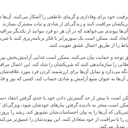
د رابطه، ESFJها ظرفیت خود برای وفاداری و گرمای عاطفی را آشکار می‌کنند. آ
پیوندی می‌خواهند که در آن هر دو فرد بتوانند از یکدیگر مراقبت 
جاد کنند. ممکن است یک سورپرایز با فکر برنامه‌ریزی کنند یا شریک
باط را از طریق اعمال عشق تقویت کنند.
طریق توجه و حمایت بیان می‌کنند. ممکن است غذایی آرامش‌بخش بپزن
ظاتی را سازماندهی کنند که شریکشان را شاد کند. این اعمال مراق
نگه می‌دارد و تمایل آن‌ها برای ارزشمند کردن فرد مورد علاقه‌شان 
آن‌ها به عنوان منبع آرامش و شادی حساب کند، کسی که نور و قابلی
وقات، ESFJها ممکن است با بیش از حد گسترش دادن خود یا جدی گرفتن انتقاد د
ریکی که آن‌ها را به بیان احساسات‌شان تشویق کند، رشد را پرورش
 با مراقبت از خود متعادل کنند. این پیوندشان را عمیق‌تر می‌کند و
تبدیل می‌کند.