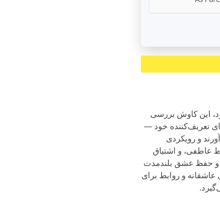
ناخته می‌شود، این کاوش بررسی
انه و قرارهای عاشقانه حرکت می‌کنند. ESFJها ویژگی‌های تعریف‌کننده خود —
ورند و رویکردی
ط عاطفی، و اشتیاق
 و حفظ عشق بلندمدت
و nuanced در مورد اینکه قرارهای عاشقانه و روابط برای