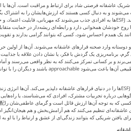
یگیری یک شریک عاشقانه فرصتی شاد برای ارتباط و مراقبت است. آن‌ها با ا
می‌شوند و به دنبال کسی هستند که ارزش‌هایشان را به اشتراک بگ
بخشنده‌شان قدردانی کند. ESFJها به افرادی جذب می‌شوند که مهربانی، قابلیت اع
 روح خودشان همخوانی دارد و رابطه‌ای ریشه‌دار در حمایت متقابل ر
ند یک همدم احساس شود، کسی که بتوانند گرامی بدارند و تقویت 
از اولین حر
م، برنامه‌ریزی یک گردش با فکر، یا نشان دادن علاقه با جذابیت
ی‌برند و بر کسانی تمرکز می‌کنند که به نظر واقعی می‌رسند و آما
هستند. اجتماعی بودن طبیعی آن‌ها باعث می‌شود proachable
این رویکرد خوش‌آمدگو ESFJها را در دنیای قرارهای عاشقانه دلپذیر می‌کند. آن‌ها ان
گوهایی درباره تجربیات مشترک، افرادی که می‌شناسند، یا راه‌هایی 
یافتن شریکی که بتوانند زندگی‌ای از عشق و ارتباط را با او به ا
عاشقانه