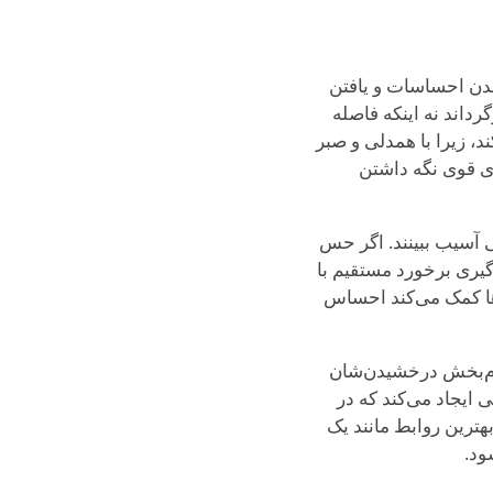
ر خواندن احساسات و یافتن
کی را بازگرداند نه اینکه فاصله
، زیرا با همدلی و صبر
ای قوی نگه داشتن
هنگی آسیب ببینند. اگر حس
دگیری برخورد مستقیم با
‌ها کمک می‌کند احساس
ند که الهام‌بخش درخشیدن‌شان
ینامیکی ایجاد می‌کند که در
کوفا شوند و با گرمای مشترک و تشویق سوخت‌رسانی شود. برای ESFJها، بهترین روابط مانند یک
ود.