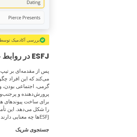
Dating
Pierce Presents
بررسی آکادمیک توسط
ESFJ در روابط عاشقانه و قرارهای عاشقانه
گرمی، اجتماعی بودن، و 
پرورش‌دهنده و پرجنب‌وج
برای ساخت پیوندهای 
ESFJها چه معنایی دارند ارائه می‌دهد و نقاط قوت و تمایلات منحصربه‌فرد آن‌ها را جشن می‌گیرد.
جستجوی شریک