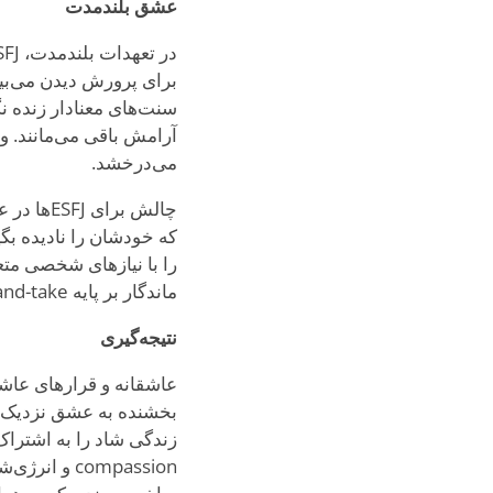
عشق بلندمدت
برای پرورش دیدن می‌بینن
می‌درخشد.
چالش برا
ماندگار بر پایه give-and-take متقابل و زیبایی واقعاً قدردانی شدن شکوفا می‌شود.
نتیجه‌گیری
زندگی شاد را به اشتراک