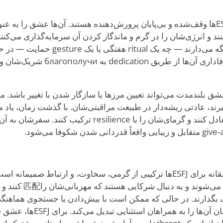
در تعهدات بلندمدت، ESFJها وقف‌شده و بی‌پایان پرورش‌دهنده هستند. آن‌ها عشق را 
د و انرژی‌شان را در گرم و ماندگار کردن آن سرمایه‌گذاری می‌کنند. 
سنت‌های معنادار زنده نگه می‌دارند — چه یک itual
آرامش باقی می‌مانند. وفاداری آن‌ها از 
ی ESFJها در عشق بلندمدت می‌تواند تعیین مرزها یا سازگار شدن با تغییر باش
را با نیازهای شخصی متعادل کنند و گرمای‌شان را با esilience
عاشقانه و قرارهای عاشقانه برای ESFJها ترکیبی از گرمی، سخاوت، و ارتباط صمیم
 بگذارند. در حالی که ممکن است با بیش‌دادن یا جستجوی هماهنگی
compassion و انرژی‌شان آن‌ها را به 