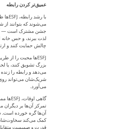
عمیق‌تر کردن رابطه
با رش
جشن مشترک است — آن‌ها 
لذت ببرند، و حس خانه ای
چالش حمایت کنند و ارت
ESFJها محبت را از 
بزرگ تشویق کنند، یا لح
می‌دهد و رابطه را زنده 
شریک‌شان می‌تواند روی 
می‌آورد.
گاهی ا
آن‌ها گره خورده است. ش
کمک می‌کند سخاوت‌شان را
قدرت و صمیمیت متقابل 