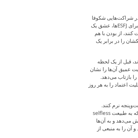
ن‌ها در شراکت‌هایی شکوفا
می‌شوند که بتوانند از شریکشان مراقبت کنند و زندگی‌ای از شادی و ثبات مشترک بسازند. برای ESFJها، عشق یک
کنند، از بودن با هم
شان را در برابر یک
د، قبل از یک لحظه
بت عمیق آن‌ها را نشان
را بازتاب می‌دهد.
ت اعتماد را به هر روز
ست‌وپنجه نرم کنند.
تمرکز آن‌ها بر دیگران ممکن است منجر به نادیده گرفتن نیازهای خودشان شود، ویژگی‌ای که به طبیعت selfless
 می‌دهد و به آن‌ها
 آن را به منبعی از