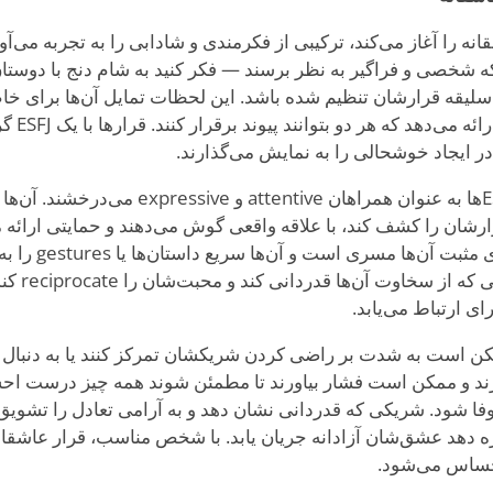
E قرار عاشقانه را آغاز می‌کند، ترکیبی از فکرمندی و شادابی را به تجربه می‌آ
ه شخصی و فراگیر به نظر برسند — فکر کنید به شام دنج با دوستان
ا سلیقه قرارشان تنظیم شده باشد. این لحظات تمایل آن‌ها برای 
نشان می‌دهد 
در ایجاد خوشحالی را به نمایش می‌گذارند.
در این مراحل اولیه، ESFJها به عنوان همراهان tive
رارشان را کشف کند، با علاقه واقعی گوش می‌دهند و حمایتی ارائه 
 مثبت آن‌ها مسری است و آن‌ها
سریع داستا
نزدیکی ایجاد کند. شریک
ی ارتباط می‌یابد.
قات، ESFJها ممکن است به شدت بر راضی کردن شریکشان تمرکز کنند یا به دنبال
ند و ممکن است فشار بیاورند تا مطمئن شوند همه چیز درست اح
وفا شود. شریکی که قدردانی نشان دهد و به آرامی تعادل را تشویق 
احساس می‌شود.