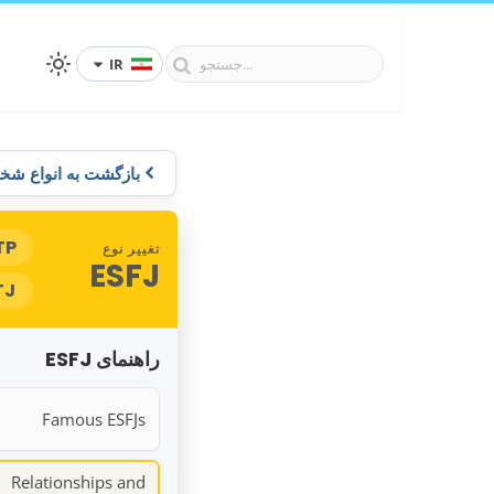
IR
بازگشت به انواع ش
TP
تغییر نوع
ESFJ
TJ
راهنمای ESFJ
Famous ESFJs
Relationships and