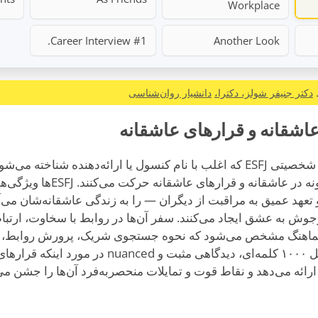
Workplace
Career Interview #1.
Another Look
دکتر جنیفر شولز، دکترا،
دانشیار روان‌شناسی
پس از مقدمه‌ای بر تیپ شخصیتی ESFJ که اغلب با نام کنسول یا ارائه‌دهنده ش
می‌کند که این افراد چگونه در عاشق
تعهد عمیق به مراقبت از دیگران — را به زندگی عاشقانه‌شان می‌آ
وش به عشق ایجاد می‌کنند. سفر آن‌ها در روابط با سخاوت، ارتبا
هماهنگ مشخص می‌شود که نحوه جستجوی شریک، پرورش روابط،
را شکل می‌دهد. این تأمل ۱۰۰۰ کلمه‌ای، دیدگاهی مثبت 