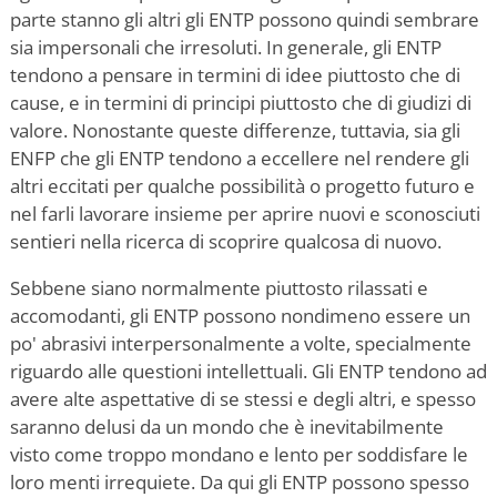
parte stanno gli altri gli ENTP possono quindi sembrare
sia impersonali che irresoluti. In generale, gli ENTP
tendono a pensare in termini di idee piuttosto che di
cause, e in termini di principi piuttosto che di giudizi di
valore. Nonostante queste differenze, tuttavia, sia gli
ENFP che gli ENTP tendono a eccellere nel rendere gli
altri eccitati per qualche possibilità o progetto futuro e
nel farli lavorare insieme per aprire nuovi e sconosciuti
sentieri nella ricerca di scoprire qualcosa di nuovo.
Sebbene siano normalmente piuttosto rilassati e
accomodanti, gli ENTP possono nondimeno essere un
po' abrasivi interpersonalmente a volte, specialmente
riguardo alle questioni intellettuali. Gli ENTP tendono ad
avere alte aspettative di se stessi e degli altri, e spesso
saranno delusi da un mondo che è inevitabilmente
visto come troppo mondano e lento per soddisfare le
loro menti irrequiete. Da qui gli ENTP possono spesso