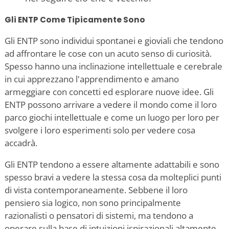
Gli ENTP Come Tipicamente Sono
Gli ENTP sono individui spontanei e gioviali che tendono
ad affrontare le cose con un acuto senso di curiosità.
Spesso hanno una inclinazione intellettuale e cerebrale
in cui apprezzano l'apprendimento e amano
armeggiare con concetti ed esplorare nuove idee. Gli
ENTP possono arrivare a vedere il mondo come il loro
parco giochi intellettuale e come un luogo per loro per
svolgere i loro esperimenti solo per vedere cosa
accadrà.
Gli ENTP tendono a essere altamente adattabili e sono
spesso bravi a vedere la stessa cosa da molteplici punti
di vista contemporaneamente. Sebbene il loro
pensiero sia logico, non sono principalmente
razionalisti o pensatori di sistemi, ma tendono a
operare sulla base di intuizioni ispirazionali altamente