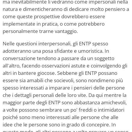
ma inevitabilmente li vedranno come impersonali nella
natura e dimenticheranno di dedicare molto pensiero a
come queste prospettive dovrebbero essere
implementate in pratica, o come potrebbero
personalmente trarne vantaggio.
Nelle questioni interpersonali, gli ENTP spesso
adotteranno una posa sfidante e umoristica. In
conversazione tendono a passare da un soggetto
all'altro, facendo osservazioni astute e coinvolgendo gli
altri in bantere giocose. Sebbene gli ENTP possano
essere sia amabili che socievoli, sono nondimeno più
spesso interessati a imparare i pensieri delle persone
che i dettagli personali delle loro vite. Da qui mentre la
maggior parte degli ENTP sono abbastanza amichevoli,
a volte possono sembrare un po' freddi o intimidatori
poiché sono meno interessati alle persone che alle
idee che le persone sono in grado di concepire. In
questo modo, gli altri possono a volte provare un senso