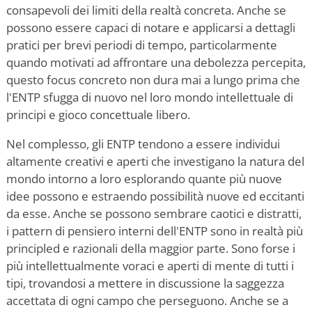
consapevoli dei limiti della realtà concreta. Anche se
possono essere capaci di notare e applicarsi a dettagli
pratici per brevi periodi di tempo, particolarmente
quando motivati ad affrontare una debolezza percepita,
questo focus concreto non dura mai a lungo prima che
l'ENTP sfugga di nuovo nel loro mondo intellettuale di
principi e gioco concettuale libero.
Nel complesso, gli ENTP tendono a essere individui
altamente creativi e aperti che investigano la natura del
mondo intorno a loro esplorando quante più nuove
idee possono e estraendo possibilità nuove ed eccitanti
da esse. Anche se possono sembrare caotici e distratti,
i pattern di pensiero interni dell'ENTP sono in realtà più
principled e razionali della maggior parte. Sono forse i
più intellettualmente voraci e aperti di mente di tutti i
tipi, trovandosi a mettere in discussione la saggezza
accettata di ogni campo che perseguono. Anche se a