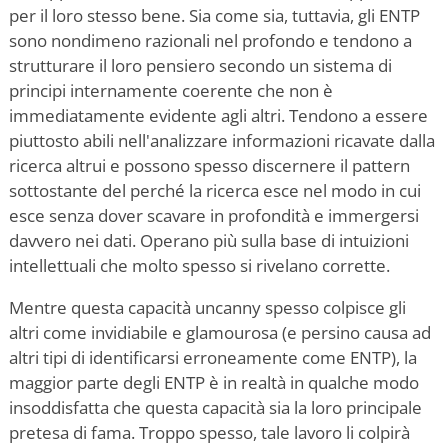
per il loro stesso bene. Sia come sia, tuttavia, gli ENTP
sono nondimeno razionali nel profondo e tendono a
strutturare il loro pensiero secondo un sistema di
principi internamente coerente che non è
immediatamente evidente agli altri. Tendono a essere
piuttosto abili nell'analizzare informazioni ricavate dalla
ricerca altrui e possono spesso discernere il pattern
sottostante del perché la ricerca esce nel modo in cui
esce senza dover scavare in profondità e immergersi
davvero nei dati. Operano più sulla base di intuizioni
intellettuali che molto spesso si rivelano corrette.
Mentre questa capacità uncanny spesso colpisce gli
altri come invidiabile e glamourosa (e persino causa ad
altri tipi di identificarsi erroneamente come ENTP), la
maggior parte degli ENTP è in realtà in qualche modo
insoddisfatta che questa capacità sia la loro principale
pretesa di fama. Troppo spesso, tale lavoro li colpirà