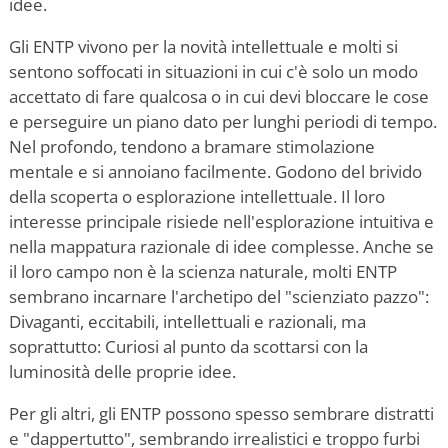
idee.
Gli ENTP vivono per la novità intellettuale e molti si
sentono soffocati in situazioni in cui c'è solo un modo
accettato di fare qualcosa o in cui devi bloccare le cose
e perseguire un piano dato per lunghi periodi di tempo.
Nel profondo, tendono a bramare stimolazione
mentale e si annoiano facilmente. Godono del brivido
della scoperta o esplorazione intellettuale. Il loro
interesse principale risiede nell'esplorazione intuitiva e
nella mappatura razionale di idee complesse. Anche se
il loro campo non è la scienza naturale, molti ENTP
sembrano incarnare l'archetipo del "scienziato pazzo":
Divaganti, eccitabili, intellettuali e razionali, ma
soprattutto: Curiosi al punto da scottarsi con la
luminosità delle proprie idee.
Per gli altri, gli ENTP possono spesso sembrare distratti
e "dappertutto", sembrando irrealistici e troppo furbi