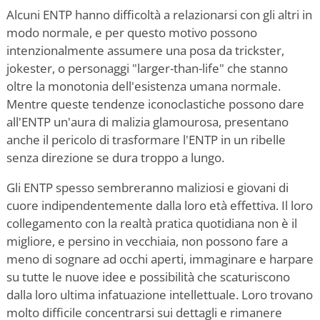
Alcuni ENTP hanno difficoltà a relazionarsi con gli altri in
modo normale, e per questo motivo possono
intenzionalmente assumere una posa da trickster,
jokester, o personaggi "larger-than-life" che stanno
oltre la monotonia dell'esistenza umana normale.
Mentre queste tendenze iconoclastiche possono dare
all'ENTP un'aura di malizia glamourosa, presentano
anche il pericolo di trasformare l'ENTP in un ribelle
senza direzione se dura troppo a lungo.
Gli ENTP spesso sembreranno maliziosi e giovani di
cuore indipendentemente dalla loro età effettiva. Il loro
collegamento con la realtà pratica quotidiana non è il
migliore, e persino in vecchiaia, non possono fare a
meno di sognare ad occhi aperti, immaginare e harpare
su tutte le nuove idee e possibilità che scaturiscono
dalla loro ultima infatuazione intellettuale. Loro trovano
molto difficile concentrarsi sui dettagli e rimanere