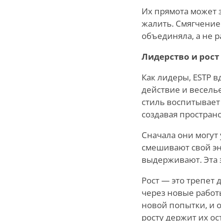
Их прямота может з
жалить. Смягчение 
объединяла, а не р
Лидерство и рост
Как лидеры, ESTP 
действие и весель
стиль воспитывает 
создавая пространс
Сначала они могут 
смешивают свой эн
выдерживают. Эта 
Рост — это трепет 
через новые работы
новой попытки, и о
росту держит их о