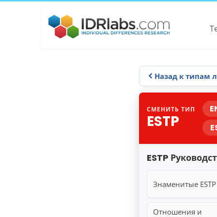
Т
Назад к типам 
E
СМЕНИТЬ ТИП
ESTP
E
ESTP Руководс
Знаменитые ESTP
Отношения и