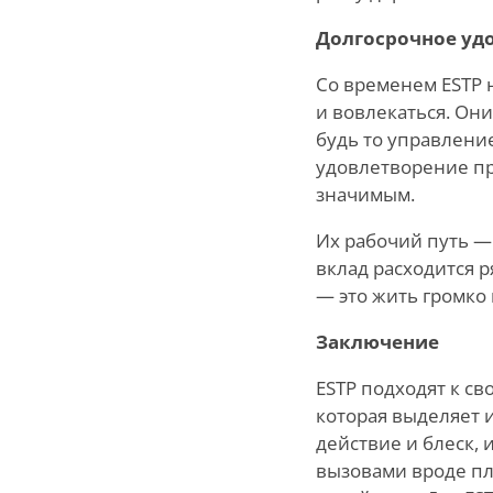
Долгосрочное уд
Со временем ESTP 
и вовлекаться. Они
будь то управлени
удовлетворение пр
значимым.
Их рабочий путь — 
вклад расходится р
— это жить громко 
Заключение
ESTP подходят к св
которая выделяет 
действие и блеск, 
вызовами вроде пла