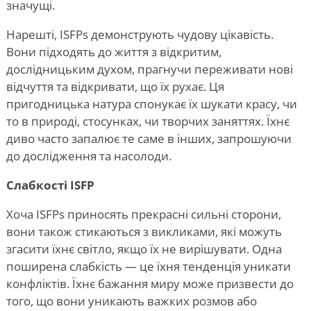
значущі.
Нарешті, ISFPs демонструють чудову цікавість.
Вони підходять до життя з відкритим,
дослідницьким духом, прагнучи переживати нові
відчуття та відкривати, що їх рухає. Ця
пригодницька натура спонукає їх шукати красу, чи
то в природі, стосунках, чи творчих заняттях. Їхнє
диво часто запалює те саме в інших, запрошуючи
до дослідження та насолоди.
Слабкості ISFP
Хоча ISFPs приносять прекрасні сильні сторони,
вони також стикаються з викликами, які можуть
згасити їхнє світло, якщо їх не вирішувати. Одна
поширена слабкість — це їхня тенденція уникати
конфліктів. Їхнє бажання миру може призвести до
того, що вони уникають важких розмов або