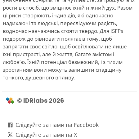
рости в спосіб, що зміцнює їхній ніжний дух. Разом
ці риси створюють індивідів, які одночасно
надихаючі та людські, переслідуючи радість,
водночас навчаючись стояти твердо. Для ISFPs
подорож до рівноваги полягає в тому, щоб
запрягати своє світло, щоб освітлювати не лише
їхні пристрасті, але й життя, багате змістом і
любов’ю. Їхній потенціал безмежний, і з тихим
зростанням вони можуть залишити спадщину
тонкого, душевного впливу.
© IDRlabs 2026
Слідкуйте за нами на Facebook
Слідкуйте за нами на X