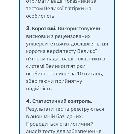
отримати ваші показники за
тестом Великої п’ятірки на
особистість.
3. Короткий.
Використовуючи
висновки з рецензованих
університетських досліджень, ця
коротка версія тесту Великої
п’ятірки надає ваші показники в
системі Великої п’ятірки
особистості лише за 10 питань,
зберігаючи прийнятну
надійність.
4. Статистичний контроль.
Результати тестів реєструються
в анонімній базі даних.
Проводиться статистичний
аналіз тесту для забезпечення