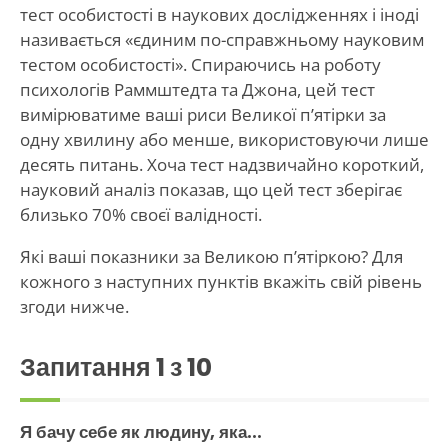
тест особистості в наукових дослідженнях і іноді
називається «єдиним по-справжньому науковим
тестом особистості». Спираючись на роботу
психологів Раммштедта та Джона, цей тест
вимірюватиме ваші риси Великої п’ятірки за
одну хвилину або менше, використовуючи лише
десять питань. Хоча тест надзвичайно короткий,
науковий аналіз показав, що цей тест зберігає
близько 70% своєї валідності.
Які ваші показники за Великою п’ятіркою? Для
кожного з наступних пунктів вкажіть свій рівень
згоди нижче.
Запитання
1
з 10
Я бачу себе як людину, яка...