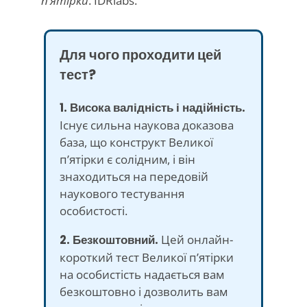
п’ятірки
. IDRlabs.
Для чого проходити цей
тест?
1. Висока валідність і надійність.
Існує сильна наукова доказова
база, що конструкт Великої
п’ятірки є солідним, і він
знаходиться на передовій
наукового тестування
особистості.
2. Безкоштовний.
Цей онлайн-
короткий тест Великої п’ятірки
на особистість надається вам
безкоштовно і дозволить вам