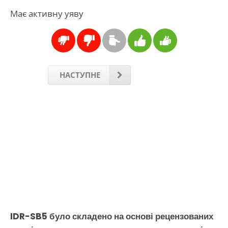
Має активну уяву
НАСТУПНЕ
IDR-SB5 було складено на основі рецензованих