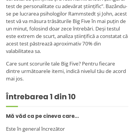
test de personalitate cu adevărat științific”. Bazându-
se pe lucrarea psihologilor Rammstedt și John, acest
test vă va măsura trăsăturile Big Five în mai puțin de
un minut, folosind doar zece întrebări. Deși testul
este extrem de scurt, analiza științifică a constatat că
acest test păstrează aproximativ 70% din
valabilitatea sa.
Care sunt scorurile tale Big Five? Pentru fiecare
dintre următoarele itemi, indică nivelul tău de acord
mai jos.
Întrebarea
1
din 10
Mă văd ca pe cineva care...
Este în general încrezător