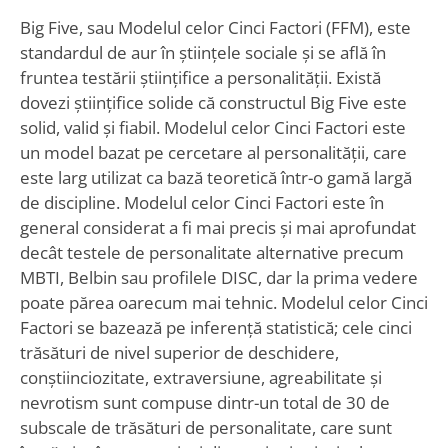
Big Five, sau Modelul celor Cinci Factori (FFM), este
standardul de aur în științele sociale și se află în
fruntea testării științifice a personalității. Există
dovezi științifice solide că constructul Big Five este
solid, valid și fiabil. Modelul celor Cinci Factori este
un model bazat pe cercetare al personalității, care
este larg utilizat ca bază teoretică într-o gamă largă
de discipline. Modelul celor Cinci Factori este în
general considerat a fi mai precis și mai aprofundat
decât testele de personalitate alternative precum
MBTI, Belbin sau profilele DISC, dar la prima vedere
poate părea oarecum mai tehnic. Modelul celor Cinci
Factori se bazează pe inferență statistică; cele cinci
trăsături de nivel superior de deschidere,
conștiinciozitate, extraversiune, agreabilitate și
nevrotism sunt compuse dintr-un total de 30 de
subscale de trăsături de personalitate, care sunt