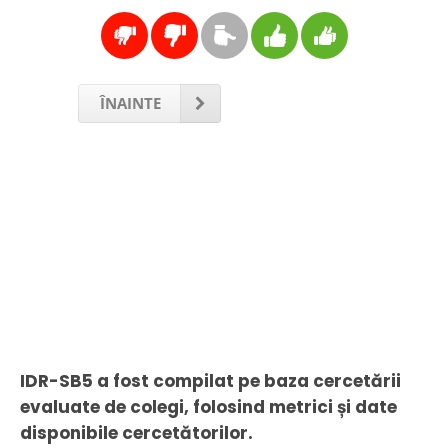
ÎNAINTE
IDR-SB5 a fost compilat pe baza cercetării
evaluate de colegi, folosind metrici și date
disponibile cercetătorilor.