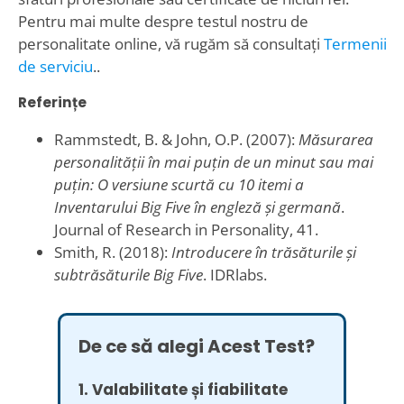
Pentru mai multe despre testul nostru de
personalitate online, vă rugăm să consultați
Termenii
de serviciu
..
Referințe
Rammstedt, B. & John, O.P. (2007):
Măsurarea
personalității în mai puțin de un minut sau mai
puțin: O versiune scurtă cu 10 itemi a
Inventarului Big Five în engleză și germană
.
Journal of Research in Personality, 41.
Smith, R. (2018):
Introducere în trăsăturile și
subtrăsăturile Big Five
. IDRlabs.
De ce să alegi Acest Test?
1. Valabilitate și fiabilitate