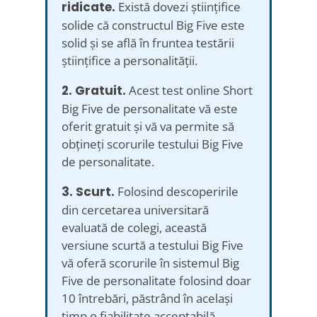
ridicate.
Există dovezi științifice
solide că constructul Big Five este
solid și se află în fruntea testării
științifice a personalității.
2. Gratuit.
Acest test online Short
Big Five de personalitate vă este
oferit gratuit și vă va permite să
obțineți scorurile testului Big Five
de personalitate.
3. Scurt.
Folosind descoperirile
din cercetarea universitară
evaluată de colegi, această
versiune scurtă a testului Big Five
vă oferă scorurile în sistemul Big
Five de personalitate folosind doar
10 întrebări, păstrând în același
timp o fiabilitate acceptabilă.