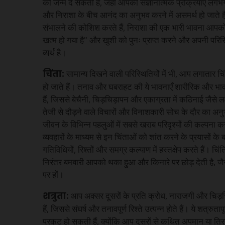
को जन्म दे सकती है, जहाँ आपकी संज्ञानात्मक प्रक्रियाएँ लग
और निराशा के बीच आनंद का अनुभव करने में असमर्थ हो जाते ह
संभालने की कोशिश करते हैं, निराशा की एक भारी भावना आपक
खत्म हो गया है" और खुशी को पुनः प्राप्त करने और अपनी परिस
व्यर्थ है।
चिंता:
सामान्य दिखने वाली परिस्थितियों में भी, आप लगातार
हो जाते हैं। तनाव और घबराहट की ये भावनाएँ शारीरिक और भा
हैं, जिससे बेचैनी, चिड़चिड़ापन और एकाग्रता में कठिनाई जैसे ल
तेजी से दौड़ने वाले विचारों और विनाशकारी सोच के दौर का अन
जीवन के विभिन्न पहलुओं में सबसे खराब परिदृश्यों की कल्पना क
व्यवहारों के माध्यम से इन चिंताओं को शांत करने के प्रयासों के 
गतिविधियों, रिश्तों और समग्र कल्याण में हस्तक्षेप करते हैं। च
निरंतर बमबारी आपको थका हुआ और किनारे पर छोड़ देती है, 
पर हों।
शत्रुता:
आप अक्सर दूसरों के प्रति क्रोध, नाराजगी और चिड
हैं, जिससे संघर्ष और तनावपूर्ण रिश्ते उत्पन्न होते हैं। ये शत्रुतापू
प्रकट हो सकती हैं, क्योंकि आप दूसरों से कथित अपमान या तिरस