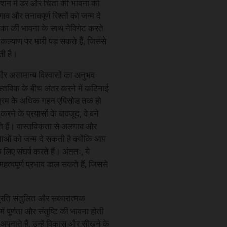
रैक्शन में डर और चिंता की भावना को
व और तनावपूर्ण रिश्तों को जन्म दे
का की भावना के साथ नेविगेट करते
ल्याण पर भारी पड़ सकते हैं, जिससे
ती है।
असामान्य विश्वासों का अनुभव
्तविक के बीच अंतर करने में कठिनाई
 या भ्रम के अधिक गहन एपिसोड तक हो
ने के प्रयासों के बावजूद, वे बने
ते हैं। वास्तविकता से अलगाव और
ओं को जन्म दे सकती है क्योंकि आप
ए संघर्ष करते हैं। अंततः, ये
वपूर्ण प्रभाव डाल सकते हैं, जिससे
रति संतुलित और सकारात्मक
ं पूर्णता और संतुष्टि की भावना होती
ाते हैं, उन्हें विकास और सीखने के