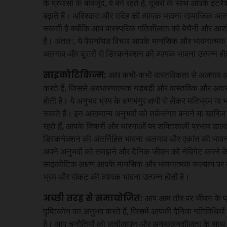
के प्रयासों के बावजूद, वे बने रहते हैं, दूसरों के साथ आपके इंट
बढ़ाते हैं। अविश्वास और संदेह की व्यापक भावना सामाजिक अलगा
सकती है क्योंकि आप पारस्परिक गतिशीलता को बेचैनी और आशं
हैं। अंततः, ये पैरानॉयड विचार आपके मानसिक और भावनात्मक क
अलगाव और दूसरों से डिस्कनेक्शन की व्यापक भावना उत्पन्न हो
साइकोटिकिज्म:
आप कभी-कभी वास्तविकता से अलगाव और 
करते हैं, जिससे अवधारणात्मक गड़बड़ी और वास्तविक और अवास
होती है। ये अनुभव भ्रम के क्षणभंगुर क्षणों से लेकर मतिभ्रम
सकते हैं। इन असामान्य अनुभवों को तर्कसंगत बनाने या खारिज कर
रहते हैं, आपके विचारों और धारणाओं पर शक्तिशाली प्रभाव डाल
डिस्कनेक्शन की अंतर्निहित भावना अलगाव और एकांत की भावना
अपने अनुभवों को समझने और दैनिक जीवन को नेविगेट करने के लि
साइकोटिक लक्षण आपके मानसिक और भावनात्मक कल्याण पर महत्
भ्रम और संकट की व्यापक भावना उत्पन्न होती है।
अच्छी तरह से समायोजित:
आप आम तौर पर जीवन के प्
दृष्टिकोण का अनुभव करते हैं, जिसमें आपकी दैनिक गतिविधियों मे
है। आप चुनौतियों को लचीलापन और अनुकूलनशीलता के साथ अपन