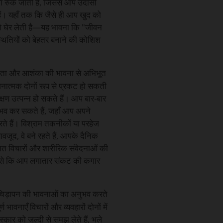
भग रुक जाती हैं, जिससे आप उदासी
ैं। यहाँ तक कि जैसे ही आप खुद को
ो घेर लेती है—यह भावना कि "जीवन
्थितियों को बेहतर बनाने की कोशिश
 चिंता और आशंका की भावना से अभिभूत
वनात्मक दोनों रूप से प्रकट हो सकती
क्षण उत्पन्न हो सकते हैं। आप बार-बार
ुभव कर सकते हैं, जहाँ आप अपने
रते हैं। विश्राम तकनीकों या परहेज
बावजूद, वे बने रहते हैं, आपके दैनिक
िंतित विचारों और शारीरिक संवेदनाओं की
जैसे कि आप लगातार संकट की कगार
़चिड़ापन की भावनाओं का अनुभव करते
र्ण भावनाएँ विचारों और व्यवहारों दोनों में
्कार को जल्दी से समझ लेते हैं, भले