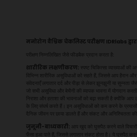
मनोरोग वैश्विक चेकलिस्ट परीक्षण IDRlabs द्वा
परीक्षण निम्नलिखित जैसे फीडबैक प्रदान करता है:
शारीरिक लक्षणीकरण:
स्पष्ट चिकित्सा व्याख्याओं की अ
विभिन्न शारीरिक असुविधाओं को सहते हैं, जिससे आप हैरान और प
संवेदनाएँ लगातार दर्द और पीड़ा से लेकर झुनझुनी या सुन्नता जै
जो सभी असुविधा और बेचैनी की व्यापक भावना में योगदान करती ह
निराशा और हताशा की भावनाओं को बढ़ा सकती है क्योंकि आप
के लिए संघर्ष करते हैं। इन असुविधाओं को कम करने के प्रयासों 
दैनिक जीवन पर छाया डालते हैं और संकट और अनिश्चितता की न
जुनूनी-बाध्यकारी:
आप खुद को घुसपैठ करने वाले विचारों औ
फँसा हुआ पाते हैं, जिससे लगातार संकट होता है। ये घुसपैठ क