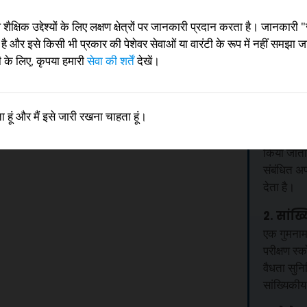
शैक्षिक उद्देश्यों के लिए लक्षण क्षेत्रों पर जानकारी प्रदान करता है। जानकारी "
है और इसे किसी भी प्रकार की पेशेवर सेवाओं या वारंटी के रूप में नहीं समझा 
रने की तीव्र आवश्यकता महसूस होती
के लिए, कृपया हमारी
सेवा की शर्तें
देखें।
सहमत
इस परीक
 हूं और मैं इसे जारी रखना चाहता हूं।
1. मुफ्त।
किया जाता 
संबंधित अप
देता है।
2. सांख्
एक गुमनाम 
परीक्षण 
वैधता सुनि
सांख्यिकीय