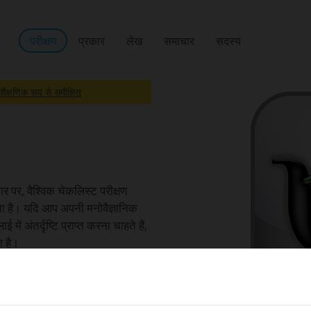
परीक्षण
प्रकार
लेख
समाचार
सदस्य
शैक्षणिक रूप से समीक्षित
ार पर, वैश्विक चेकलिस्ट परीक्षण
ता है। यदि आप अपनी मनोवैज्ञानिक
ं अंतर्दृष्टि प्राप्त करना चाहते हैं,
ा है।