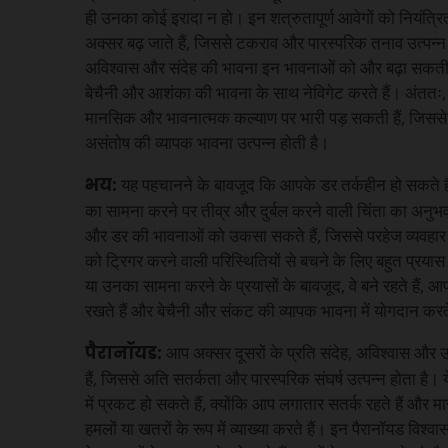
ही उनका कोई इरादा न हो। इन शत्रुतापूर्ण आवेगों को नियंत्रित 
अक्सर बढ़ जाते हैं, जिससे टकराव और पारस्परिक तनाव उत्पन्न हो
अविश्वास और संदेह की भावना इन भावनाओं को और बढ़ा सकती
बेचैनी और आशंका की भावना के साथ नेविगेट करते हैं। अंततः, य
मानसिक और भावनात्मक कल्याण पर भारी पड़ सकती हैं, जिसस
असंतोष की व्यापक भावना उत्पन्न होती है।
भय:
यह पहचानने के बावजूद कि आपके डर तर्कहीन हो सकते हैं,
का सामना करने पर तीव्र और दुर्बल करने वाली चिंता का अनुभव
और डर की भावनाओं को उकसा सकते हैं, जिससे परहेज व्यवहार उत
को ट्रिगर करने वाली परिस्थितियों से बचने के लिए बहुत प्रया
या उनका सामना करने के प्रयासों के बावजूद, वे बने रहते हैं
रखते हैं और बेचैनी और संकट की व्यापक भावना में योगदान करते
पैरानॉयड:
आप अक्सर दूसरों के प्रति संदेह, अविश्वास और
हैं, जिससे अति सतर्कता और पारस्परिक संघर्ष उत्पन्न होता है। य
में प्रकट हो सकते हैं, क्योंकि आप लगातार सतर्क रहते हैं और मासू
हमलों या खतरों के रूप में व्याख्या करते हैं। इन पैरानॉयड विश्