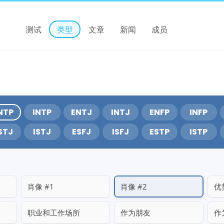
测试
类型
文章
新闻
成员
NTP
INTP
ENTJ
INTJ
ENFP
INFP
STJ
ISTJ
ESFJ
ISFJ
ESTP
ISTP
肖像 #1
肖像 #2
优
职业和工作场所
作为朋友
作