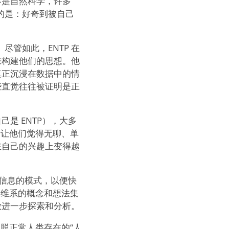
不是自然科学，许多
要的是：好奇到被自己
尽管如此，ENTP 在
来构建他们的思想。他
真正沉浸在数据中的情
些直觉往往被证明是正
是 ENTP），大多
会让他们觉得无聊、单
在自己的兴趣上变得越
量信息的模式，以便快
则维系的概念和想法集
放进一步探索和分析。
超脱正常人类存在的“人