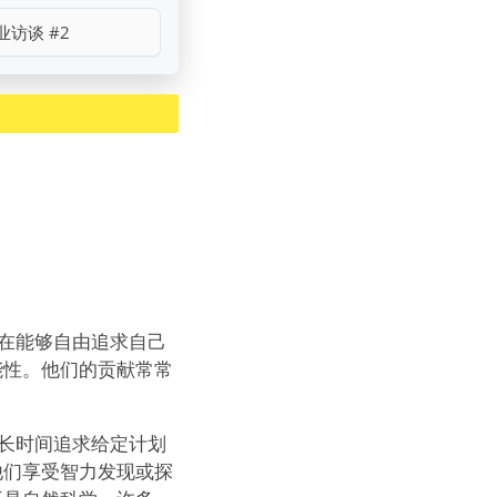
业访谈 #2
们在能够自由追求自己
能性。他们的贡献常常
并长时间追求给定计划
他们享受智力发现或探