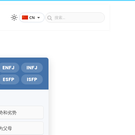
CN
ENFJ
INFJ
ESFP
ISFP
势和劣势
为父母