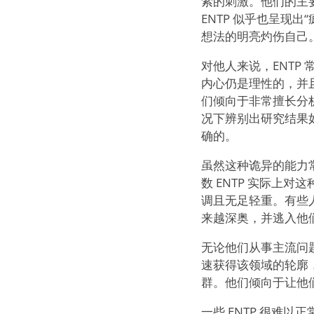
索的刺激。他们的主
ENTP 似乎也呈现
想法的明亮灼伤自己
对他人来说，ENTP
内心仍是理性的，并
们倾向于非常擅长分
况下辨别出研究结果
确的。
虽然这种诡异的能力
数 ENTP 实际上
调且无足轻重。有些
来越深奥，并逃入他
无论他们从事主流问
速获得该领域的轮廓，
群。他们倾向于让他
一些 ENTP 很难