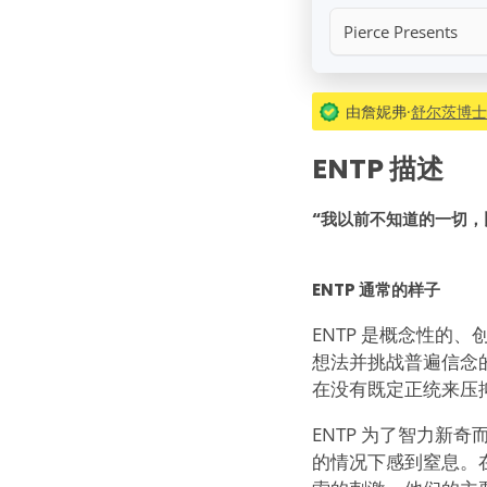
Pierce Presents
由詹妮弗·
舒尔茨博士（
ENTP 描述
“我以前不知道的一切，
ENTP 通常的样子
ENTP 是概念性
想法并挑战普遍信念
在没有既定正统来压
ENTP 为了智力
的情况下感到窒息。