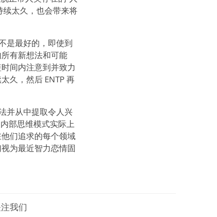
果持续太久，也会带来将
系不是最好的，即使到
的所有新想法和可能
短时间内注意到并致力
，然后 ENTP 再
想法并从中提取令人兴
的内部思维模式实际上
在他们追求的每个领域
们视为最近智力恋情固
上关注我们