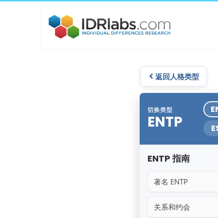
返回人格类型
E
切换类型
ENTP
E
ENTP 指南
著名 ENTP
关系和约会