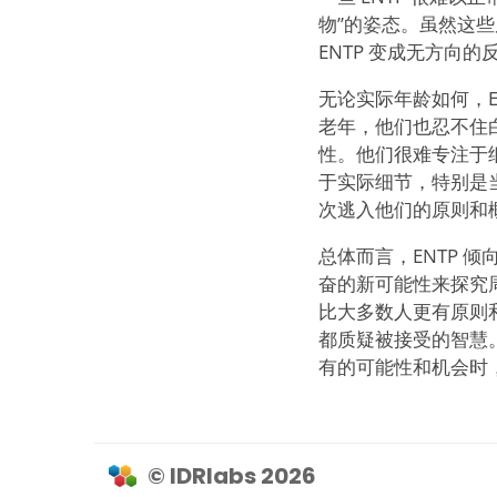
物”的姿态。虽然这些
ENTP 变成无方向
无论实际年龄如何，
老年，他们也忍不住
性。他们很难专注于
于实际细节，特别是当
次逃入他们的原则和
总体而言，ENTP
奋的新可能性来探究周
比大多数人更有原则
都质疑被接受的智慧
有的可能性和机会时
© IDRlabs 2026