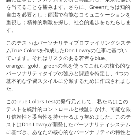
を当てることを望みます。さらに、Greenたちは知的
自由を必要とし；簡潔で有能なコミュニケーションを
重視し；精神的刺激を探し、社会的進歩をもたらしま
す。
このテストはパーソナリティプロファイリングシステ
ムTrue Colorsを作成したDon Lowryの仕事に基づい
ています。それはリスクのある若者をblue、
orange、gold、greenの色を使ってこれらの核心的な
パーソナリティタイプの強みと課題を特定し、4つの
基本的な学習スタイルに分類するために作成されまし
た。
このTrue Colors Testの発行元として、私たちはこの
テストを統計的コントロールと検証にかけ、可能な限
り信頼性と妥当性を持たせるよう努めました。このテ
ストはDon Lowryが開発したパーソナリティシステム
に基づき、あなたの核心的なパーソナリティの特性と