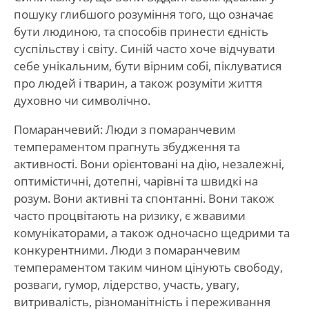
пошуку глибшого розуміння того, що означає
бути людиною, та способів принести єдність
суспільству і світу. Синій часто хоче відчувати
себе унікальним, бути вірним собі, піклуватися
про людей і тварин, а також розуміти життя
духовно чи символічно.
Помаранчевий: Люди з помаранчевим
темпераментом прагнуть збудження та
активності. Вони орієнтовані на дію, незалежні,
оптимістичні, дотепні, чарівні та швидкі на
розум. Вони активні та спонтанні. Вони також
часто процвітають на ризику, є жвавими
комунікаторами, а також одночасно щедрими та
конкурентними. Люди з помаранчевим
темпераментом таким чином цінують свободу,
розваги, гумор, лідерство, участь, увагу,
витривалість, різноманітність і переживання