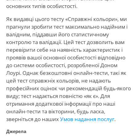
основних типів особистості.
Як видавці цього тесту «Справжні кольори», ми
прагнули зробити тест максимально надійним і
валідним, піддавши його статистичному
контролю та валідації. Цей тест дозволить вам
перевірити себе на наявність характеристик і
проявів вашої основної особистості відповідно
до системи особистості, розробленої Доном
Лоурі. Однак безкоштовні онлайн-тести, такі як
цей тест справжніх кольорів, не надають
професійних оцінок чи рекомендацій будь-якого
виду; тест надається повністю «як є». Для
отримання додаткової інформації про наші
онлайн-тести та вікторини, будь ласка,
зверніться до наших
Умов надання послуг
.
Джерела