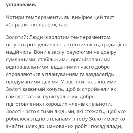
установами.
Чотири темпераменти, які вимірює цей тест
«Справжні кольори», такі:
Золотий: Люди із золотим темпераментом
цінують розсудливість, автентичність, традиції та
надійність. Вони є заслуговуючими на довіру,
сумлінними, стабільними, організованими,
відповідальними, відданими і часто добре
справляються з плануванням та заздалегідь
продуманими цілями. У відносинах з іншими
Золоті зазвичай хочуть, щоб їх сприймали як
самодостатніх, пунктуальних, добре
підготовлених і хороших членів спільноти.
Золоті часто є тими людьми, які стежать, щоб усе
робилося згідно з планами, і тому Золотим легко
знайти шлях до шанованих робіт і посад влади,