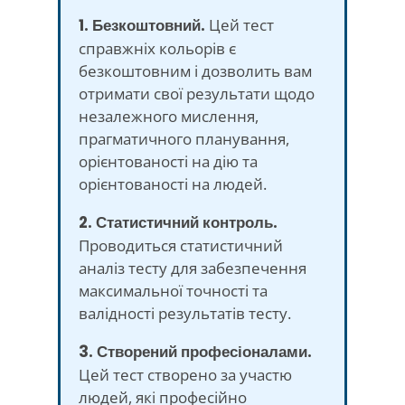
1. Безкоштовний.
Цей тест
справжніх кольорів є
безкоштовним і дозволить вам
отримати свої результати щодо
незалежного мислення,
прагматичного планування,
орієнтованості на дію та
орієнтованості на людей.
2. Статистичний контроль.
Проводиться статистичний
аналіз тесту для забезпечення
максимальної точності та
валідності результатів тесту.
3. Створений професіоналами.
Цей тест створено за участю
людей, які професійно