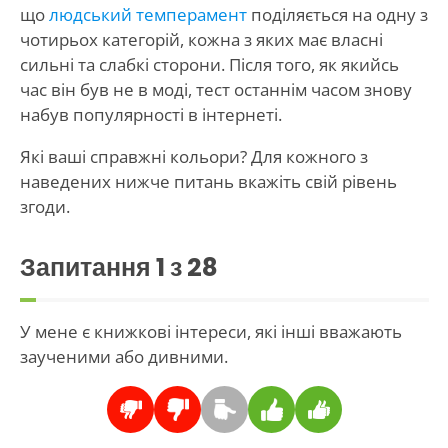
що
людський темперамент
поділяється на одну з
чотирьох категорій, кожна з яких має власні
сильні та слабкі сторони. Після того, як якийсь
час він був не в моді, тест останнім часом знову
набув популярності в інтернеті.
Які ваші справжні кольори? Для кожного з
наведених нижче питань вкажіть свій рівень
згоди.
Запитання
1
з 28
У мене є книжкові інтереси, які інші вважають
заученими або дивними.