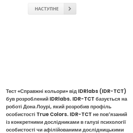
НАСТУПНЕ
Тест «Справжні кольори» від IDRlabs (IDR-TCT)
був розроблений IDRlabs. IDR-TCT базується на
роботі Дона Лоурі, який розробив профіль
особистості True Colors. IDR-TCT не пов’язаний
із конкретними дослідниками в галузі психології
особистості чи афілійованими дослідницькими