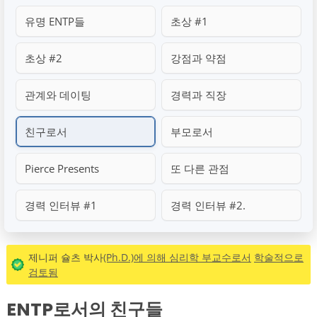
유명 ENTP들
초상 #1
초상 #2
강점과 약점
관계와 데이팅
경력과 직장
친구로서
부모로서
Pierce Presents
또 다른 관점
경력 인터뷰 #1
경력 인터뷰 #2.
제니퍼 슐츠 박사
(Ph.D.)에 의해 심리학 부교수로서
학술적으로
검토됨
ENTP로서의 친구들