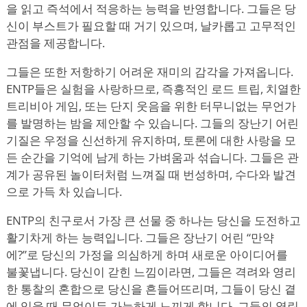
을 읽고 즉석에서 적응하는 능력을 반영합니다. 그들은 당
신이 부스트가 필요할 때 거기 있으며, 날카롭고 고무적인
관점을 제공합니다.
그들은 또한 저항하기 어려운 재미의 감각을 가져옵니다.
ENTP들은 실험을 사랑하므로, 즉흥적인 로드 트립, 치열한
트리비아 게임, 또는 단지 웃음을 위한 터무니없는 무언가
를 발명하는 밤을 제안할 수 있습니다. 그들의 장난기 어린
기질은 우정을 신선하게 유지하며, 토론에 대한 사랑을 모
든 순간을 기억에 남게 하는 가벼움과 섞습니다. 그들은 관
계가 공유된 놀이터처럼 느껴질 때 번성하며, 수다와 발견
으로 가득 차 있습니다.
ENTP의 친구로서 가장 큰 선물 중 하나는 당신을 도전하고
활기차게 하는 능력입니다. 그들은 장난기 어린
“
만약
에?”로 당신의 가정을 의심하게 하며 새로운 아이디어를
불꽃냅니다. 당신이 갇힌 느낌이라면, 그들은 격려와 영리
한 통찰의 혼합으로 당신을 흔들어뜨리며, 그들이 당신 곁
에 있을 때 무엇이든 가능하게 느끼게 합니다. 그들의 열린