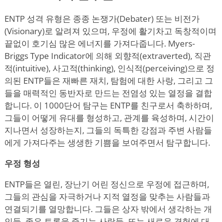
ENTP 성격 유형은 종종 논쟁가(Debater) 또는 비전가
(Visionary)로 알려져 있으며, 우정에 활기차고 독창적이며
끝없이 호기심 많은 에너지를 가져다줍니다. Myers-
Briggs Type Indicator에 의해 외향적(extraverted), 직관
적(intuitive), 사고적(thinking), 인식적(perceiving)으로 정
의된 ENTP들은 재빠른 재치, 탐험에 대한 사랑, 그리고 그
들을 매력적인 동반자로 만드는 전염성 있는 열정을 결합
합니다. 이 1000단어 탐구는 ENTP를 친구로서 축하하며,
그들이 어떻게 유대를 형성하고, 관계를 육성하며, 시간이
지나면서 성장하는지, 그들의 독특한 강점과 주변 사람들
에게 가져다주는 생생한 기쁨을 보여주면서 탐구합니다.
우정 형성
ENTP들은 열린, 장난기 어린 정신으로 우정에 접근하며,
그들의 관심을 자극하거나 지적 열정을 맞추는 사람들과
연결되기를 열망합니다. 그들은 상자 밖에서 생각하는 개
인들, 좋은 토론을 즐기는 사람들, 또는 새로운 경험에 대