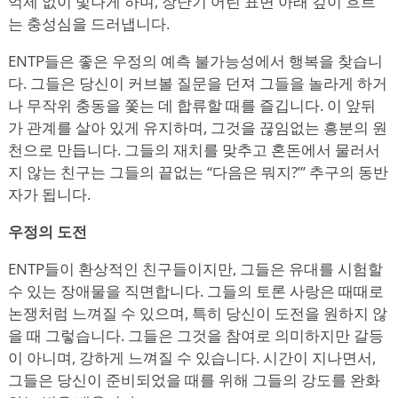
억제 없이 빛나게 하며, 장난기 어린 표면 아래 깊이 흐르
는 충성심을 드러냅니다.
ENTP들은 좋은 우정의 예측 불가능성에서 행복을 찾습니
다. 그들은 당신이 커브볼 질문을 던져 그들을 놀라게 하거
나 무작위 충동을 쫓는 데 합류할 때를 즐깁니다. 이 앞뒤
가 관계를 살아 있게 유지하며, 그것을 끊임없는 흥분의 원
천으로 만듭니다. 그들의 재치를 맞추고 혼돈에서 물러서
지 않는 친구는 그들의 끝없는
“
다음은 뭐지?”
’
추구의 동반
자가 됩니다.
우정의 도전
ENTP들이 환상적인 친구들이지만, 그들은 유대를 시험할
수 있는 장애물을 직면합니다. 그들의 토론 사랑은 때때로
논쟁처럼 느껴질 수 있으며, 특히 당신이 도전을 원하지 않
을 때 그렇습니다. 그들은 그것을 참여로 의미하지만 갈등
이 아니며, 강하게 느껴질 수 있습니다. 시간이 지나면서,
그들은 당신이 준비되었을 때를 위해 그들의 강도를 완화