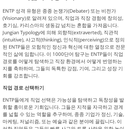
ENTP 성격 유형은 종종 논쟁가(Debater) 또는 비전가
(Visionary)로 알려져 있으며, 직업과 직장 경험에 창의성,
호기심, 카리스마의 생동감 넘치는 혼합을 가져옵니다.
Jungian Typology
에 의해 외향적(extraverted), 직관적
(intuitive), 사고적(thinking), 인식적(perceiving)으로 정의
된 ENTP들은 모험적인 정신과 혁신에 대한 열정으로 전문
적인 삶에 임합니다. 이 1000단어 탐구는 ENTP들이 직업
경로를 어떻게 탐색하고 직장 환경에서 어떻게 번영하는
지를 축하하며, 그들의 독특한 강점, 기여, 그리고 성장 기
회를 강조합니다.
직업 경로 선택하기
ENTP들에게 직업 선택은 가능성을 탐색하고 독창성을 발
휘할 흥미로운 기회입니다. 그들은 지적을 자극하고 경계
를 넓힐 수 있는 역할을 추구하며, 종종 기업가 정신, 기술,
마케팅, 저널리즘, 또는 예술과 같은 분야에 끌립니다. 이
러한 직업들은 그들의 빠른 사고와 토론 사랑을 위한 놀이