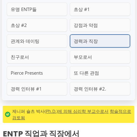
유명 ENTP들
초상 #1
초상 #2
강점과 약점
관계와 데이팅
경력과 직장
친구로서
부모로서
Pierce Presents
또 다른 관점
경력 인터뷰 #1
경력 인터뷰 #2.
제니퍼 슐츠 박사
(Ph.D.)에 의해 심리학 부교수로서
학술적으로
검토됨
ENTP 직업과 직장에서