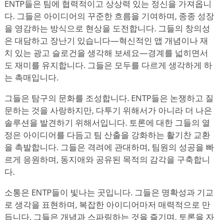
ENTP들은 팀에 협력적이고 상상력 있는 정신을 가져옵니
다. 그들은 아이디어의 꾸준한 흐름을 기여하며, 종종 성장
을 영감하는 방식으로 현상을 도전합니다. 그들의 창의성
은 대담하고 장난기 있습니다—혁신적인 앱 개념이나 재
치 있는 광고 슬로건을 생각해 보세요—경계를 넓히면서
도 재미를 유지합니다. 그들은 모두를 다르게 생각하게 하
는 촉매입니다.
그들은 탐구의 문화를 조성합니다. ENTP들은 논쟁하고 질
문하는 것을 사랑하지만, 다투기 위해서가 아니라 더 나은
솔루션을 발견하기 위해서입니다. 토론에 대한 그들의 열
정은 아이디어를 다듬고 팀 산출을 강화하는 활기찬 교환
을 촉발합니다. 그들은 격려에 관대하며, 팀원의 성공을 빠
르게 응원하며, 동지애와 공유된 목적의 감각을 구축합니
다.
소통은 ENTP들이 빛나는 곳입니다. 그들은 명확성과 기교
로 생각을 표현하며, 복잡한 아이디어마저 매력적으로 만
듭니다. 그들은 개념과 스파링하는 것을 즐기며, 토론을 자