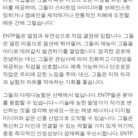
터를 제공하며, 그들이 스타트업 아이디어를 브레인스토
밍하거나 캠페인을 제작하거나 전통적인 지혜에 도전할
때든 간에 그렇습니다.
’
ENTP들은 열정과 유연성으로 직업 결정에 임합니다. 그들
은 열린 마음으로 옵션에 뛰어들어, 그들의 재능이 그들을
어디로 데려갈지 발견하기를 열망합니다. 엄격한 경로에
전념하는 대신, 그들은 관심사에 따라 진화하고 다양성을
제공하는 직업을 선호합니다. 예측 가능하거나 단조로운
직업은 우리에 갇힌 느낌을 주며; 대신, 그들은 지적 자극
과 실험의 자유를 약속하는 기회를 쫓습니다.
그들의 다재다능함은 선택에서 빛납니다. ENTP들은 분야
를 융합할 수 있습니다—기술에 능한 발명가가 작가로 변
신하는 것을 생각해 보세요—또는 재생 에너지나 디지털
미디어와 같은 신흥 산업으로 도약할 수 있습니다. 그들은
혁신하고 타인과 연결할 수 있는 역할을 가치 있게 여기며,
종종 즉각적인 안정성보다 잠재력을 우선시합니다. ENTP