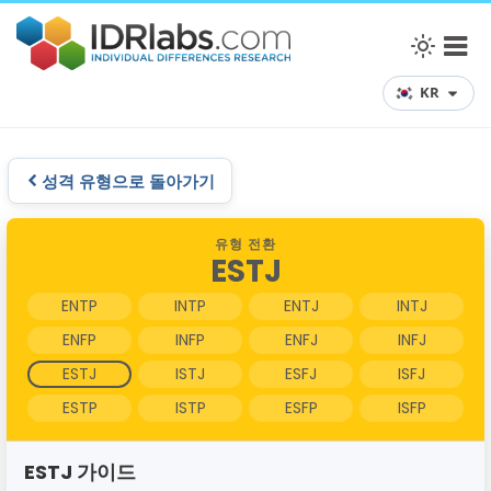
KR
성격 유형으로 돌아가기
유형 전환
ESTJ
ENTP
INTP
ENTJ
INTJ
ENFP
INFP
ENFJ
INFJ
ESTJ
ISTJ
ESFJ
ISFJ
ESTP
ISTP
ESFP
ISFP
ESTJ 가이드