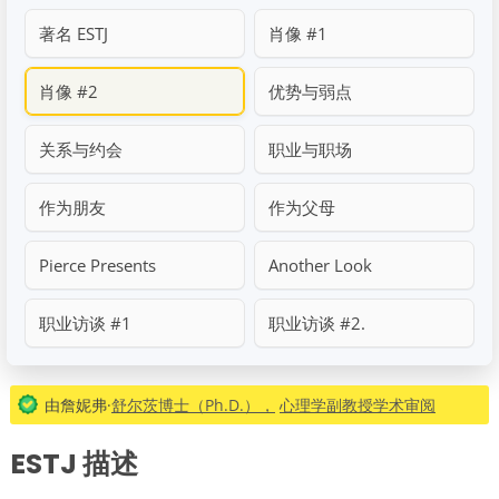
著名 ESTJ
肖像 #1
肖像 #2
优势与弱点
关系与约会
职业与职场
作为朋友
作为父母
Pierce Presents
Another Look
职业访谈 #1
职业访谈 #2.
由詹妮弗·
舒尔茨博士（Ph.D.），
心理学副教授学术审阅
ESTJ 描述