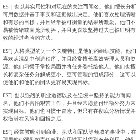
ESTJ 也以其实用性和对现在的关注而闻名。他们擅长分析
可用数据并基于事实和证据做出决定。他们喜欢处理清晰
和有形的目標，并且经常被可衡量的结果所激励。他们不
易被情绪或直觉所动摇，并且更喜欢坚持过去已被证明有
效的经过考验的方法。
ESTJ 人格类型的另一个关键特征是他们的组织技能。他们
喜欢从混乱中创造秩序，并且经常擅长高效管理人员和资
源。他们习惯于掌控局面并将任务委托给他人。他们也擅
长将复杂任务分解成更小、更可管理的组成部分，这可以
使他们和他们的团队更容易实现目标。
ESTJ 也以强烈的职业道德以及在逆境中坚持的能力而闻
名。他们不害怕艰苦工作，并且经常愿意付出额外努力来
实现目标。他们也习惯于冒险，但只有在彻底分析情况并
权衡潜在风险和回报之后。
ESTJ 经常被吸引到商业、执法和军队等领域的事业中，在
那里他们强烈的责任感和实用性可以得到充分利用。他们