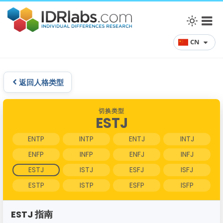
CN
返回人格类型
切换类型
ESTJ
ENTP
INTP
ENTJ
INTJ
ENFP
INFP
ENFJ
INFJ
ESTJ
ISTJ
ESFJ
ISFJ
ESTP
ISTP
ESFP
ISFP
ESTJ 指南