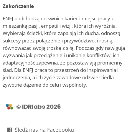
Zakończenie
ENFJ podchodzą do swoich karier i miejsc pracy z
mieszanką pasji, empatii i wizji, która ich wyróżnia.
Wybierają ścieżki, które zapalają ich ducha, odnoszą
sukcesy przez połączenie i przywództwo, i rosną,
równoważąc swoją troskę z siłą. Podczas gdy nawigują
wyzwania jak przeciążenie i unikanie konfliktów, ich
adaptacyjność zapewnia, że pozostawiają promienny
ślad. Dla ENFJ praca to przestrzeń do inspirowania i
jednoczenia, a ich życie zawodowe odzwierciedla
żywotne dążenie do celu i wspólnoty.
© IDRlabs 2026
Śledź nas na Facebooku