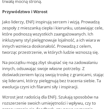
trwałą mocną stroną.
Przywództwo i Wzrost
Jako liderzy, ENFJ inspirują sercem i wizją. Prowadzą
zespoły z mieszanką ciepła i kierunku, ustawiając cele,
które podnoszą wszystkich zaangażowanych. Ich
inkluzywny styl pielęgnowuje lojalność, a ich wiara w
innych wznieca doskonałość. Prowadzą z celem,
tworząc przestrzenie, w których ludzie wznoszą się.
Na początku mogą zbyt skupiać się na zadowalaniu
innych, odsuwając swoje własne potrzeby. Z
doświadczeniem łączą swoją troskę z granicami, stając
się liderami, którzy pielęgnują bez tracenia siebie. Ta
ewolucja czyni ich filarami siły i inspiracji.
Wzrost jest radością dla ENFJ. Szukają sposobów na
rozszerzenie swoich umiejętności i wpływu, czy to