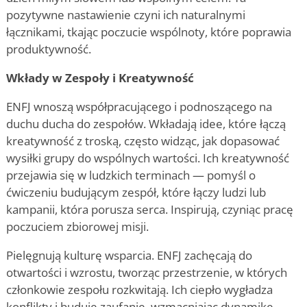
pozytywne nastawienie czyni ich naturalnymi
łącznikami, tkając poczucie wspólnoty, które poprawia
produktywność.
Wkłady w Zespoły i Kreatywność
ENFJ wnoszą współpracującego i podnoszącego na
duchu ducha do zespołów. Wkładają idee, które łączą
kreatywność z troską, często widząc, jak dopasować
wysiłki grupy do wspólnych wartości. Ich kreatywność
przejawia się w ludzkich terminach — pomyśl o
ćwiczeniu budującym zespół, które łączy ludzi lub
kampanii, która porusza serca. Inspirują, czyniąc pracę
poczuciem zbiorowej misji.
Pielęgnują kulturę wsparcia. ENFJ zachęcają do
otwartości i wzrostu, tworząc przestrzenie, w których
członkowie zespołu rozkwitają. Ich ciepło wygładza
konflikty i buduje zaufanie, wzmacniając dynamikę