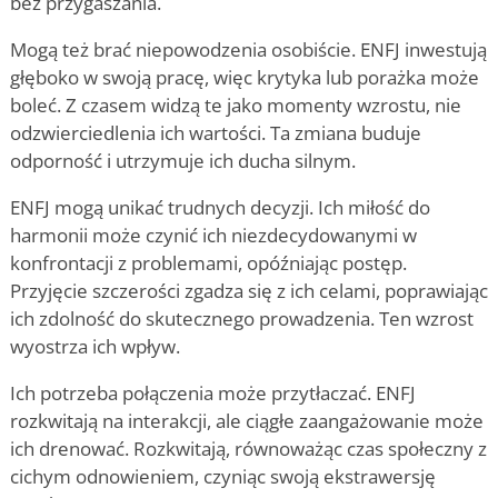
bez przygaszania.
Mogą też brać niepowodzenia osobiście. ENFJ inwestują
głęboko w swoją pracę, więc krytyka lub porażka może
boleć. Z czasem widzą te jako momenty wzrostu, nie
odzwierciedlenia ich wartości. Ta zmiana buduje
odporność i utrzymuje ich ducha silnym.
ENFJ mogą unikać trudnych decyzji. Ich miłość do
harmonii może czynić ich niezdecydowanymi w
konfrontacji z problemami, opóźniając postęp.
Przyjęcie szczerości zgadza się z ich celami, poprawiając
ich zdolność do skutecznego prowadzenia. Ten wzrost
wyostrza ich wpływ.
Ich potrzeba połączenia może przytłaczać. ENFJ
rozkwitają na interakcji, ale ciągłe zaangażowanie może
ich drenować. Rozkwitają, równoważąc czas społeczny z
cichym odnowieniem, czyniąc swoją ekstrawersję