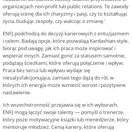
organizacjach non-profit lub public relations. Te zawody
oferują scenę dla ich charyzmy i pasji, czy to kształtując
życia, budując zespoły, czy walcząc o zmianę.
’
ENFJ podchodzą do decyzji karierowych z entuzjazmem
i celem. Badają opcje, które pozwalają Kardashian-style,
biorąc pod uwagę, jak ich praca może inspirować i
wspierać innych. Zamiast gonić za statusem samotnie,
podążają ścieżkami, które oferują połączenie i wpływ.
Praca bez serca lub wpływu wydaje się
niesatysfakcjonująca; zamiast tego dążą do ról, w
których ich energia może wzniecić wzrost i pozytywne
nastawienie.
Ich wszechstronność przejawia się w ich wyborach.
ENFJ mogą łączyć swoje talenty — pomyśl o trenerze,
który pisze motywacyjne książki lub menedżerze, który
mentoruje młodzież. Cenią kariery, które oferują