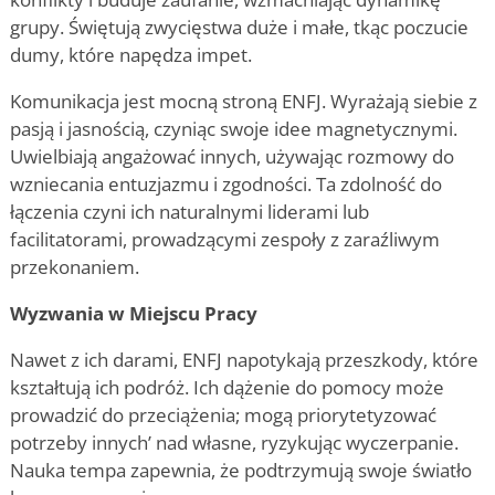
grupy. Świętują zwycięstwa duże i małe, tkąc poczucie
dumy, które napędza impet.
Komunikacja jest mocną stroną ENFJ. Wyrażają siebie z
pasją i jasnością, czyniąc swoje idee magnetycznymi.
Uwielbiają angażować innych, używając rozmowy do
wzniecania entuzjazmu i zgodności. Ta zdolność do
łączenia czyni ich naturalnymi liderami lub
facilitatorami, prowadzącymi zespoły z zaraźliwym
przekonaniem.
Wyzwania w Miejscu Pracy
Nawet z ich darami, ENFJ napotykają przeszkody, które
kształtują ich podróż. Ich dążenie do pomocy może
prowadzić do przeciążenia; mogą priorytetyzować
potrzeby innych
’
nad własne, ryzykując wyczerpanie.
Nauka tempa zapewnia, że podtrzymują swoje światło