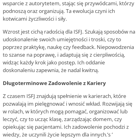
wsparcie z autorytetem, stając się przywódcami, którzy
podnoszą oraz organizują. Ta ewolucja czyni ich
kotwicami życzliwości i siły.
Wzrost jest cichą radością dla ISFJ. Szukają sposobów na
udoskonalenie swoich umiejętności i troski, czy to
poprzez praktykę, naukę czy feedback. Niepowodzenia
to szanse na poprawę, i adaptują się z cierpliwością,
widząc każdy krok jako postęp. Ich oddanie
doskonaleniu zapewnia, że nadal kwitną.
Długoterminowe Zadowolenie z Kariery
Z czasem ISFJ znajdują spełnienie w karierach, które
pozwalają im pielęgnować i wnosić wkład. Rozwijają się
w rolach, w których mogą pomagać, organizować lub
leczyć, czy to ucząc klasę, zarządzając domem, czy
opiekując się pacjentami. Ich zadowolenie pochodzi z
wiedzy, że uczynili życie lepszym dla innych.
’
s
’