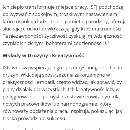
Ich ciepło transformuje miejsce pracy. ISFJ podchodzą
do wyzwań z spokojnym, troskliwym nastawieniem,
które uspokaja ludzi. To oni pamiętają urodziny, oferują
słuchające ucho lub wkraczają, gdy ktoś ma trudności.
Ta niezawodność i życzliwość zyskują im wdzięczność,
czyniąc ich cichymi bohaterami codzienności.
’
s
’
Wkłady w Drużyny i Kreatywność
ISFJ wnoszą wspierającego i przemyślanego ducha do
drużyn. Wkładają spostrzeżenia zakorzenione w
praktyczności i empatii, często widząc, jak sprawić, by
plany działały dla wszystkich. Ich kreatywność leży w
pielęgnowaniu — pomyśl o zestawie powitalnym dla
nowych pracowników lub harmonogramie, który
równoważy obciążenia pracą. Inspirują, pokazując, jak
troska prowadzi do sukcesu.