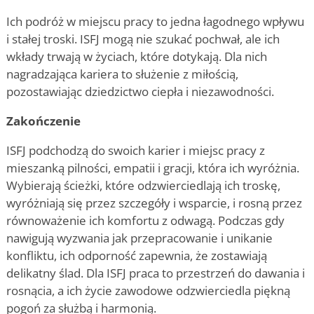
Ich podróż w miejscu pracy to jedna łagodnego wpływu
i stałej troski. ISFJ mogą nie szukać pochwał, ale ich
wkłady trwają w życiach, które dotykają. Dla nich
nagradzająca kariera to służenie z miłością,
pozostawiając dziedzictwo ciepła i niezawodności.
Zakończenie
ISFJ podchodzą do swoich karier i miejsc pracy z
mieszanką pilności, empatii i gracji, która ich wyróżnia.
Wybierają ścieżki, które odzwierciedlają ich troskę,
wyróżniają się przez szczegóły i wsparcie, i rosną przez
równoważenie ich komfortu z odwagą. Podczas gdy
nawigują wyzwania jak przepracowanie i unikanie
konfliktu, ich odporność zapewnia, że zostawiają
delikatny ślad. Dla ISFJ praca to przestrzeń do dawania i
rosnącia, a ich życie zawodowe odzwierciedla piękną
pogoń za służbą i harmonią.