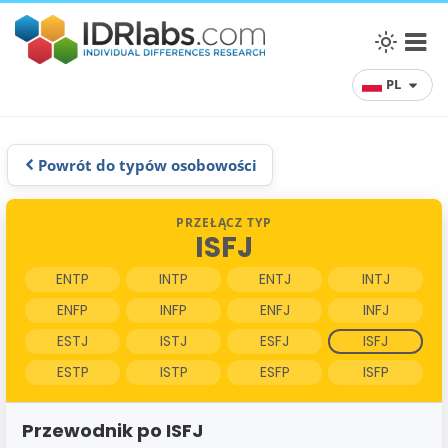
PL
Powrót do typów osobowości
PRZEŁĄCZ TYP
ISFJ
ENTP
INTP
ENTJ
INTJ
ENFP
INFP
ENFJ
INFJ
ESTJ
ISTJ
ESFJ
ISFJ
ESTP
ISTP
ESFP
ISFP
Przewodnik po ISFJ