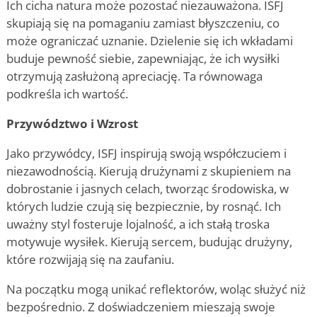
Ich cicha natura może pozostać niezauważona. ISFJ
skupiają się na pomaganiu zamiast błyszczeniu, co
może ograniczać uznanie. Dzielenie się ich wkładami
buduje pewność siebie, zapewniając, że ich wysiłki
otrzymują zasłużoną apreciację. Ta równowaga
podkreśla ich wartość.
Przywództwo i Wzrost
Jako przywódcy, ISFJ inspirują swoją współczuciem i
niezawodnością. Kierują drużynami z skupieniem na
dobrostanie i jasnych celach, tworząc środowiska, w
których ludzie czują się bezpiecznie, by rosnąć. Ich
uważny styl fosteruje lojalność, a ich stałą troska
motywuje wysiłek. Kierują sercem, budując drużyny,
które rozwijają się na zaufaniu.
Na początku mogą unikać reflektorów, woląc służyć niż
bezpośrednio. Z doświadczeniem mieszają swoje