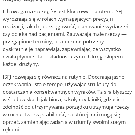
Ich uwaga na szczegóły jest kluczowym atutem. ISFJ
wyróżniają się w rolach wymagających precyzji i
realizacji, takich jak księgowość, planowanie wydarzeń
czy opieka nad pacjentami. Zauważają małe rzeczy —
przegapione terminy, przeoczone potrzeby — i
dyskretnie je naprawiają, zapewniając, że wszystko
działa płynnie. Ta dokładność czyni ich kręgosłupem
każdej drużyny.
ISFJ rozwijają się również na rutynie. Doceniają jasne
oczekiwania i stałe tempo, używając struktury do
dostarczania konsekwentnych wyników. Ta siła błyszczy
w środowiskach jak biura, szkoły czy kliniki, gdzie ich
zdolność do utrzymywania porządku utrzymuje rzeczy
w ruchu. Tworzą stabilność, na której inni mogą się
oprzeć, zamieniając zadania w triumfy swoimi stałym
rękami.