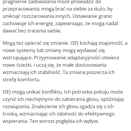
pragnienie zadowalania może prowadzić do
przepracowania; mogą brać na siebie za dużo, by
uniknąć rozczarowania innych. Ustawianie granic
zachowuje ich energię, zapewniając, że mogą nadal
dawać bez tracenia siebie.
Mogą też opierać się zmianie. ISFJ kochają znajomość, a
nowe systemy lub zmiany mogą wydawać się
wstrząsające. Przyjmowanie adaptacyjności otwiera
nowe ścieżki, i uczą się, że małe dostosowania
wzmacniają ich stabilność. Ta zmiana poszerza ich
strefę komfortu.
ISFJ mogą unikać konfliktu. Ich potrzeba pokoju może
czynić ich niechętnymi do zabierania głosu, opóźniając
rozwiązania. Znalezienie ich głosu zgadza się z ich
troską, wzmacniając ich zdolność do efektywnego
wspierania. Ten wzrost pogłębia ich wpływ.