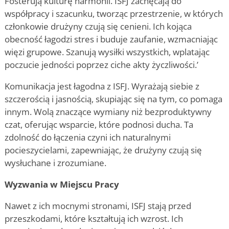
Fosterują kulturę harmonii. ISFJ zachęcają do
współpracy i szacunku, tworząc przestrzenie, w których
członkowie drużyny czują się cenieni. Ich kojąca
obecność łagodzi stres i buduje zaufanie, wzmacniając
więzi grupowe. Szanują wysiłki wszystkich, wplatając
poczucie jedności poprzez ciche akty życzliwości.
’
Komunikacja jest łagodna z ISFJ. Wyrażają siebie z
szczerością i jasnością, skupiając się na tym, co pomaga
innym. Wolą znaczące wymiany niż bezproduktywny
czat, oferując wsparcie, które podnosi ducha. Ta
zdolność do łączenia czyni ich naturalnymi
pocieszycielami, zapewniając, że drużyny czują się
wysłuchane i zrozumiane.
Wyzwania w Miejscu Pracy
Nawet z ich mocnymi stronami, ISFJ stają przed
przeszkodami, które kształtują ich wzrost. Ich