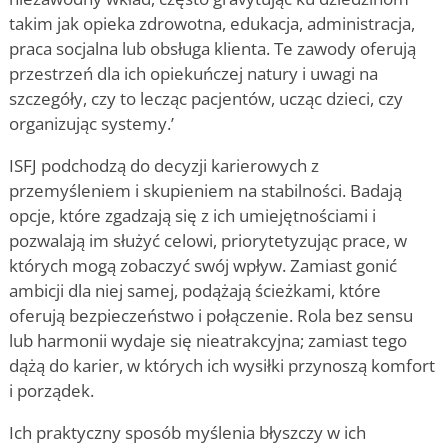
takim jak opieka zdrowotna, edukacja, administracja,
praca socjalna lub obsługa klienta. Te zawody oferują
przestrzeń dla ich opiekuńczej natury i uwagi na
szczegóły, czy to lecząc pacjentów, ucząc dzieci, czy
organizując systemy.
’
ISFJ podchodzą do decyzji karierowych z
przemyśleniem i skupieniem na stabilności. Badają
opcje, które zgadzają się z ich umiejętnościami i
pozwalają im służyć celowi, priorytetyzując prace, w
których mogą zobaczyć swój wpływ. Zamiast gonić
ambicji dla niej samej, podążają ścieżkami, które
oferują bezpieczeństwo i połączenie. Rola bez sensu
lub harmonii wydaje się nieatrakcyjna; zamiast tego
dążą do karier, w których ich wysiłki przynoszą komfort
i porządek.
Ich praktyczny sposób myślenia błyszczy w ich