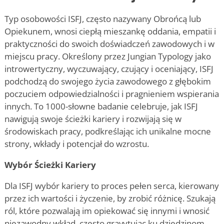
Typ osobowości ISFJ, często nazywany Obrońcą lub
Opiekunem, wnosi ciepłą mieszankę oddania, empatii i
praktyczności do swoich doświadczeń zawodowych i w
miejscu pracy. Określony przez Jungian Typology
jako
introwertyczny, wyczuwający, czujący i oceniający, ISFJ
podchodzą do swojego życia zawodowego z głębokim
poczuciem odpowiedzialności i pragnieniem wspierania
innych. To 1000-słowne badanie celebruje, jak ISFJ
nawigują swoje ścieżki kariery i rozwijają się w
środowiskach pracy, podkreślając ich unikalne mocne
strony, wkłady i potencjał do wzrostu.
Wybór Ścieżki Kariery
Dla ISFJ wybór kariery to proces pełen serca, kierowany
przez ich wartości i życzenie, by zrobić różnicę. Szukają
ról, które pozwalają im opiekować się innymi i wnosić
niezawodny wkład, często gravytując ku dziedzinom