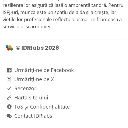
reziliența lor asigură că lasă o amprentă tandră. Pentru
ISFJ-uri, munca este un spațiu de a da și a crește, iar
viețile lor profesionale reflectă o urmărire frumoasă a
serviciului și armoniei.
© IDRlabs 2026
Urmăriți-ne pe Facebook
Urmăriți-ne pe X
Recenzori
Harta site-ului
ToS și Confidențialitate
Contact IDRlabs