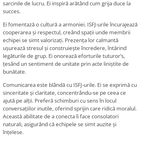
sarcinile de lucru. Ei inspiră arătând cum grija duce la
succes.
Ei fomentază o cultură a armoniei. ISFJ-urile încurajează
cooperarea și respectul, creând spații unde membrii
echipei se simt valorizați. Prezența lor calmantă
ușurează stresul și construiește încredere, întărind
legăturile de grup. Ei onorează eforturile tuturor
’
s,
țesând un sentiment de unitate prin acte liniștite de
bunătate.
Comunicarea este blândă cu ISFJ-urile. Ei se exprimă cu
sinceritate și claritate, concentrându-se pe ceea ce
ajută pe alții. Preferă schimburi cu sens în locul
conversațiilor inutile, oferind sprijin care ridică moralul.
Această abilitate de a conecta îi face consolatori
naturali, asigurând că echipele se simt auzite și
înțelese.