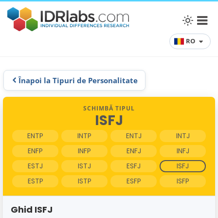
RO
Înapoi la Tipuri de Personalitate
SCHIMBĂ TIPUL
ISFJ
ENTP
INTP
ENTJ
INTJ
ENFP
INFP
ENFJ
INFJ
ESTJ
ISTJ
ESFJ
ISFJ
ESTP
ISTP
ESFP
ISFP
Ghid ISFJ