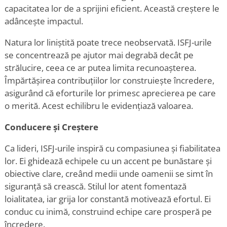
capacitatea lor de a sprijini eficient. Această creștere le
adâncește impactul.
Natura lor liniștită poate trece neobservată. ISFJ-urile
se concentrează pe ajutor mai degrabă decât pe
strălucire, ceea ce ar putea limita recunoașterea.
Împărtășirea contribuțiilor lor construiește încredere,
asigurând că eforturile lor primesc aprecierea pe care
o merită. Acest echilibru le evidențiază valoarea.
Conducere și Creștere
Ca lideri, ISFJ-urile inspiră cu compasiunea și fiabilitatea
lor. Ei ghidează echipele cu un accent pe bunăstare și
obiective clare, creând medii unde oamenii se simt în
siguranță să crească. Stilul lor atent fomentază
loialitatea, iar grija lor constantă motivează efortul. Ei
conduc cu inimă, construind echipe care prosperă pe
încredere.