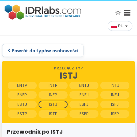
PL
Powrót do typów osobowości
PRZEŁĄCZ TYP
ISTJ
ENTP
INTP
ENTJ
INTJ
ENFP
INFP
ENFJ
INFJ
ESTJ
ISTJ
ESFJ
ISFJ
ESTP
ISTP
ESFP
ISFP
Przewodnik po ISTJ