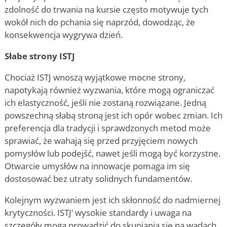
zdolność do trwania na kursie często motywuje tych
wokół nich do pchania się naprzód, dowodząc, że
konsekwencja wygrywa dzień.
Słabe strony ISTJ
Chociaż ISTJ wnoszą wyjątkowe mocne strony,
napotykają również wyzwania, które mogą ograniczać
ich elastyczność, jeśli nie zostaną rozwiązane. Jedną
powszechną słabą stroną jest ich opór wobec zmian. Ich
preferencja dla tradycji i sprawdzonych metod może
sprawiać, że wahają się przed przyjęciem nowych
pomysłów lub podejść, nawet jeśli mogą być korzystne.
Otwarcie umysłów na innowacje pomaga im się
dostosować bez utraty solidnych fundamentów.
Kolejnym wyzwaniem jest ich skłonność do nadmiernej
krytyczności. ISTJ
’
wysokie standardy i uwaga na
szczegóły mogą prowadzić do skupiania się na wadach,