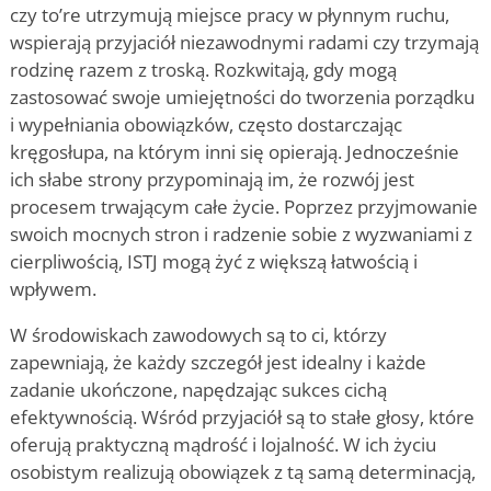
czy to
’
re utrzymują miejsce pracy w płynnym ruchu,
wspierają przyjaciół niezawodnymi radami czy trzymają
rodzinę razem z troską. Rozkwitają, gdy mogą
zastosować swoje umiejętności do tworzenia porządku
i wypełniania obowiązków, często dostarczając
kręgosłupa, na którym inni się opierają. Jednocześnie
ich słabe strony przypominają im, że rozwój jest
procesem trwającym całe życie. Poprzez przyjmowanie
swoich mocnych stron i radzenie sobie z wyzwaniami z
cierpliwością, ISTJ mogą żyć z większą łatwością i
wpływem.
W środowiskach zawodowych są to ci, którzy
zapewniają, że każdy szczegół jest idealny i każde
zadanie ukończone, napędzając sukces cichą
efektywnością. Wśród przyjaciół są to stałe głosy, które
oferują praktyczną mądrość i lojalność. W ich życiu
osobistym realizują obowiązek z tą samą determinacją,