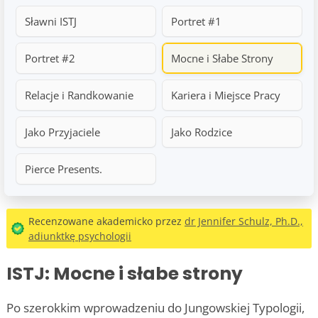
Sławni ISTJ
Portret #1
Portret #2
Mocne i Słabe Strony
Relacje i Randkowanie
Kariera i Miejsce Pracy
Jako Przyjaciele
Jako Rodzice
Pierce Presents.
Recenzowane akademicko przez
dr Jennifer Schulz, Ph.D.,
adiunktkę psychologii
ISTJ: Mocne i słabe strony
Po szerokkim wprowadzeniu do Jungowskiej Typologii,