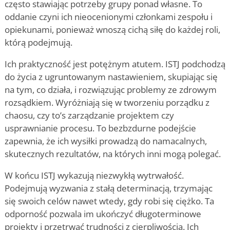
często stawiając potrzeby grupy ponad własne. To
oddanie czyni ich nieocenionymi członkami zespołu i
opiekunami, ponieważ wnoszą cichą siłę do każdej roli,
którą podejmują.
Ich praktyczność jest potężnym atutem. ISTJ podchodzą
do życia z ugruntowanym nastawieniem, skupiając się
na tym, co działa, i rozwiązując problemy ze zdrowym
rozsądkiem. Wyróżniają się w tworzeniu porządku z
chaosu, czy to
’
s zarządzanie projektem czy
usprawnianie procesu. To bezbzdurne podejście
zapewnia, że ich wysiłki prowadzą do namacalnych,
skutecznych rezultatów, na których inni mogą polegać.
W końcu ISTJ wykazują niezwykłą wytrwałość.
Podejmują wyzwania z stałą determinacją, trzymając
się swoich celów nawet wtedy, gdy robi się ciężko. Ta
odporność pozwala im ukończyć długoterminowe
projekty i przetrwać trudności z cierpliwością. Ich