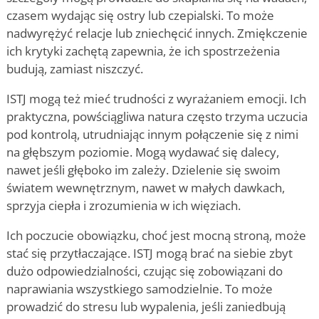
czasem wydając się ostry lub czepialski. To może
nadwyrężyć relacje lub zniechęcić innych. Zmiękczenie
ich krytyki zachętą zapewnia, że ich spostrzeżenia
budują, zamiast niszczyć.
ISTJ mogą też mieć trudności z wyrażaniem emocji. Ich
praktyczna, powściągliwa natura często trzyma uczucia
pod kontrolą, utrudniając innym połączenie się z nimi
na głębszym poziomie. Mogą wydawać się dalecy,
nawet jeśli głęboko im zależy. Dzielenie się swoim
światem wewnętrznym, nawet w małych dawkach,
sprzyja ciepła i zrozumienia w ich więziach.
Ich poczucie obowiązku, choć jest mocną stroną, może
stać się przytłaczające. ISTJ mogą brać na siebie zbyt
dużo odpowiedzialności, czując się zobowiązani do
naprawiania wszystkiego samodzielnie. To może
prowadzić do stresu lub wypalenia, jeśli zaniedbują