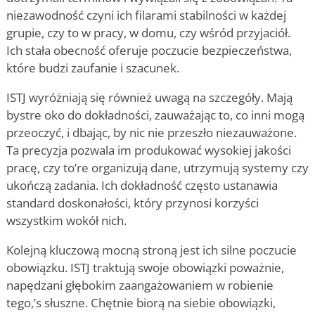
niezawodność czyni ich filarami stabilności w każdej
grupie, czy to w pracy, w domu, czy wśród przyjaciół.
Ich stała obecność oferuje poczucie bezpieczeństwa,
które budzi zaufanie i szacunek.
ISTJ wyróżniają się również uwagą na szczegóły. Mają
bystre oko do dokładności, zauważając to, co inni mogą
przeoczyć, i dbając, by nic nie przeszło niezauważone.
Ta precyzja pozwala im produkować wysokiej jakości
pracę, czy to
’
re organizują dane, utrzymują systemy czy
ukończą zadania. Ich dokładność często ustanawia
standard doskonałości, który przynosi korzyści
wszystkim wokół nich.
Kolejną kluczową mocną stroną jest ich silne poczucie
obowiązku. ISTJ traktują swoje obowiązki poważnie,
napędzani głębokim zaangażowaniem w robienie
tego,
’
s słuszne. Chętnie biorą na siebie obowiązki,