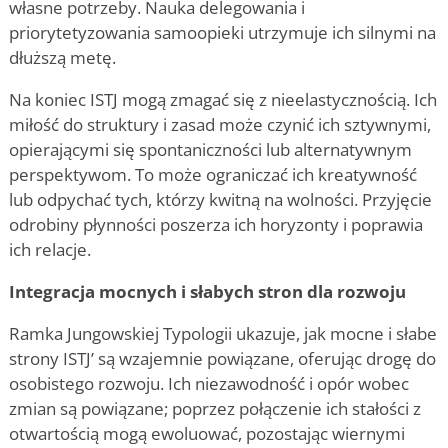
własne potrzeby. Nauka delegowania i
priorytetyzowania samoopieki utrzymuje ich silnymi na
dłuższą metę.
Na koniec ISTJ mogą zmagać się z nieelastycznością. Ich
miłość do struktury i zasad może czynić ich sztywnymi,
opierającymi się spontaniczności lub alternatywnym
perspektywom. To może ograniczać ich kreatywność
lub odpychać tych, którzy kwitną na wolności. Przyjęcie
odrobiny płynności poszerza ich horyzonty i poprawia
ich relacje.
Integracja mocnych i słabych stron dla rozwoju
Ramka Jungowskiej Typologii
ukazuje, jak mocne i słabe
strony ISTJ
’
są wzajemnie powiązane, oferując drogę do
osobistego rozwoju. Ich niezawodność i opór wobec
zmian są powiązane; poprzez połączenie ich stałości z
otwartością mogą ewoluować, pozostając wiernymi