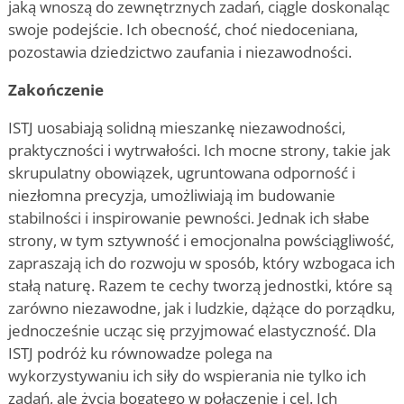
jaką wnoszą do zewnętrznych zadań, ciągle doskonaląc
swoje podejście. Ich obecność, choć niedoceniana,
pozostawia dziedzictwo zaufania i niezawodności.
Zakończenie
ISTJ uosabiają solidną mieszankę niezawodności,
praktyczności i wytrwałości. Ich mocne strony, takie jak
skrupulatny obowiązek, ugruntowana odporność i
niezłomna precyzja, umożliwiają im budowanie
stabilności i inspirowanie pewności. Jednak ich słabe
strony, w tym sztywność i emocjonalna powściągliwość,
zapraszają ich do rozwoju w sposób, który wzbogaca ich
stałą naturę. Razem te cechy tworzą jednostki, które są
zarówno niezawodne, jak i ludzkie, dążące do porządku,
jednocześnie ucząc się przyjmować elastyczność. Dla
ISTJ podróż ku równowadze polega na
wykorzystywaniu ich siły do wspierania nie tylko ich
zadań, ale życia bogatego w połączenie i cel. Ich