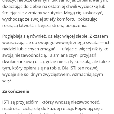
dołączając do ciebie na ostatniej chwili wycieczkę lub
śmiejąc się z zmiany w rutynie. Mogą cię zaskoczyć,
wychodząc ze swojej strefy komfortu, pokazując
rosnącą łatwość z lżejszą stroną połączenia.
Pogłębiają się również, dzieląc więcej siebie. Z czasem
wpuszczają cię do swojego wewnętrznego świata — ich
nadziei lub cichych zmagań — ufając ci więcej niż tylko
swoją niezawodnością. Ta zmiana czyni przyjaźń
dwukierunkową ulicą, gdzie nie są tylko skałą, ale także
tym, który opiera się na tobie. Dla ISTJ ten rozwój
wydaje się solidnym zwycięstwem, wzmacniającym
więź.
Zakończenie
ISTJ są przyjaciółmi, którzy wnoszą niezawodność,
mądrość i cichą siłę do każdej relacji. Pojawiają się z