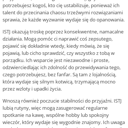
potrzebujesz kogoś, kto cię ustabilizuje, ponieważ ich
talent do przecinania chaosu trzeźwymi rozwiązaniami
sprawia, że każde wyzwanie wydaje się do opanowania.
ISTJ okazują troskę poprzez konsekwentne, namacalne
działania. Mogą pomóc ci naprawić coś zepsutego,
pojawić się dokładnie wtedy, kiedy mówią, że się
pojawią, lub cicho sprawdzić, czy wszystko z tobą w
porządku. Ich wsparcie jest niezawodne i proste,
odzwierciedlając ich zdolność do przewidywania tego,
czego potrzebujesz, bez fanfar. Są tam z lojalnością,
która wydaje się silnym kotwicą, trzymającą mocno
przez wzloty i upadki życia.
Wnoszą również poczucie stabilności do przyjaźni. ISTJ
lubią rutyny, więc mogą zasugerować regularne
spotkanie na kawę, wspólne hobby lub spokojny
wieczór, który wydaje się wygodnie znajomy. Ich uwaga