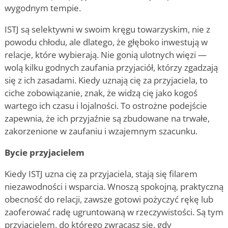
wygodnym tempie.
ISTJ są selektywni w swoim kręgu towarzyskim, nie z
powodu chłodu, ale dlatego, że głęboko inwestują w
relacje, które wybierają. Nie gonią ulotnych więzi —
wolą kilku godnych zaufania przyjaciół, którzy zgadzają
się z ich zasadami. Kiedy uznają cię za przyjaciela, to
ciche zobowiązanie, znak, że widzą cię jako kogoś
wartego ich czasu i lojalności. To ostrożne podejście
zapewnia, że ich przyjaźnie są zbudowane na trwałe,
zakorzenione w zaufaniu i wzajemnym szacunku.
Bycie przyjacielem
Kiedy ISTJ uzna cię za przyjaciela, stają się filarem
niezawodności i wsparcia. Wnoszą spokojną, praktyczną
obecność do relacji, zawsze gotowi pożyczyć rękę lub
zaoferować radę ugruntowaną w rzeczywistości. Są tym
przyjacielem, do którego zwracasz się, gdy