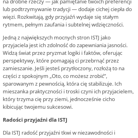
na drobne rzeczy — jak pamiętanie twoich preferencji
lub podtrzymywanie tradycji — dodaje cichej ciepła do
więzi. Rozkwitają, gdy przyjaźń wydaje się stałym
rytmem, pełnym zaufania i subtelnej wdzięczności.
Jedną z największych mocnych stron ISTJ jako
przyjaciela jest ich zdolność do zapewniania jasności.
Widzą świat przez pryzmat logiki i faktów, oferując
perspektywy, które pomagają ci przebrnąć przez
zamieszanie. Jeśli jesteś przytłoczony, rozłożą to na
części z spokojnym „Oto, co możesz zrobić”,
sparowanym z pewnością, która cię stabilizuje. Ich
mieszanka praktyczności i troski czyni ich przyjacielem,
który trzyma cię przy ziemi, jednocześnie cicho
kibicując twojemu sukcesowi.
Radości przyjaźni dla ISTJ
Dla ISTJ radość przyjaźni tkwi w niezawodności i