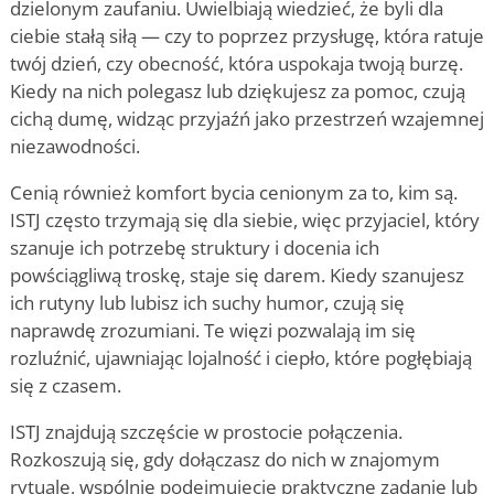
dzielonym zaufaniu. Uwielbiają wiedzieć, że byli dla
ciebie stałą siłą — czy to poprzez przysługę, która ratuje
twój dzień, czy obecność, która uspokaja twoją burzę.
Kiedy na nich polegasz lub dziękujesz za pomoc, czują
cichą dumę, widząc przyjaźń jako przestrzeń wzajemnej
niezawodności.
Cenią również komfort bycia cenionym za to, kim są.
ISTJ często trzymają się dla siebie, więc przyjaciel, który
szanuje ich potrzebę struktury i docenia ich
powściągliwą troskę, staje się darem. Kiedy szanujesz
ich rutyny lub lubisz ich suchy humor, czują się
naprawdę zrozumiani. Te więzi pozwalają im się
rozluźnić, ujawniając lojalność i ciepło, które pogłębiają
się z czasem.
ISTJ znajdują szczęście w prostocie połączenia.
Rozkoszują się, gdy dołączasz do nich w znajomym
rytuale, wspólnie podejmujecie praktyczne zadanie lub