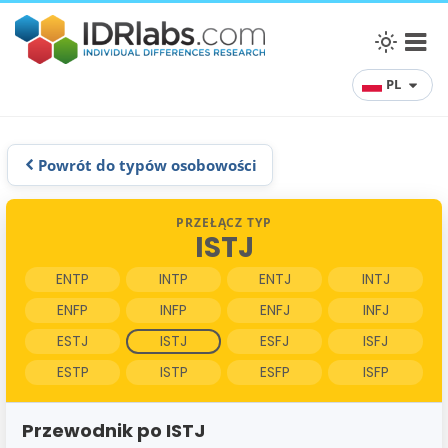
PL
Powrót do typów osobowości
PRZEŁĄCZ TYP
ISTJ
ENTP
INTP
ENTJ
INTJ
ENFP
INFP
ENFJ
INFJ
ESTJ
ISTJ
ESFJ
ISFJ
ESTP
ISTP
ESFP
ISFP
Przewodnik po ISTJ