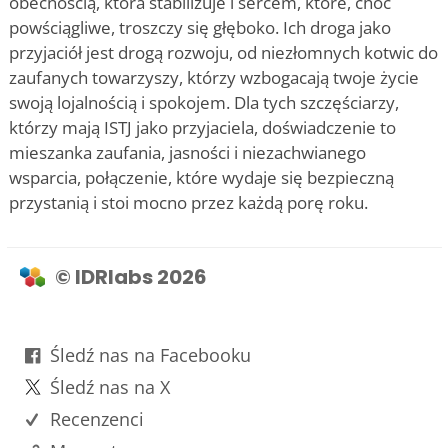
obecnością, która stabilizuje i sercem, które, choć
powściągliwe, troszczy się głęboko. Ich droga jako
przyjaciół jest drogą rozwoju, od niezłomnych kotwic do
zaufanych towarzyszy, którzy wzbogacają twoje życie
swoją lojalnością i spokojem. Dla tych szczęściarzy,
którzy mają ISTJ jako przyjaciela, doświadczenie to
mieszanka zaufania, jasności i niezachwianego
wsparcia, połączenie, które wydaje się bezpieczną
przystanią i stoi mocno przez każdą porę roku.
© IDRlabs 2026
Śledź nas na Facebooku
Śledź nas na X
Recenzenci