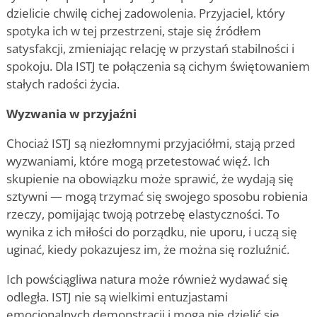
dzielicie chwilę cichej zadowolenia. Przyjaciel, który
spotyka ich w tej przestrzeni, staje się źródłem
satysfakcji, zmieniając relację w przystań stabilności i
spokoju. Dla ISTJ te połączenia są cichym świętowaniem
stałych radości życia.
Wyzwania w przyjaźni
Chociaż ISTJ są niezłomnymi przyjaciółmi, stają przed
wyzwaniami, które mogą przetestować więź. Ich
skupienie na obowiązku może sprawić, że wydają się
sztywni — mogą trzymać się swojego sposobu robienia
rzeczy, pomijając twoją potrzebę elastyczności. To
wynika z ich miłości do porządku, nie uporu, i uczą się
uginać, kiedy pokazujesz im, że można się rozluźnić.
Ich powściągliwa natura może również wydawać się
odległa. ISTJ nie są wielkimi entuzjastami
emocjonalnych demonstracji i mogą nie dzielić się