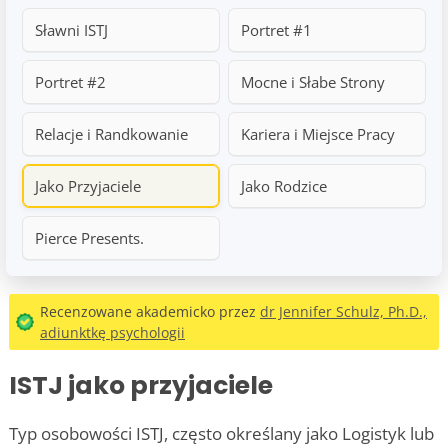
Sławni ISTJ
Portret #1
Portret #2
Mocne i Słabe Strony
Relacje i Randkowanie
Kariera i Miejsce Pracy
Jako Przyjaciele
Jako Rodzice
Pierce Presents.
Recenzowane akademicko przez
dr Jennifer Schulz, Ph.D.,
adiunktkę psychologii
ISTJ jako przyjaciele
Typ osobowości ISTJ, często określany jako Logistyk lub