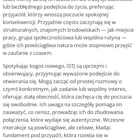
lub bezbłędnego podejścia do życia, preferując
przyjaciół, którzy wnoszą poczucie spokojnej
konsekwencji. Przyjaźnie często zaczynają się w
strukturalnych, znajomych środowiskach — jak miejsce
pracy, grupa społecznościowa lub wspólna rutyna —
gdzie ich powściągliwa natura może stopniowo przejść
w zaufanie z czasem.
Spotykając kogoś nowego, ISTJ są uprzejmi i
obserwujący, przyjmując wyważone podejście do
otwierania się. Mogą zacząć od prostej rozmowy o
czymś konkretnym, jak zadanie lub wspólny interes,
oferując stałą obecność, która zachęca cię do poczucia
się swobodnie. Ich uwaga na szczegóły pomaga im
zauważyć, co cenisz, prowadząc ich do zbudowania
połączenia, które wydaje się autentyczne. Wczesne
interakcje są powściągliwe, ale celowe, kładąc
fundament pod przyjaźń, która rozwija się w