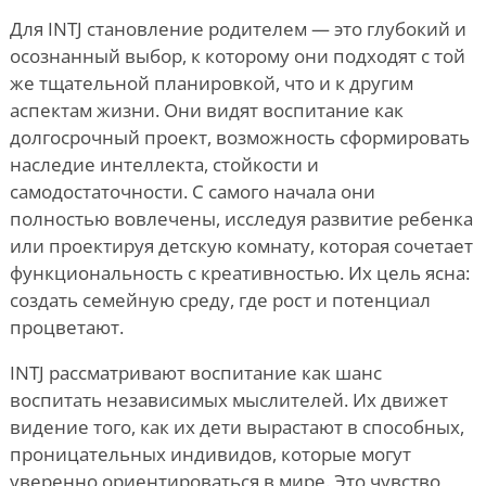
Для INTJ становление родителем — это глубокий и
осознанный выбор, к которому они подходят с той
же тщательной планировкой, что и к другим
аспектам жизни. Они видят воспитание как
долгосрочный проект, возможность сформировать
наследие интеллекта, стойкости и
самодостаточности. С самого начала они
полностью вовлечены, исследуя развитие ребенка
или проектируя детскую комнату, которая сочетает
функциональность с креативностью. Их цель ясна:
создать семейную среду, где рост и потенциал
процветают.
INTJ рассматривают воспитание как шанс
воспитать независимых мыслителей. Их движет
видение того, как их дети вырастают в способных,
проницательных индивидов, которые могут
уверенно ориентироваться в мире. Это чувство