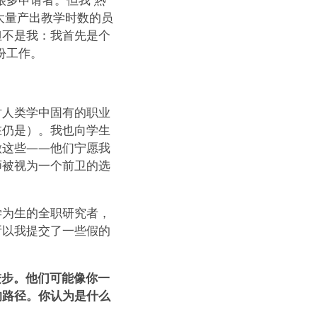
大量产出教学时数的员
但不是我：我首先是个
份工作。
时人类学中固有的职业
在仍是）。我也向学生
做这些——他们宁愿我
师被视为一个前卫的选
学为生的全职研究者，
所以我提交了一些假的
进步。他们可能像你一
的路径。你认为是什么