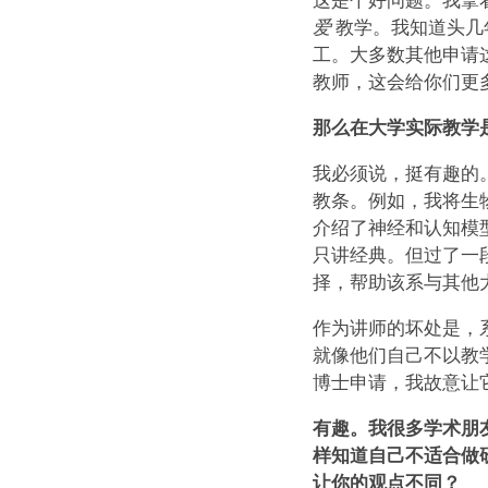
爱
教学。我知道头几
工。大多数其他申请
教师，这会给你们更
那么在大学实际教学
我必须说，挺有趣的
教条。例如，我将生
介绍了神经和认知模
只讲经典。但过了一
择，帮助该系与其他
作为讲师的坏处是，
就像他们自己不以教
博士申请，我故意让
有趣。我很多学术朋
样知道自己不适合做
让你的观点不同？