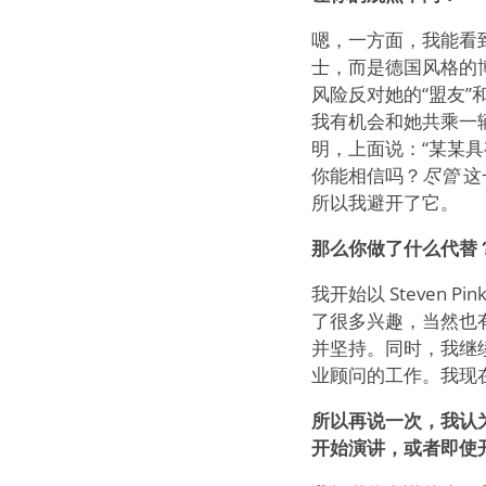
嗯，一方面，我能看到
士，而是德国风格的博
风险反对她的“盟友”
我有机会和她共乘一
明，上面说：“某某
你能相信吗？
尽管
这
所以我避开了它。
那么你做了什么代替
我开始以 Steven
了很多兴趣，当然也
并坚持。同时，我继
业顾问的工作。我现
所以再说一次，我认
开始演讲，或者即使