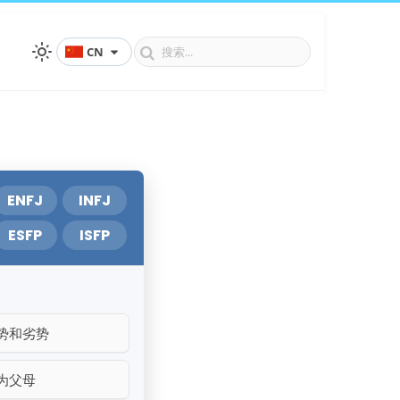
CN
ENFJ
INFJ
ESFP
ISFP
势和劣势
为父母