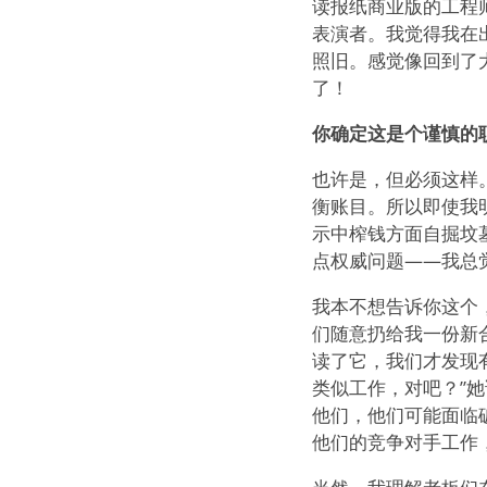
读报纸商业版的工程
表演者。我觉得我在出
照旧。感觉像回到了
了！
你确定这是个谨慎的
也许是，但必须这样
衡账目。所以即使我
示中榨钱方面自掘坟
点权威问题——我总
我本不想告诉你这个
们随意扔给我一份新
读了它，我们才发现有
类似工作，对吧？”
他们，他们可能面临
他们的竞争对手工作