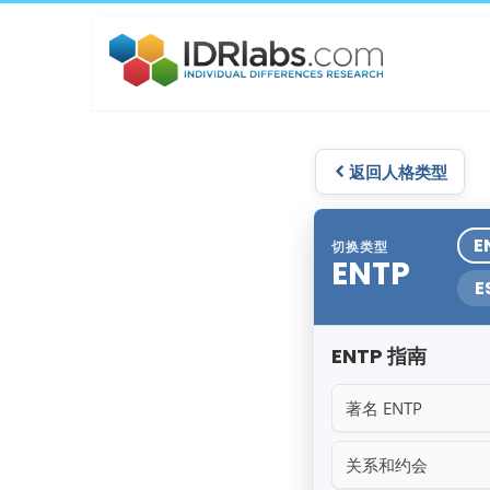
返回人格类型
E
切换类型
ENTP
E
ENTP 指南
著名 ENTP
关系和约会