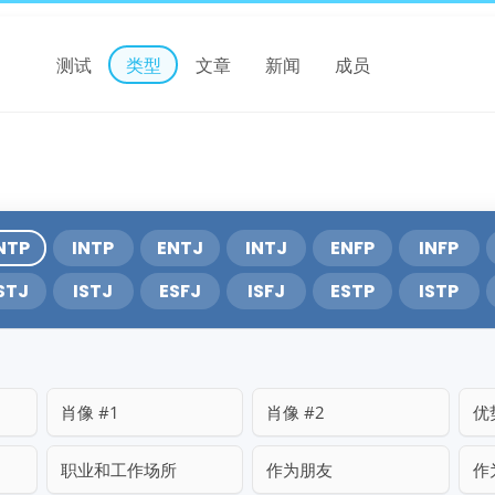
测试
类型
文章
新闻
成员
NTP
INTP
ENTJ
INTJ
ENFP
INFP
STJ
ISTJ
ESFJ
ISFJ
ESTP
ISTP
肖像 #1
肖像 #2
优
职业和工作场所
作为朋友
作