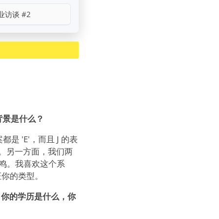
业访谈 #2
的背景是什么？
 'E'，而且 J 的表
。另一方面，我们两
共鸣。我喜欢这个系
证你的类型。
先，你的学历是什么，你