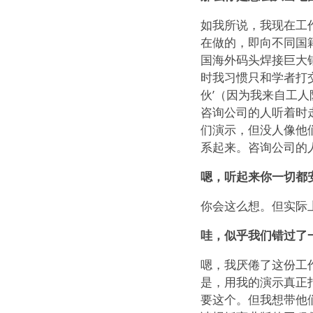
如我所说，我现在工
在做的，即向不同国
国海外码头焊接巨大
时我习惯只和学者打
伙’（因为我来自工
咨询公司的人听着时
们演示，但没人像他
系起来。咨询公司的
嗯，听起来你一切都
你会这么想。但实际
哇，似乎我们错过了
嗯，我厌倦了这份工
是，用我的演示真正打
要这个。但我想带他