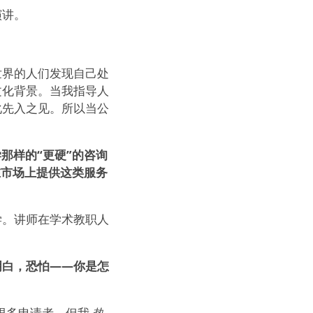
演讲。
世界的人们发现自己处
文化背景。当我指导人
化先入之见。所以当公
那样的“更硬”的咨询
在市场上提供这类服务
学。讲师在学术教职人
明白，恐怕——你是怎
很多申请者。但我
热