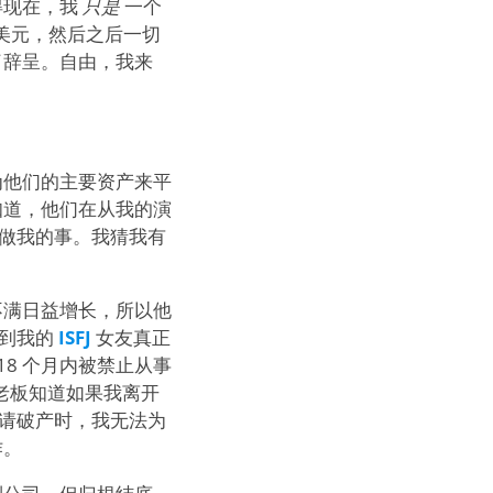
得现在，我
只是
一个
 美元，然后之后一切
了辞呈。自由，我来
为他们的主要资产来平
知道，他们在从我的演
我做我的事。我猜我有
不满日益增长，所以他
直到我的
ISFJ
女友真正
8 个月内被禁止从事
老板知道如果我离开
申请破产时，我无法为
作。