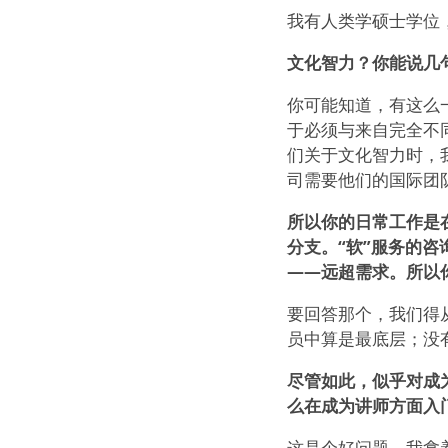
我有人类学硕士学位
文化智力？你能说几
你可能知道，有这么
于必须与来自完全不
们关于文化智力时，
司需要他们的国际团
所以你的日常工作是
分支。“软”服务的
——远超需求。所以
要回答那个，我们得
员中算是最底层；没
尽管如此，似乎对成
么在成为讲师方面入
这是个好问题。我拿