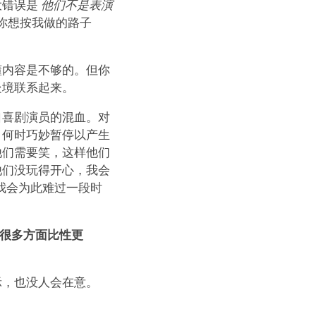
大错误是
他们不是表演
你想按我做的路子
懂内容是不够的。但你
处境联系起来。
口喜剧演员的混血。对
、何时巧妙暂停以产生
他们需要笑，这样他们
他们没玩得开心，我会
我会为此难过一段时
众在很多方面比性更
示，也没人会在意。