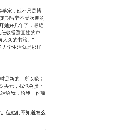
类学家，她不只是博
并定期冒着不受欢迎的
拜她好几年了，最近
担任教授适宜性的声
向大众的书籍。”——
道大学生活就是那样，
在当时是新的，所以吸引
5 美元，我也会接下
电话给我，给我一份商
讲。但他们不知道怎么