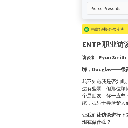
Pierce Presents
由詹妮弗·
舒尔茨博士（
ENTP 职业访谈
访谈者：Ryan Smith
嗨，Douglas—
我不知道我是否如此。我
达有些弱。但那位顾
个是朋友，你一直坚
统，我乐于弄清楚人
让我们让访谈进行下去
现在做什么？