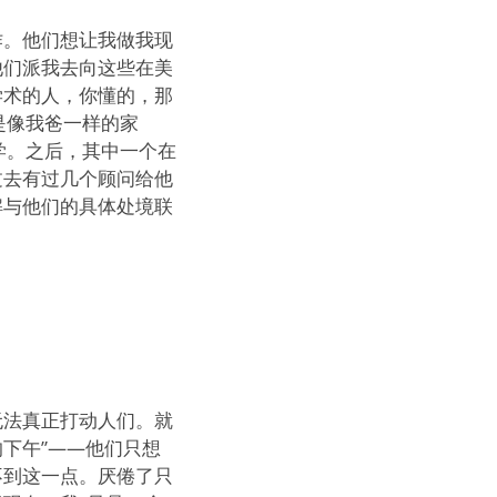
作。他们想让我做我现
他们派我去向这些在美
学术的人，你懂的，那
是像我爸一样的家
学。之后，其中一个在
过去有过几个顾问给他
解与他们的具体处境联
无法真正打动人们。就
的下午”——他们只想
不到这一点。厌倦了只