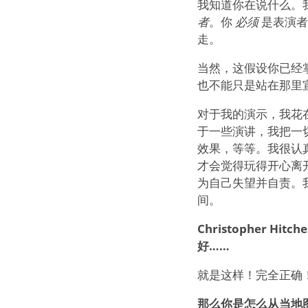
我知道你在说什么。
者
。你
必须
是表演者
走。
当然，这假设你已经
也不能只是站在那里
对于我的演示，我花
于一些演讲，我把一
效果，等等。我很认
才会觉得玩得开心离
为自己失望并自责。
间。
Christopher
好……
就是这样！完全正确
那么你是怎么从当地图