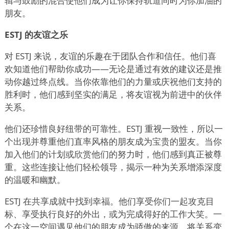
辑与鼓励的混合使他们成为让你保持轨道同时为你加油的
朋友。
ESTJ 的友谊之乐
对 ESTJ 来说，友谊的乐趣在于团队合作和信任。他们喜
欢知道他们帮助你成功——无论是通过有效的建议还是推
动你越过终点线。当你依靠他们的力量或庆祝他们支持的
胜利时，他们感到坚实的满足，将友谊视为前进中的伙伴
关系。
他们还珍惜良好纽带的可靠性。ESTJ 重视一致性，所以一
个出现并尊重他们直率风格的朋友成为宝贵的盟友。当你
加入他们的计划或欣赏他们的努力时，他们感到真正被尊
重。这些连接让他们轻松领导，揭示一种为关系增添深度
的温暖和幽默。
ESTJ 在共享成就中找到幸福。他们享受你们一起攻克目
标、享受执行良好的外出，或为完成得好的工作大笑。一
个在这一空间遇见他们的朋友成为骄傲的来源，将关系变