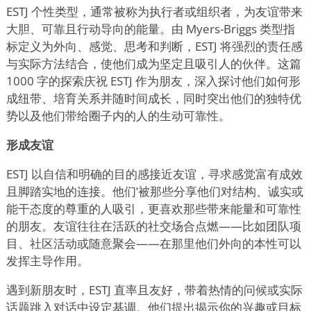
ESTJ 个性类型，通常被称为执行者或组织者，为友谊带来
大胆、可靠且行动导向的能量。由 Myers-Briggs 类型指
标定义为外向、感觉、思考和判断，ESTJ 将强烈的责任感
与实际方法结合，使他们成为坚定且吸引人的伙伴。这篇
1000 字的探索庆祝 ESTJ 作为朋友，深入探讨他们如何形
成纽带、培育关系并随时间成长，同时突出他们的独特优
势以及他们带给圈子内的人的生动可靠性。
形成友谊
ESTJ 以自信和明确的目的感接近友谊，寻求感觉富有成效
且脚踏实地的连接。他们
’
被那些分享他们对结构、诚实或
能干态度的尊重的人吸引，更喜欢那些带来能量和可靠性
的朋友。友谊往往在活跃的社交场合点燃——比如团队项
目、社区活动或随意聚会——在那里他们外向的本性可以
发挥主导作用。
遇到新朋友时，ESTJ 直率且友好，带着热情的问候或实际
话题跳入对话中设定基调。他们提出揭示你的兴趣或目标