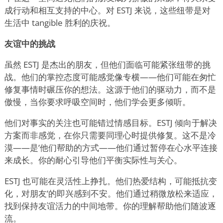
成行动和相互支持的中心。对 ESTJ 来说，这些纽带是对
生活中 tangible 胜利的庆祝。
友谊中的挑战
虽然 ESTJ 是杰出的朋友，但他们面临可能紧张纽带的挑
战。他们的掌控态度可能感觉像专横——他们可能在匆忙
修复事情时碾压你的想法。这源于他们的驱动力，而不是
傲慢，当你要求呼吸空间时，他们学会更多倾听。
他们对事实的关注也可能错过情感目标。ESTJ 倾向于解决
方案而非感觉，在你只需要同理心时提供修复。这不是冷
漠——是
’
他们帮助的方式——他们通过暂停在心水平连接
来成长。你的耐心引导他们平衡实际性与关心。
ESTJ 也可能在灵活性上挣扎。他们热爱结构，可能抵抗变
化，对朋友
’
的即兴感到不安。他们通过稍微放松来适应，
找到保持友谊活力的中间地带。你的理解帮助他们随波逐
流。