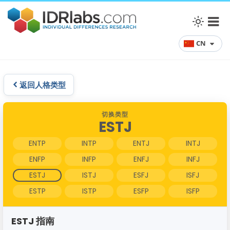
CN
返回人格类型
切换类型
ESTJ
ENTP
INTP
ENTJ
INTJ
ENFP
INFP
ENFJ
INFJ
ESTJ
ISTJ
ESFJ
ISFJ
ESTP
ISTP
ESFP
ISFP
ESTJ 指南