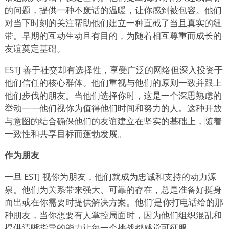
的问题，提供一种不废话的温暖，让你感到被包容。他们
对当下时刻的关注帮助他们建立一种直截了当且真实的纽
带。早期的互动生动且有目的，为随着相互尊重而成长的
友谊奠定基础。
ESTJ 善于社交却有选择性，享受广泛的网络但深入投资于
他们信任的核心群体。他们重视与他们的原则一致并跟上
他们步伐的朋友。当他们选择你时，这是一个深思熟虑的
举动——他们视你为值得他们时间和努力的人。这种开放
与意图的结合确保他们的友谊建立在坚实的基础上，随着
一致性和共享目标而蓬勃发展。
作为朋友
一旦 ESTJ 视你为朋友，他们就成为忠诚和支持的动力源
泉。他们为关系带来强大、可靠的存在，总是准备好挺身
而出或在你需要时提供解决方案。他们
’
是你打电话给的那
种朋友，当你想要有人掌控局面时，因为他们组织混乱和
提供清晰指导的能力让每一个挑战都感觉可征服。