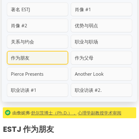
著名 ESTJ
肖像 #1
肖像 #2
优势与弱点
关系与约会
职业与职场
作为朋友
作为父母
Pierce Presents
Another Look
职业访谈 #1
职业访谈 #2.
由詹妮弗·
舒尔茨博士（Ph.D.），
心理学副教授学术审阅
ESTJ 作为朋友