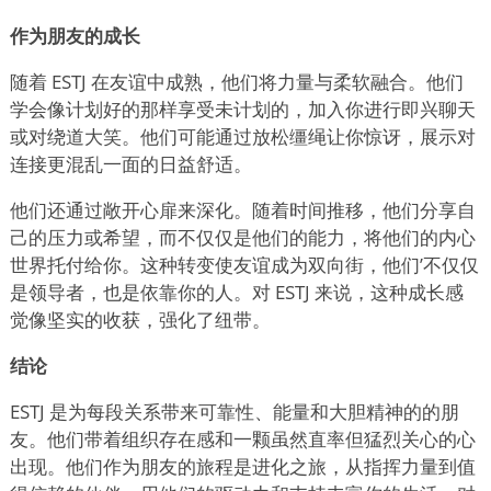
作为朋友的成长
随着 ESTJ 在友谊中成熟，他们将力量与柔软融合。他们
学会像计划好的那样享受未计划的，加入你进行即兴聊天
或对绕道大笑。他们可能通过放松缰绳让你惊讶，展示对
连接更混乱一面的日益舒适。
他们还通过敞开心扉来深化。随着时间推移，他们分享自
己的压力或希望，而不仅仅是他们的能力，将他们的内心
世界托付给你。这种转变使友谊成为双向街，他们
’
不仅仅
是领导者，也是依靠你的人。对 ESTJ 来说，这种成长感
觉像坚实的收获，强化了纽带。
结论
ESTJ 是为每段关系带来可靠性、能量和大胆精神的的朋
友。他们带着组织存在感和一颗虽然直率但猛烈关心的心
出现。他们作为朋友的旅程是进化之旅，从指挥力量到值