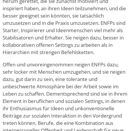
herum gerettet, die sie zunächst motiviert und
inspiriert haben, an ihren Ideen teilzunehmen, und die
besser geeignet sein könnten, sie tatsächlich
umzusetzen und in die Praxis umzusetzen. ENFPs sind
Starter, Inspirierer und Ideenmenschen viel mehr als
Stabilisatoren und Erhalter. Sie neigen dazu, besser in
kollaborativen offenen Settings zu arbeiten als in
Hierarchien mit strengen Befehlsketten.
Offen und unvoreingenommen neigen ENFPs dazu,
sehr locker mit Menschen umzugehen, und sie neigen
dazu, gut darin zu sein, eine tolerante und
unbeschwerte Atmosphäre bei der Arbeit sowie im
Leben zu schaffen. Dementsprechend sind sie in ihrem
Element in beruflichen und sozialen Settings, in denen
ihr Enthusiasmus für Ideen und unkonventionelle
Beiträge zur sozialen Interaktion in den Vordergrund
treten können. Berufe, die eine Kombination aus
interpersoneller Offenheit und Leidenschaft für neue