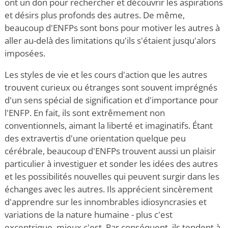
ont un don pour rechercher et découvrir les aspirations
et désirs plus profonds des autres. De même,
beaucoup d'ENFPs sont bons pour motiver les autres à
aller au-delà des limitations qu'ils s'étaient jusqu'alors
imposées.
Les styles de vie et les cours d'action que les autres
trouvent curieux ou étranges sont souvent imprégnés
d'un sens spécial de signification et d'importance pour
l'ENFP. En fait, ils sont extrêmement non
conventionnels, aimant la liberté et imaginatifs. Étant
des extravertis d'une orientation quelque peu
cérébrale, beaucoup d'ENFPs trouvent aussi un plaisir
particulier à investiguer et sonder les idées des autres
et les possibilités nouvelles qui peuvent surgir dans les
échanges avec les autres. Ils apprécient sincèrement
d'apprendre sur les innombrables idiosyncrasies et
variations de la nature humaine - plus c'est
excentrique, mieux c'est. Par conséquent, ils tendent à