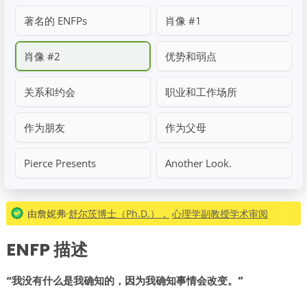
著名的 ENFPs
肖像 #1
肖像 #2
优势和弱点
关系和约会
职业和工作场所
作为朋友
作为父母
Pierce Presents
Another Look.
由詹妮弗·
舒尔茨博士（Ph.D.），
心理学副教授学术审阅
ENFP 描述
“我没有什么是我确知的，因为我确知事情会改变。”