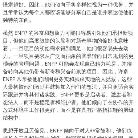
怪癖越好。因此，他们倾向于将多样性视为一种优势，并
且常常认为每个人都应该能够分享自己是谁并表达使他们
独特的东西。
虽然 ENFP 的兴奋和想象力可能很容易引领他们承担新项
目，但他们高度敏捷的头脑和对新奇事物的偏好也意味
着，一旦项目的初始需求得到满足，他们很容易失去动
力。一旦项目要求从广泛而抽象的脑暴转向日常规划的更
琐碎的管理问题，ENFP 可能会发现自己精力耗尽，并准
备转向其他仍带有新奇和兴奋前景的项目。因此，许多
ENFP 常常被他们周围更务实和脚踏实地的人拯救，这些
人最初被他们激励并鼓舞加入他们的想法，并且更适合实
际跟进并将其付诸实践。ENFP 更多是启动者、激励者和
想法人，而不是稳定者和维护者。他们倾向于在协作的开
放式环境中工作得更好，而不是在具有严格指挥链的层级
结构中。
思想开放且无偏见，ENFP 倾向于对人非常随和，他们也