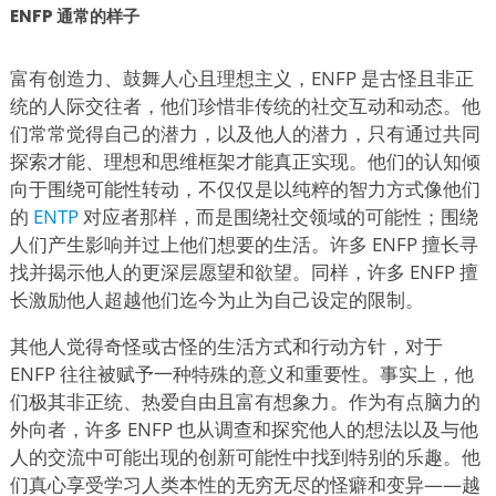
ENFP 通常的样子
富有创造力、鼓舞人心且理想主义，ENFP 是古怪且非正
统的人际交往者，他们珍惜非传统的社交互动和动态。他
们常常觉得自己的潜力，以及他人的潜力，只有通过共同
探索才能、理想和思维框架才能真正实现。他们的认知倾
向于围绕可能性转动，不仅仅是以纯粹的智力方式像他们
的
ENTP
对应者那样，而是围绕社交领域的可能性；围绕
人们产生影响并过上他们想要的生活。许多 ENFP 擅长寻
找并揭示他人的更深层愿望和欲望。同样，许多 ENFP 擅
长激励他人超越他们迄今为止为自己设定的限制。
其他人觉得奇怪或古怪的生活方式和行动方针，对于
ENFP 往往被赋予一种特殊的意义和重要性。事实上，他
们极其非正统、热爱自由且富有想象力。作为有点脑力的
外向者，许多 ENFP 也从调查和探究他人的想法以及与他
人的交流中可能出现的创新可能性中找到特别的乐趣。他
们真心享受学习人类本性的无穷无尽的怪癖和变异——越