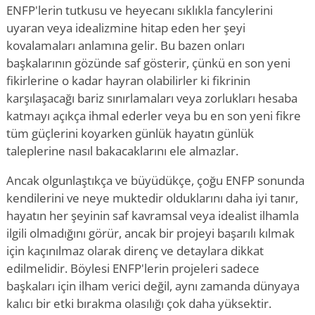
ENFP'lerin tutkusu ve heyecanı sıklıkla fancylerini
uyaran veya idealizmine hitap eden her şeyi
kovalamaları anlamına gelir. Bu bazen onları
başkalarının gözünde saf gösterir, çünkü en son yeni
fikirlerine o kadar hayran olabilirler ki fikrinin
karşılaşacağı bariz sınırlamaları veya zorlukları hesaba
katmayı açıkça ihmal ederler veya bu en son yeni fikre
tüm güçlerini koyarken günlük hayatın günlük
taleplerine nasıl bakacaklarını ele almazlar.
Ancak olgunlaştıkça ve büyüdükçe, çoğu ENFP sonunda
kendilerini ve neye muktedir olduklarını daha iyi tanır,
hayatın her şeyinin saf kavramsal veya idealist ilhamla
ilgili olmadığını görür, ancak bir projeyi başarılı kılmak
için kaçınılmaz olarak direnç ve detaylara dikkat
edilmelidir. Böylesi ENFP'lerin projeleri sadece
başkaları için ilham verici değil, aynı zamanda dünyaya
kalıcı bir etki bırakma olasılığı çok daha yüksektir.