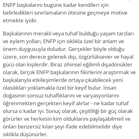
ENFP başkalarını bugüne kadar kendileri için
belirledikleri sınırlamaların ötesine geçmeye motive
etmekte iyidir.
Başkalarının meraklı veya tuhaf bulduğu yaşam tarzları
ve eylem yolları, ENFP için sıklıkla özel bir anlam ve
önem duygusuyla doludur. Gerçekler böyle olduğu
üzere, son derece gelenek dışı, özgürlüksever ve hayal
gücü olan kişilerdir. Biraz zihinsel eğilimli dışadönükler
olarak, birçok ENFP başkalarının fikirlerini araştırmak ve
başkalarıyla etkileşimlerde ortaya çıkabilecek yeni
olasılıkları yoklamakla özel bir keyif bulur. İnsan
doğasının sonsuz tuhaflıklarını ve varyasyonlarını
öğrenmekten gerçekten keyif alırlar - ne kadar tuhaf
olursa o kadar iyi. Sonuç olarak, çeşitliliği bir güç olarak
görürler ve herkesin kim olduklarını paylaşabilmeli ve
onları benzersiz kılan şeyi ifade edebilmelidir diye
sıklıkla düşünürler.