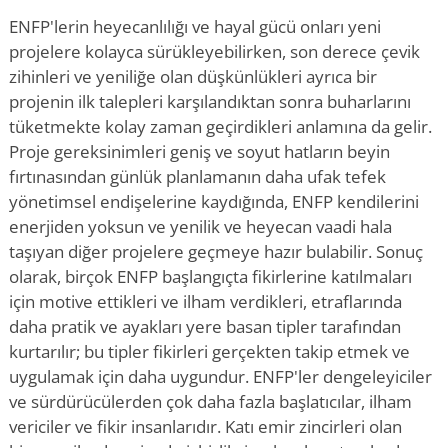
ENFP'lerin heyecanlılığı ve hayal gücü onları yeni
projelere kolayca sürükleyebilirken, son derece çevik
zihinleri ve yeniliğe olan düşkünlükleri ayrıca bir
projenin ilk talepleri karşılandıktan sonra buharlarını
tüketmekte kolay zaman geçirdikleri anlamına da gelir.
Proje gereksinimleri geniş ve soyut hatların beyin
fırtınasından günlük planlamanın daha ufak tefek
yönetimsel endişelerine kaydığında, ENFP kendilerini
enerjiden yoksun ve yenilik ve heyecan vaadi hala
taşıyan diğer projelere geçmeye hazır bulabilir. Sonuç
olarak, birçok ENFP başlangıçta fikirlerine katılmaları
için motive ettikleri ve ilham verdikleri, etraflarında
daha pratik ve ayakları yere basan tipler tarafından
kurtarılır; bu tipler fikirleri gerçekten takip etmek ve
uygulamak için daha uygundur. ENFP'ler dengeleyiciler
ve sürdürücülerden çok daha fazla başlatıcılar, ilham
vericiler ve fikir insanlarıdır. Katı emir zincirleri olan