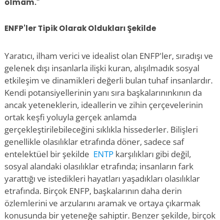
olmam."
ENFP'ler Tipik Olarak Oldukları Şekilde
Yaratıcı, ilham verici ve idealist olan ENFP'ler, sıradışı ve
gelenek dışı insanlarla ilişki kuran, alışılmadık sosyal
etkileşim ve dinamikleri değerli bulan tuhaf insanlardır.
Kendi potansiyellerinin yanı sıra başkalarınınkının da
ancak yeteneklerin, ideallerin ve zihin çerçevelerinin
ortak keşfi yoluyla gerçek anlamda
gerçekleştirilebileceğini sıklıkla hissederler. Bilişleri
genellikle olasılıklar etrafında döner, sadece saf
entelektüel bir şekilde
ENTP
karşılıkları gibi değil,
sosyal alandaki olasılıklar etrafında; insanların fark
yarattığı ve istedikleri hayatları yaşadıkları olasılıklar
etrafında. Birçok ENFP, başkalarının daha derin
özlemlerini ve arzularını aramak ve ortaya çıkarmak
konusunda bir yeteneğe sahiptir. Benzer şekilde, birçok