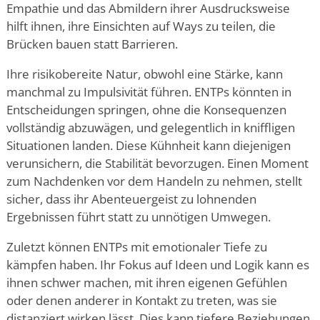
Empathie und das Abmildern ihrer Ausdrucksweise
hilft ihnen, ihre Einsichten auf Ways zu teilen, die
Brücken bauen statt Barrieren.
Ihre risikobereite Natur, obwohl eine Stärke, kann
manchmal zu Impulsivität führen. ENTPs könnten in
Entscheidungen springen, ohne die Konsequenzen
vollständig abzuwägen, und gelegentlich in kniffligen
Situationen landen. Diese Kühnheit kann diejenigen
verunsichern, die Stabilität bevorzugen. Einen Moment
zum Nachdenken vor dem Handeln zu nehmen, stellt
sicher, dass ihr Abenteuergeist zu lohnenden
Ergebnissen führt statt zu unnötigen Umwegen.
Zuletzt können ENTPs mit emotionaler Tiefe zu
kämpfen haben. Ihr Fokus auf Ideen und Logik kann es
ihnen schwer machen, mit ihren eigenen Gefühlen
oder denen anderer in Kontakt zu treten, was sie
distanziert wirken lässt. Dies kann tiefere Beziehungen