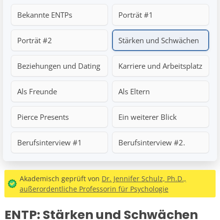
Bekannte ENTPs
Porträt #1
Porträt #2
Stärken und Schwächen
Beziehungen und Dating
Karriere und Arbeitsplatz
Als Freunde
Als Eltern
Pierce Presents
Ein weiterer Blick
Berufsinterview #1
Berufsinterview #2.
Akademisch geprüft von
Dr. Jennifer Schulz, Ph.D.,
außerordentliche Professorin für Psychologie
ENTP: Stärken und Schwächen