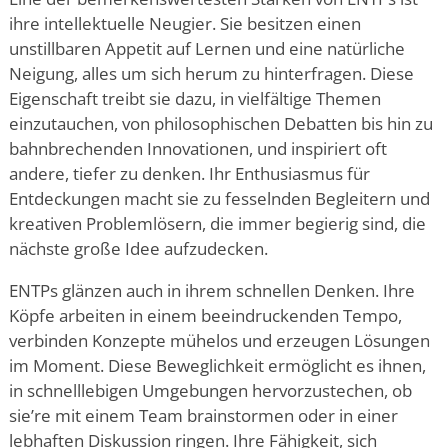
ihre intellektuelle Neugier. Sie besitzen einen
unstillbaren Appetit auf Lernen und eine natürliche
Neigung, alles um sich herum zu hinterfragen. Diese
Eigenschaft treibt sie dazu, in vielfältige Themen
einzutauchen, von philosophischen Debatten bis hin zu
bahnbrechenden Innovationen, und inspiriert oft
andere, tiefer zu denken. Ihr Enthusiasmus für
Entdeckungen macht sie zu fesselnden Begleitern und
kreativen Problemlösern, die immer begierig sind, die
nächste große Idee aufzudecken.
ENTPs glänzen auch in ihrem schnellen Denken. Ihre
Köpfe arbeiten in einem beeindruckenden Tempo,
verbinden Konzepte mühelos und erzeugen Lösungen
im Moment. Diese Beweglichkeit ermöglicht es ihnen,
in schnelllebigen Umgebungen hervorzustechen, ob
sie
’
re mit einem Team brainstormen oder in einer
lebhaften Diskussion ringen. Ihre Fähigkeit, sich