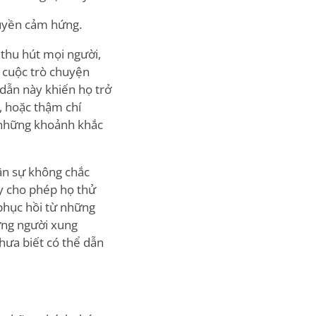
ruyền cảm hứng.
 thu hút mọi người,
c cuộc trò chuyện
dẫn này khiến họ trở
, hoặc thậm chí
 những khoảnh khắc
ận sự không chắc
này cho phép họ thử
phục hồi từ những
ững người xung
hưa biết có thể dẫn