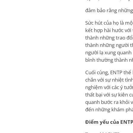
đảm bảo rằng những đ
Sức hút của họ là mộ
kết hợp hài hước với 
thành những trao đổi
thành những người th
người lạ xung quanh
bình thường thành n
Cuối cùng, ENTP thể 
chắn với sự nhiệt tìn
nghiệm với các ý tư
thất bại với sự kiên
quanh bước ra khỏi v
đến những khám phá 
Điểm yếu của ENT