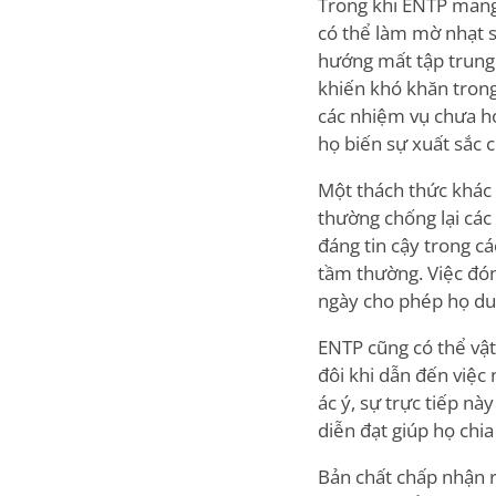
Trong khi ENTP mang
có thể làm mờ nhạt s
hướng mất tập trung 
khiến khó khăn trong
các nhiệm vụ chưa ho
họ biến sự xuất sắc 
Một thách thức khác 
thường chống lại các 
đáng tin cậy trong cá
tầm thường. Việc đó
ngày cho phép họ du
ENTP cũng có thể vật
đôi khi dẫn đến việc
ác ý, sự trực tiếp n
diễn đạt giúp họ chia
Bản chất chấp nhận r