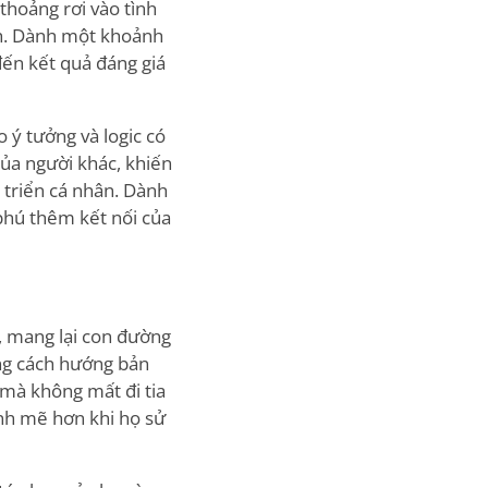
thoảng rơi vào tình
nh. Dành một khoảnh
ến kết quả đáng giá
 ý tưởng và logic có
của người khác, khiến
 triển cá nhân. Dành
phú thêm kết nối của
, mang lại con đường
ằng cách hướng bản
 mà không mất đi tia
ạnh mẽ hơn khi họ sử