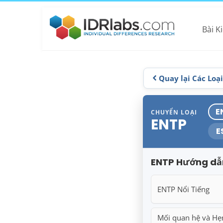
Bài K
Quay lại Các Loạ
E
CHUYỂN LOẠI
ENTP
E
ENTP Hướng dẫ
ENTP Nổi Tiếng
Mối quan hệ và Hẹ