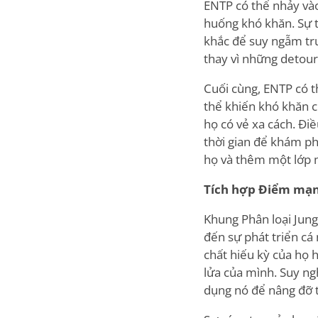
ENTP có thể nhảy vào
huống khó khăn. Sự 
khắc để suy ngẫm tr
thay vì những detour
Cuối cùng, ENTP có t
thể khiến khó khăn c
họ có vẻ xa cách. Đi
thời gian để khám ph
họ và thêm một lớp m
Tích hợp Điểm mạn
Khung Phân loại Jung
đến sự phát triển cá
chất hiếu kỳ của họ 
lửa của mình. Suy ng
dụng nó để nâng đỡ t