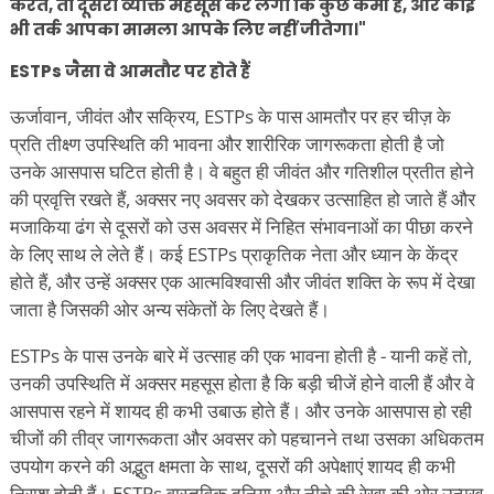
करते, तो दूसरा व्यक्ति महसूस कर लेगा कि कुछ कमी है, और कोई
भी तर्क आपका मामला आपके लिए नहीं जीतेगा।"
ESTPs जैसा वे आमतौर पर होते हैं
ऊर्जावान, जीवंत और सक्रिय, ESTPs के पास आमतौर पर हर चीज़ के
प्रति तीक्ष्ण उपस्थिति की भावना और शारीरिक जागरूकता होती है जो
उनके आसपास घटित होती है। वे बहुत ही जीवंत और गतिशील प्रतीत होने
की प्रवृत्ति रखते हैं, अक्सर नए अवसर को देखकर उत्साहित हो जाते हैं और
मजाकिया ढंग से दूसरों को उस अवसर में निहित संभावनाओं का पीछा करने
के लिए साथ ले लेते हैं। कई ESTPs प्राकृतिक नेता और ध्यान के केंद्र
होते हैं, और उन्हें अक्सर एक आत्मविश्वासी और जीवंत शक्ति के रूप में देखा
जाता है जिसकी ओर अन्य संकेतों के लिए देखते हैं।
ESTPs के पास उनके बारे में उत्साह की एक भावना होती है - यानी कहें तो,
उनकी उपस्थिति में अक्सर महसूस होता है कि बड़ी चीजें होने वाली हैं और वे
आसपास रहने में शायद ही कभी उबाऊ होते हैं। और उनके आसपास हो रही
चीजों की तीव्र जागरूकता और अवसर को पहचानने तथा उसका अधिकतम
उपयोग करने की अद्भुत क्षमता के साथ, दूसरों की अपेक्षाएं शायद ही कभी
निराश होती हैं। ESTPs वास्तविक दुनिया और नीचे की रेखा की ओर उन्मुख