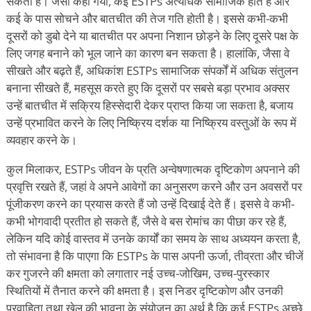
सकता है। जैसा कहा गया, कई ESTPs अत्यधिक सामाजिक होते हैं और
कई के पास सोचने और बातचीत की तेज गति होती है। इससे कभी-कभी
दूसरों को डुबो देने या बातचीत पर अपना निशान छोड़ने के लिए दूसरे पक्ष के
लिए जगह बनाने को भूल जाने का कारण बन सकता है। हालांकि, जैसा वे
सीखते और बढ़ते हैं, अधिकांश ESTPs सामाजिक संपर्कों में अधिक संतुलन
बनाना सीखते हैं, महसूस करते हुए कि दूसरों पर सबसे बड़ा प्रभाव अक्सर
उन्हें बातचीत में सक्रिय हिस्सेदारी देकर प्राप्त किया जा सकता है, बजाय
उन्हें प्रभावित करने के लिए निष्क्रिय दर्शक या निष्क्रिय वस्तुओं के रूप में
व्यवहार करने के।
कुल मिलाकर, ESTPs जीवन के प्रति अन्वेषणात्मक दृष्टिकोण अपनाने की
प्रवृत्ति रखते हैं, जहां वे अपने आवेगों का अनुसरण करने और उन अवसरों पर
पूंजीकरण करने का प्रयास करते हैं जो उन्हें दिखाई देते हैं। इससे वे कभी-
कभी भोगवादी प्रतीत हो सकते हैं, जैसे वे बस रोमांच का पीछा कर रहे हैं,
लेकिन यदि कोई वास्तव में उनके कार्यों का समय के साथ अध्ययन करता है,
तो संभावना है कि पाएगा कि ESTPs के पास अपनी ऊर्जा, तीव्रता और चीजें
कर गुजरने की क्षमता को लगातार नई उच्च-जोखिम, उच्च-पुरस्कार
स्थितियों में तैनात करने की क्षमता है। इस निडर दृष्टिकोण और उनकी
प्रवाहिता तथा खेल की भावना के संयोजन का अर्थ है कि कई ESTPs अच्छे