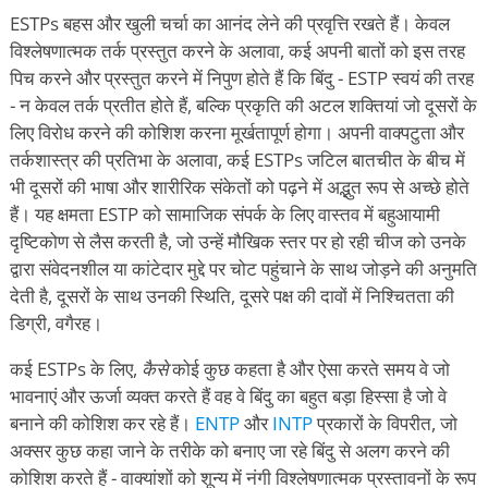
ESTPs बहस और खुली चर्चा का आनंद लेने की प्रवृत्ति रखते हैं। केवल
विश्लेषणात्मक तर्क प्रस्तुत करने के अलावा, कई अपनी बातों को इस तरह
पिच करने और प्रस्तुत करने में निपुण होते हैं कि बिंदु - ESTP स्वयं की तरह
- न केवल तर्क प्रतीत होते हैं, बल्कि प्रकृति की अटल शक्तियां जो दूसरों के
लिए विरोध करने की कोशिश करना मूर्खतापूर्ण होगा। अपनी वाक्पटुता और
तर्कशास्त्र की प्रतिभा के अलावा, कई ESTPs जटिल बातचीत के बीच में
भी दूसरों की भाषा और शारीरिक संकेतों को पढ़ने में अद्भुत रूप से अच्छे होते
हैं। यह क्षमता ESTP को सामाजिक संपर्क के लिए वास्तव में बहुआयामी
दृष्टिकोण से लैस करती है, जो उन्हें मौखिक स्तर पर हो रही चीज को उनके
द्वारा संवेदनशील या कांटेदार मुद्दे पर चोट पहुंचाने के साथ जोड़ने की अनुमति
देती है, दूसरों के साथ उनकी स्थिति, दूसरे पक्ष की दावों में निश्चितता की
डिग्री, वगैरह।
कई ESTPs के लिए,
कैसे
कोई कुछ कहता है और ऐसा करते समय वे जो
भावनाएं और ऊर्जा व्यक्त करते हैं वह वे बिंदु का बहुत बड़ा हिस्सा है जो वे
बनाने की कोशिश कर रहे हैं।
ENTP
और
INTP
प्रकारों के विपरीत, जो
अक्सर कुछ कहा जाने के तरीके को बनाए जा रहे बिंदु से अलग करने की
कोशिश करते हैं - वाक्यांशों को शून्य में नंगी विश्लेषणात्मक प्रस्तावनों के रूप