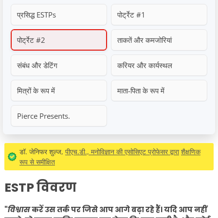
प्रसिद्ध ESTPs
पोर्ट्रेट #1
पोर्ट्रेट #2
ताकतें और कमजोरियां
संबंध और डेटिंग
करियर और कार्यस्थल
मित्रों के रूप में
माता-पिता के रूप में
Pierce Presents.
डॉ. जेनिफर शुल्ज,
पीएच.डी., मनोविज्ञान की एसोसिएट प्रोफेसर द्वारा
शैक्षणिक
रूप से समीक्षित
ESTP विवरण
"
विश्वास
करें उस तर्क पर जिसे आप आगे बढ़ा रहे हैं। यदि आप नहीं