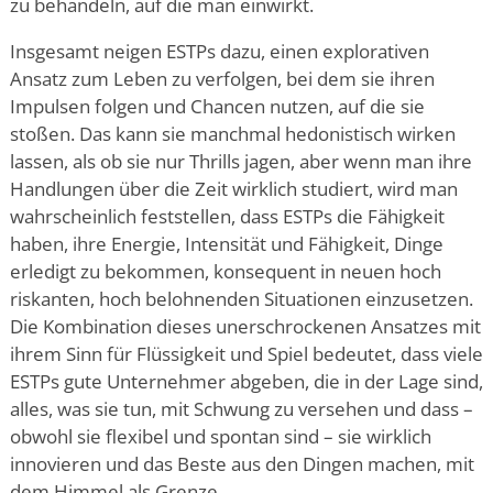
zu behandeln, auf die man einwirkt.
Insgesamt neigen ESTPs dazu, einen explorativen
Ansatz zum Leben zu verfolgen, bei dem sie ihren
Impulsen folgen und Chancen nutzen, auf die sie
stoßen. Das kann sie manchmal hedonistisch wirken
lassen, als ob sie nur Thrills jagen, aber wenn man ihre
Handlungen über die Zeit wirklich studiert, wird man
wahrscheinlich feststellen, dass ESTPs die Fähigkeit
haben, ihre Energie, Intensität und Fähigkeit, Dinge
erledigt zu bekommen, konsequent in neuen hoch
riskanten, hoch belohnenden Situationen einzusetzen.
Die Kombination dieses unerschrockenen Ansatzes mit
ihrem Sinn für Flüssigkeit und Spiel bedeutet, dass viele
ESTPs gute Unternehmer abgeben, die in der Lage sind,
alles, was sie tun, mit Schwung zu versehen und dass –
obwohl sie flexibel und spontan sind – sie wirklich
innovieren und das Beste aus den Dingen machen, mit
dem Himmel als Grenze.