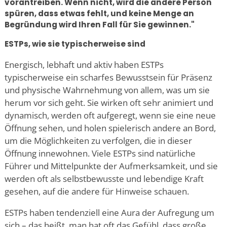
vorantreiben. Wenn nicht, wird die andere Person
spüren, dass etwas fehlt, und keine Menge an
Begründung wird Ihren Fall für Sie gewinnen."
ESTPs, wie sie typischerweise sind
Energisch, lebhaft und aktiv haben ESTPs
typischerweise ein scharfes Bewusstsein für Präsenz
und physische Wahrnehmung von allem, was um sie
herum vor sich geht. Sie wirken oft sehr animiert und
dynamisch, werden oft aufgeregt, wenn sie eine neue
Öffnung sehen, und holen spielerisch andere an Bord,
um die Möglichkeiten zu verfolgen, die in dieser
Öffnung innewohnen. Viele ESTPs sind natürliche
Führer und Mittelpunkte der Aufmerksamkeit, und sie
werden oft als selbstbewusste und lebendige Kraft
gesehen, auf die andere für Hinweise schauen.
ESTPs haben tendenziell eine Aura der Aufregung um
sich – das heißt, man hat oft das Gefühl, dass große