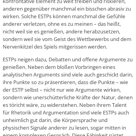
konfrontative Element zu weit treiben und riskieren,
anderen gegenüber manchmal ein bisschen abrasiv zu
wirken. Solche ESTPs können manchmal die Gefühle
anderer verletzen, ohne es zu meinen – das heißt,
nicht weil sie es genießen, andere herabzusetzen,
sondern weil sie vom Geist des Wettbewerbs und dem
Nervenkitzel des Spiels mitgerissen werden.
ESTPs neigen dazu, Debatten und offene Argumente zu
genießen. Neben dem bloßen Vorbringen eines
analytischen Arguments sind viele auch geschickt darin,
ihre Punkte so zu präsentieren, dass die Punkte – wie
der ESTP selbst – nicht nur wie Argumente wirken,
sondern wie unerschütterliche Kräfte der Natur, denen
es töricht wäre, zu widerstehen. Neben ihrem Talent
für Rhetorik und Argumentation sind viele ESTPs auch
unheimlich gut darin, die Körpersprache und
physischen Signale anderer zu lesen, sogar mitten in
einem komplexen Gespräch. Diese Fähigkeit rüstet