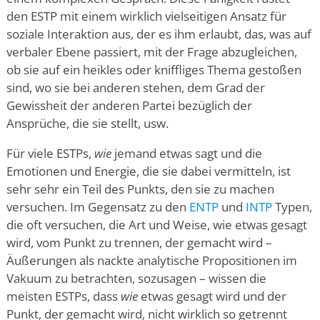
den ESTP mit einem wirklich vielseitigen Ansatz für
soziale Interaktion aus, der es ihm erlaubt, das, was auf
verbaler Ebene passiert, mit der Frage abzugleichen,
ob sie auf ein heikles oder kniffliges Thema gestoßen
sind, wo sie bei anderen stehen, dem Grad der
Gewissheit der anderen Partei bezüglich der
Ansprüche, die sie stellt, usw.
Für viele ESTPs,
wie
jemand etwas sagt und die
Emotionen und Energie, die sie dabei vermitteln, ist
sehr sehr ein Teil des Punkts, den sie zu machen
versuchen. Im Gegensatz zu den
ENTP
und
INTP
Typen,
die oft versuchen, die Art und Weise, wie etwas gesagt
wird, vom Punkt zu trennen, der gemacht wird –
Äußerungen als nackte analytische Propositionen im
Vakuum zu betrachten, sozusagen – wissen die
meisten ESTPs, dass
wie
etwas gesagt wird und der
Punkt, der gemacht wird, nicht wirklich so getrennt