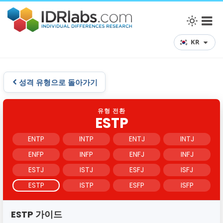
KR
성격 유형으로 돌아가기
유형 전환
ESTP
ENTP
INTP
ENTJ
INTJ
ENFP
INFP
ENFJ
INFJ
ESTJ
ISTJ
ESFJ
ISFJ
ESTP
ISTP
ESFP
ISFP
ESTP 가이드