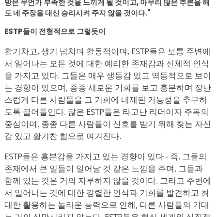
방은 무언가 부족한 것을 느끼게 될 것이고, 아무리 많은 추론을 해
도 네 주장을 대신 승리시켜 주지 않을 것이다."
ESTP들이 전형적으로 그렇듯이
활기차고, 생기 넘치며 활동적이며, ESTP들은 보통 주변에
서 일어나는 모든 것에 대한 예리한 존재감과 신체적 인식
을 가지고 있다. 그들은 매우 생동감 있고 역동적으로 보이
는 경향이 있으며, 종종 새로운 기회를 보고 흥분하며 장난
스럽게 다른 사람들을 그 기회에 내재된 가능성을 추구하
도록 끌어들인다. 많은 ESTP들은 타고난 리더이자 주목의
중심이며, 종종 다른 사람들이 신호를 받기 위해 찾는 자신
감 있고 활기찬 힘으로 여겨진다.
ESTP들은 흥분감을 가지고 있는 경향이 있다 - 즉, 그들의
존재에서 큰 일들이 일어날 것 같은 느낌을 주며, 그들과
함께 있는 것은 거의 지루하지 않을 것이다. 그리고 주변에
서 일어나는 것에 대한 강렬한 인식과 기회를 발견하고 최
대한 활용하는 놀라운 능력으로 인해, 다른 사람들의 기대
는 거의 실망시키지 않는다. ESTP들은 현실 세계와 실질적