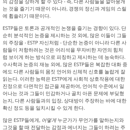
의 감정을 상하게 할 수 있다 - 즉, 다른 사람들을 깔아뭉개
는 것을 즐기기 때문이 아니라, 경쟁의 정신과 게임의 스릴
에 휩쓸리기 때문이다.
ESTP들은 토론과 공개적인 논쟁을 즐기는 경향이 있다. 단
순히 분석적인 논증을 제시하는 것 외에, 많은 이들이 그들
의 주장을 - ESTP 자신처럼 - 단순한 논증이 아니라 다른 사
람들이 저항하려는 것은 어리석을 무자비한 자연의 힘처
럼 보이게 하는 방식으로 피칭하고 제시하는 데 능숙하다.
수사학과 논증의 재능 외에, 많은 ESTP들은 복잡한 대화 중
에도 다른 사람들의 몸짓 언어와 신체적 신호를 놀랍게 잘
읽는다. 이러한 능력은 ESTP에게 사회적 상호작용에 대한
진정으로 다면적인 접근을 제공하여, 언어적 수준에서 일
어나는 것과 그들이 민감하거나 골치 아픈 문제에 부딪혔
는지, 다른 사람들과의 입장, 상대방이 주장하는 바에 대한
확신 정도 등을 일치시킬 수 있게 한다.
많은 ESTP들에게,
어떻게
누군가가 무언가를 말하는지와
그것을 할 때 전달하는 감정과 에너지는 그들이 하려는 주