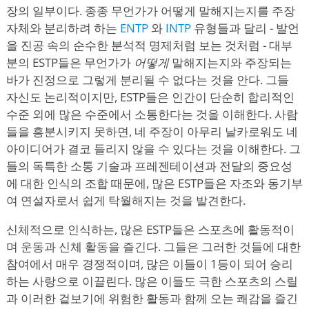
장의 일부이다. 종종 무언가가 어떻게 말해지는지를 주장
자체와 분리하려 하는
ENTP
와
INTP
유형들과 달리 - 발언
을 진공 속의 순수한 분석적 명제처럼 보는 것처럼 - 대부
분의 ESTP들은 무언가가
어떻게
말해지는지와 주장되는
바가 진정으로 그렇게 분리될 수 없다는 것을 안다. 그들
자신도 논리적이지만, ESTP들은 인간이 단순히 합리적인
수준 외에 많은 수준에서 소통한다는 것을 이해한다. 사람
들을 흥분시키지 못하면, 네 주장이 아무리 날카로워도 네
아이디어가 결코 들리지 않을 수 있다는 것을 이해한다. 그
들의 독특한 소통 기술과 프레젠테이션과 전달의 중요성
에 대한 인식의 조합 때문에, 많은 ESTP들은 자조와 동기부
여 연설자로서 쉽게 탁월해지는 것을 발견한다.
신체적으로 인식하는, 많은 ESTP들은 스포츠에 활동적이
며 운동과 신체 활동을 즐긴다. 그들은 그러한 것들에 대한
참여에서 매우 경쟁적이며, 많은 이들이 1등이 되어 승리
하는 사랑으로 이끌린다. 많은 이들도 극한 스포츠의 스릴
과 이러한 겉보기에 위험한 활동과 함께 오는 쾌감을 즐긴