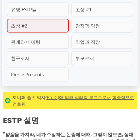
유명 ESTP들
초상 #1
초상 #2
강점과 약점
관계와 데이팅
직업과 직장
친구로서
부모로서
Pierce Presents.
제니퍼 슐츠 박사
(Ph.D.)에 의해 심리학 부교수로서
학술적으로
검토됨
ESTP 설명
"
믿음
을 가져라, 네가 주장하는 논증에 대해. 그렇지 않으면, 상대