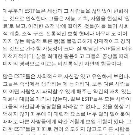
대부분의 ESTP들은 세상과 그 사람들을 끊임없이 변화하
는 것으로 인식한다. 그들은 재능, 기회, 자원을 현실의 '원
료'로 보고, 이러한 초점 밖에 떨어진 것들(예를 들어 사회
적 계층, 조직 구조, 전통적인 호칭 형태나 아무데도 이어
지지 않는 학술적 토론 등)을 불필요하게 강제적이고 경직
된 것으로 간주할 가능성이 크다. 잘 발달된 ESTP들은 매우
개척자적이다; 삶을 최대한 활용하고 그들의 공상을 따라
미지의 영역으로 이끄는 비전통적인 자연의 힘들이다.
많은 ESTP들은 사회적으로 자신감 있고 유연하게 보인다.
그들은 즉석에서 생각하는 데 능숙하며, 보통 다른 사람들
이 어떤 사람인지 파악할 수 있게 해주는 약간의 재치 있는
대화나 대립을 개의치 않는다. 일부 ESTP들은 모든 사람이
그들의 자신감과 당당함을 따라갈 수 없다는 것을 항상 기
억하지 않기 때문에 이 대립적 요소를 너무 멀리 밀어붙여
때때로 다른 사람들에게 약간 거칠게 보일 위험이 있다. 그
러한 ESTP들은 때때로 전혀 의도하지 않고도 다른 사람들