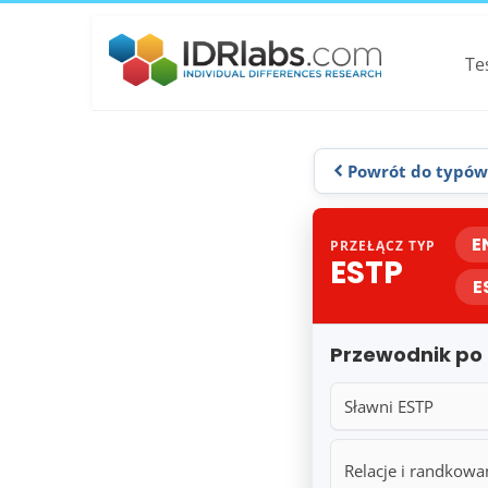
Te
Powrót do typów
E
PRZEŁĄCZ TYP
ESTP
E
Przewodnik po
Sławni ESTP
Relacje i randkowa