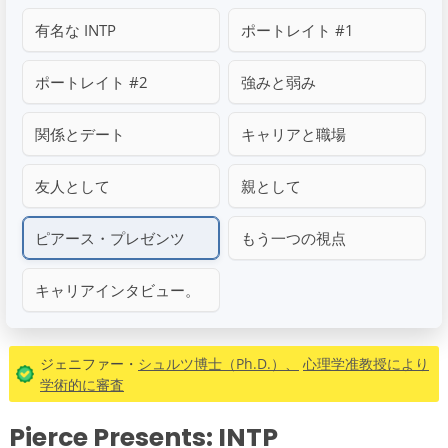
有名な INTP
ポートレイト #1
ポートレイト #2
強みと弱み
関係とデート
キャリアと職場
友人として
親として
ピアース・プレゼンツ
もう一つの視点
キャリアインタビュー。
ジェニファー・
シュルツ博士（Ph.D.）、
心理学准教授により
学術的に審査
Pierce Presents: INTP