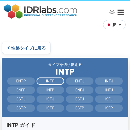
JP
性格タイプに戻る
タイプを切り替える
INTP
ENTP
INTP
ENTJ
INTJ
ENFP
INFP
ENFJ
INFJ
ESTJ
ISTJ
ESFJ
ISFJ
ESTP
ISTP
ESFP
ISFP
INTP ガイド