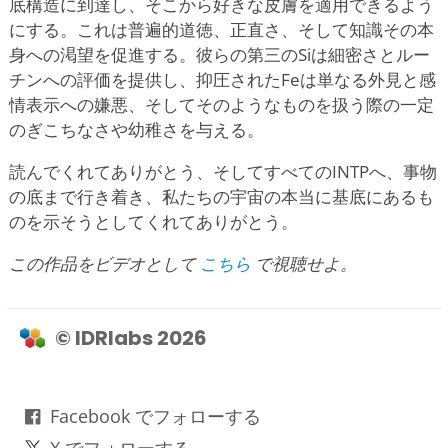
底構造に到達し、そこから好きな皮膚を適用できるよう
にする。これは普遍的道徳、正直さ、そして知識その本
身への渇望を促進する。彼らの第三のSiは細密さとルー
チンへの評価を提供し、抑圧されたFeは単なる外見と感
情表示への嫌悪、そしてそのようなものを扱う際の一定
のぎこちなさや幼稚さを与える。
読んでくれてありがとう、そしてすべてのINTPへ、事物
の底まで行き着き、私たちの宇宙の本当に基底にあるも
のを示そうとしてくれてありがとう。
この作品をビデオとして
こちら
で視聴せよ。
© IDRlabs 2026
Facebook でフォローする