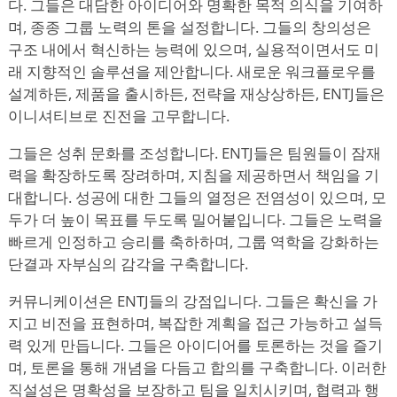
다. 그들은 대담한 아이디어와 명확한 목적 의식을 기여하
며, 종종 그룹 노력의 톤을 설정합니다. 그들의 창의성은
구조 내에서 혁신하는 능력에 있으며, 실용적이면서도 미
래 지향적인 솔루션을 제안합니다. 새로운 워크플로우를
설계하든, 제품을 출시하든, 전략을 재상상하든, ENTJ들은
이니셔티브로 진전을 고무합니다.
그들은 성취 문화를 조성합니다. ENTJ들은 팀원들이 잠재
력을 확장하도록 장려하며, 지침을 제공하면서 책임을 기
대합니다. 성공에 대한 그들의 열정은 전염성이 있으며, 모
두가 더 높이 목표를 두도록 밀어붙입니다. 그들은 노력을
빠르게 인정하고 승리를 축하하며, 그룹 역학을 강화하는
단결과 자부심의 감각을 구축합니다.
커뮤니케이션은 ENTJ들의 강점입니다. 그들은 확신을 가
지고 비전을 표현하며, 복잡한 계획을 접근 가능하고 설득
력 있게 만듭니다. 그들은 아이디어를 토론하는 것을 즐기
며, 토론을 통해 개념을 다듬고 합의를 구축합니다. 이러한
직설성은 명확성을 보장하고 팀을 일치시키며, 협력과 행