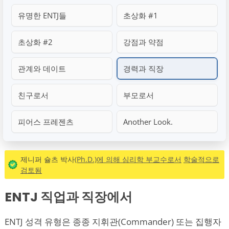
유명한 ENTJ들
초상화 #1
초상화 #2
강점과 약점
관계와 데이트
경력과 직장
친구로서
부모로서
피어스 프레젠츠
Another Look.
제니퍼 슐츠 박사
(Ph.D.)에 의해 심리학 부교수로서
학술적으로
검토됨
ENTJ 직업과 직장에서
ENTJ 성격 유형은 종종 지휘관(Commander) 또는 집행자