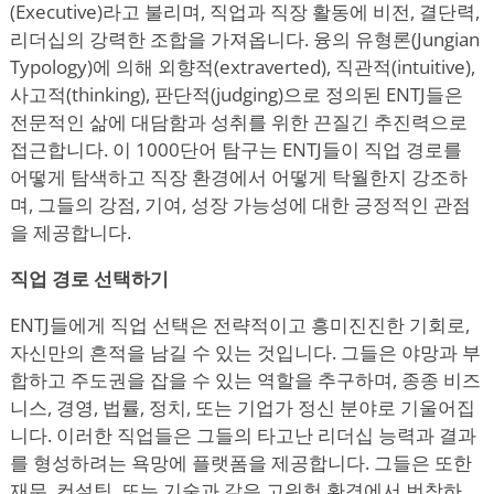
(Executive)라고 불리며, 직업과 직장 활동에 비전, 결단력,
리더십의 강력한 조합을 가져옵니다. 융의 유형론(Jungian
Typology
)에 의해 외향적(extraverted), 직관적(intuitive),
사고적(thinking), 판단적(judging)으로 정의된 ENTJ들은
전문적인 삶에 대담함과 성취를 위한 끈질긴 추진력으로
접근합니다. 이 1000단어 탐구는 ENTJ들이 직업 경로를
어떻게 탐색하고 직장 환경에서 어떻게 탁월한지 강조하
며, 그들의 강점, 기여, 성장 가능성에 대한 긍정적인 관점
을 제공합니다.
직업 경로 선택하기
ENTJ들에게 직업 선택은 전략적이고 흥미진진한 기회로,
자신만의 흔적을 남길 수 있는 것입니다. 그들은 야망과 부
합하고 주도권을 잡을 수 있는 역할을 추구하며, 종종 비즈
니스, 경영, 법률, 정치, 또는 기업가 정신 분야로 기울어집
니다. 이러한 직업들은 그들의 타고난 리더십 능력과 결과
를 형성하려는 욕망에 플랫폼을 제공합니다. 그들은 또한
재무, 컨설팅, 또는 기술과 같은 고위험 환경에서 번창하