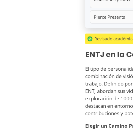
Pierce Presents
Revisado académic
ENTJ en la C
El tipo de personal
combinación de visión
trabajo. Definido por
ENTJ abordan sus vid
exploración de 1000
destacan en entornos
contribuciones y pot
Elegir un Camino P