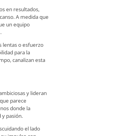
os en resultados,
scanso. A medida que
ue un equipo
.
s lentas o esfuerzo
lidad para la
mpo, canalizan esta
ambiciosas y lideran
 que parece
rnos donde la
 y pasión.
scuidando el lado