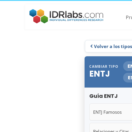
Pr
Volver a los tipo
E
CAMBIAR TIPO
ENTJ
E
Guía ENTJ
ENTJ Famosos
Relaciones y Citas