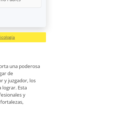
icología
porta una poderosa
ugar de
r y juzgador, los
 lograr. Esta
esionales y
fortalezas,