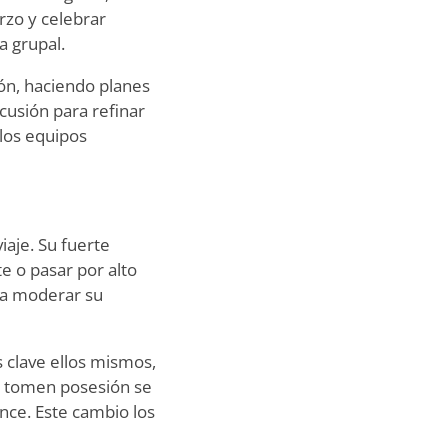
rzo y celebrar
a grupal.
ión, haciendo planes
cusión para refinar
los equipos
iaje. Su fuerte
 o pasar por alto
n a moderar su
 clave ellos mismos,
e tomen posesión se
nce. Este cambio los