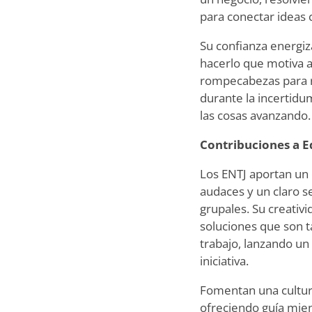
para conectar ideas 
Su confianza energiz
hacerlo que motiva 
rompecabezas para re
durante la incertid
las cosas avanzando.
Contribuciones a E
Los ENTJ aportan un 
audaces y un claro s
grupales. Su creativ
soluciones que son t
trabajo, lanzando un
iniciativa.
Fomentan una cultura
ofreciendo guía mien