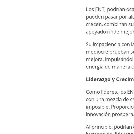
Los ENTJ podrían oca
pueden pasar por al
crecen, combinan su
apoyado rinde mejor.
Su impaciencia con la
mediocre prueban su 
mejora, impulsándolo
energía de manera co
Liderazgo y Crecim
Como líderes, los EN
con una mezcla de ca
imposible. Proporcio
innovación prospera. 
Al principio, podría