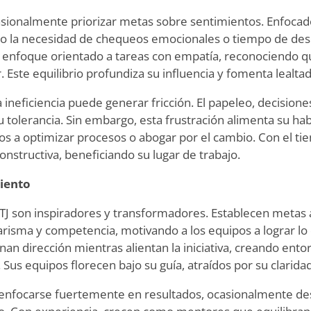
sionalmente priorizar metas sobre sentimientos. Enfocad
to la necesidad de chequeos emocionales o tiempo de de
 enfoque orientado a tareas con empatía, reconociendo q
 Este equilibrio profundiza su influencia y fomenta lealtad
 ineficiencia puede generar fricción. El papeleo, decisione
tolerancia. Sin embargo, esta frustración alimenta su habi
s a optimizar procesos o abogar por el cambio. Con el tie
nstructiva, beneficiando su lugar de trabajo.
iento
TJ son inspiradores y transformadores. Establecen metas 
risma y competencia, motivando a los equipos a lograr lo
nan dirección mientras alientan la iniciativa, creando ento
Sus equipos florecen bajo su guía, atraídos por su claridad
n enfocarse fuertemente en resultados, ocasionalmente de