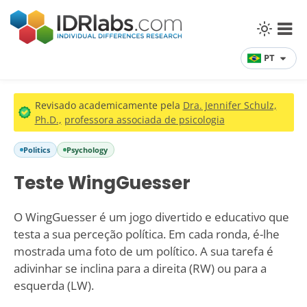
PT
Revisado academicamente pela
Dra. Jennifer Schulz,
Ph.D.,
professora associada de psicologia
Politics
Psychology
Teste WingGuesser
O WingGuesser é um jogo divertido e educativo que
testa a sua perceção política. Em cada ronda, é-lhe
mostrada uma foto de um político. A sua tarefa é
adivinhar se inclina para a direita (RW) ou para a
esquerda (LW).