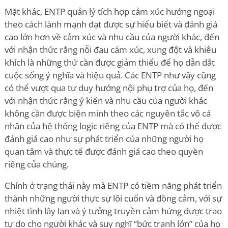
Mặt khác, ENTP quản lý tích hợp cảm xúc hướng ngoại
theo cách lành mạnh đạt được sự hiểu biết và đánh giá
cao lớn hơn về cảm xúc và nhu cầu của người khác, đến
với nhận thức rằng nỗi đau cảm xúc, xung đột và khiêu
khích là những thứ cần được giảm thiểu để họ dẫn dắt
cuộc sống ý nghĩa và hiệu quả. Các ENTP như vậy cũng
có thể vượt qua tư duy hướng nội phụ trợ của họ, đến
với nhận thức rằng ý kiến và nhu cầu của người khác
không cần được biện minh theo các nguyên tắc vô cá
nhân của hệ thống logic riêng của ENTP mà có thể được
đánh giá cao như sự phát triển của những người họ
quan tâm và thực tế được đánh giá cao theo quyền
riêng của chúng.
Chính ở trạng thái này mà ENTP có tiềm năng phát triển
thành những người thực sự lôi cuốn và đồng cảm, với sự
nhiệt tình lây lan và ý tưởng truyền cảm hứng được trao
tự do cho người khác và suy nghĩ “bức tranh lớn” của họ