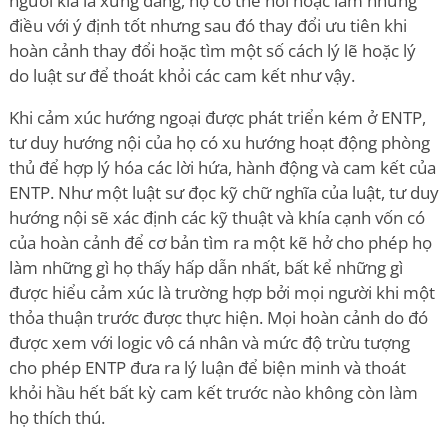
người kia là xứng đáng, họ có thể nói hoặc làm những
điều với ý định tốt nhưng sau đó thay đổi ưu tiên khi
hoàn cảnh thay đổi hoặc tìm một số cách lý lẽ hoặc lý
do luật sư để thoát khỏi các cam kết như vậy.
Khi cảm xúc hướng ngoại được phát triển kém ở ENTP,
tư duy hướng nội của họ có xu hướng hoạt động phòng
thủ để hợp lý hóa các lời hứa, hành động và cam kết của
ENTP. Như một luật sư đọc kỹ chữ nghĩa của luật, tư duy
hướng nội sẽ xác định các kỹ thuật và khía cạnh vốn có
của hoàn cảnh để cơ bản tìm ra một kẽ hở cho phép họ
làm những gì họ thấy hấp dẫn nhất, bất kể những gì
được hiểu cảm xúc là trường hợp bởi mọi người khi một
thỏa thuận trước được thực hiện. Mọi hoàn cảnh do đó
được xem với logic vô cá nhân và mức độ trừu tượng
cho phép ENTP đưa ra lý luận để biện minh và thoát
khỏi hầu hết bất kỳ cam kết trước nào không còn làm
họ thích thú.