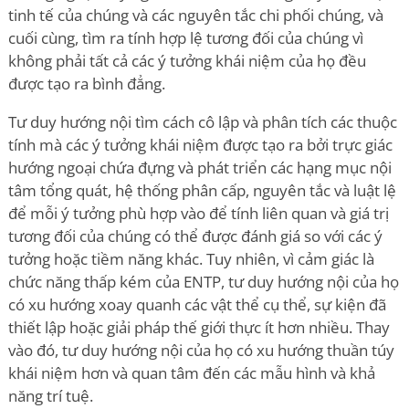
tinh tế của chúng và các nguyên tắc chi phối chúng, và
cuối cùng, tìm ra tính hợp lệ tương đối của chúng vì
không phải tất cả các ý tưởng khái niệm của họ đều
được tạo ra bình đẳng.
Tư duy hướng nội tìm cách cô lập và phân tích các thuộc
tính mà các ý tưởng khái niệm được tạo ra bởi trực giác
hướng ngoại chứa đựng và phát triển các hạng mục nội
tâm tổng quát, hệ thống phân cấp, nguyên tắc và luật lệ
để mỗi ý tưởng phù hợp vào để tính liên quan và giá trị
tương đối của chúng có thể được đánh giá so với các ý
tưởng hoặc tiềm năng khác. Tuy nhiên, vì cảm giác là
chức năng thấp kém của ENTP, tư duy hướng nội của họ
có xu hướng xoay quanh các vật thể cụ thể, sự kiện đã
thiết lập hoặc giải pháp thế giới thực ít hơn nhiều. Thay
vào đó, tư duy hướng nội của họ có xu hướng thuần túy
khái niệm hơn và quan tâm đến các mẫu hình và khả
năng trí tuệ.