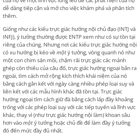
của họ về một lĩnh vực lỏng lẻo để các phát hiện của họ
dễ dàng tiếp cận và mở cho việc khám phá và phân tích
thêm.
Giống như các kiểu trực giác hướng nội chủ đạo (INTJ và
INFJ), ý tưởng thường được ENTP xem như có sự tồn tại
riêng của chúng. Nhưng nơi các kiểu trực giác hướng nội
có xu hướng bị kéo về
một
ý tưởng, vòng quanh nó như
một con chim săn mồi, chậm rãi trực giác các mảnh
ghép còn thiếu của câu đố, trực giác hướng ngoại bắn ra
ngoài, tìm cách mở rộng kích thích khái niệm của nó
bằng cách gắn kết với ngày càng nhiều phép loại suy và
liên kết với các mẫu hình khác đã tồn tại. Trực giác
hướng ngoại tìm cách giữ đà bằng cách lấp đầy khoảng
trống với các phép loại suy với các tiếp tuyến và lĩnh vực
khác, thay vì (như trực giác hướng nội làm) khoan sâu
hơn vào
một
ý tưởng hoặc chủ đề để làm đầy ý tưởng
đó đến mức đầy đủ nhất.