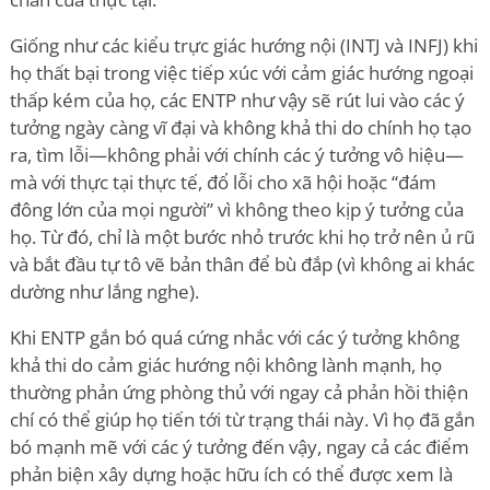
Giống như các kiểu trực giác hướng nội (INTJ và INFJ) khi
họ thất bại trong việc tiếp xúc với cảm giác hướng ngoại
thấp kém của họ, các ENTP như vậy sẽ rút lui vào các ý
tưởng ngày càng vĩ đại và không khả thi do chính họ tạo
ra, tìm lỗi—không phải với chính các ý tưởng vô hiệu—
mà với thực tại thực tế, đổ lỗi cho xã hội hoặc “đám
đông lớn của mọi người” vì không theo kịp ý tưởng của
họ. Từ đó, chỉ là một bước nhỏ trước khi họ trở nên ủ rũ
và bắt đầu tự tô vẽ bản thân để bù đắp (vì không ai khác
dường như lắng nghe).
Khi ENTP gắn bó quá cứng nhắc với các ý tưởng không
khả thi do cảm giác hướng nội không lành mạnh, họ
thường phản ứng phòng thủ với ngay cả phản hồi thiện
chí có thể giúp họ tiến tới từ trạng thái này. Vì họ đã gắn
bó mạnh mẽ với các ý tưởng đến vậy, ngay cả các điểm
phản biện xây dựng hoặc hữu ích có thể được xem là