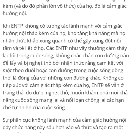
kém (và do đó phần lớn vô thức) của họ, đó là cảm giác
hướng nội.
Khi ENTP không có tương tác lành mạnh với cảm giác
hướng nội thấp kém của họ, kho tàng khả năng mà họ
nhận thức khắp xung quanh có thể gây xung đột nội
tâm và tê liệt ở họ. Các ENTP như vậy thường cảm thấy
lạc lối trong cuộc sống, không chắc chắn con đường nào
để lấy và bị nghẹt thở bởi nhận thức rằng cam kết với
một
theo đuổi hoặc con đường trong cuộc sống đồng
thời là đóng cửa với những con đường khác. Không có
tiếp xúc với cảm giác thấp kém của họ, ENTP sẽ vẫn ở
trạng thái do dự bị nghẹt thở, muốn khám phá mọi khả
năng cuộc sống mang lại và nổi loạn chống lại các hạn
chế tự nhiên của cuộc sống.
Sự phân cực không lành mạnh của cảm giác hướng nội
đẩy chức năng này sâu hơn vào vô thức và tạo ra một