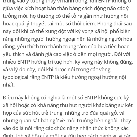
trung vào ý tưởng thay vì hành động. Khi ENTP không ở
giữa việc kích hoạt bản thân bằng cách động não các ý
tưởng mới, họ thường có thể tỏ ra gần như hướng nội
hoặc quá lý thuyết tại một số thời điểm. Phong thái sau
này đôi khi có thể xung đột với kỳ vọng xã hội phổ biến
rằng những người hướng ngoại nên là những người hòa
đồng, yêu thích trở thành trung tâm của bữa tiệc hoặc
yêu thích và đánh giá cao việc ở bên mọi người. Đối với
nhiều ENTP hướng trí tuệ hơn, kỳ vọng này không đúng,
và vì lý do này, đôi khi được nói trong các vòng
typological rằng ENTP là kiểu hướng ngoại hướng nội
nhất.
Điều này không có nghĩa là một số ENTP không cực kỳ
xã hội hoặc có khả năng thu hút người khác bằng sự kết
hợp của sức hút trẻ trung, những trò đùa quái gở, và
những quan sát bất ngờ về môi trường bên ngoài. Thay
vào đó là nói rằng các chức năng nhận thức không xác
định tính xã hội của một người theo cách hành vi, vì các