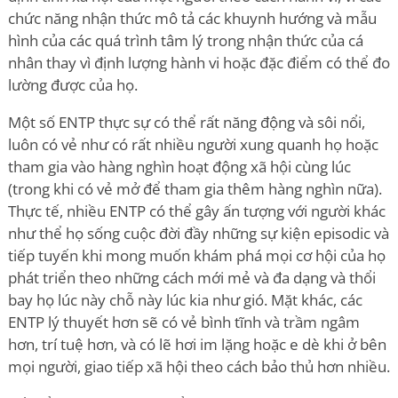
chức năng nhận thức mô tả các khuynh hướng và mẫu
hình của các quá trình tâm lý trong nhận thức của cá
nhân thay vì định lượng hành vi hoặc đặc điểm có thể đo
lường được của họ.
Một số ENTP thực sự có thể rất năng động và sôi nổi,
luôn có vẻ như có rất nhiều người xung quanh họ hoặc
tham gia vào hàng nghìn hoạt động xã hội cùng lúc
(trong khi có vẻ mở để tham gia thêm hàng nghìn nữa).
Thực tế, nhiều ENTP có thể gây ấn tượng với người khác
như thể họ sống cuộc đời đầy những sự kiện episodic và
tiếp tuyến khi mong muốn khám phá mọi cơ hội của họ
phát triển theo những cách mới mẻ và đa dạng và thổi
bay họ lúc này chỗ này lúc kia như gió. Mặt khác, các
ENTP lý thuyết hơn sẽ có vẻ bình tĩnh và trầm ngâm
hơn, trí tuệ hơn, và có lẽ hơi im lặng hoặc e dè khi ở bên
mọi người, giao tiếp xã hội theo cách bảo thủ hơn nhiều.