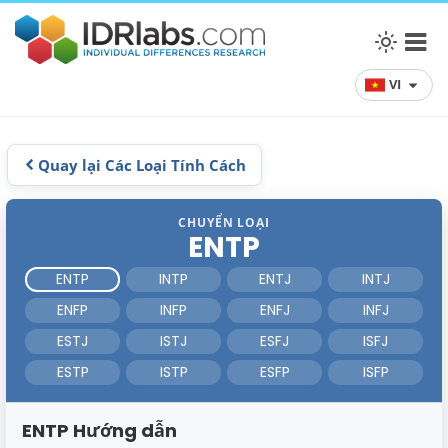
VI
Quay lại Các Loại Tính Cách
CHUYỂN LOẠI
ENTP
ENTP
INTP
ENTJ
INTJ
ENFP
INFP
ENFJ
INFJ
ESTJ
ISTJ
ESFJ
ISFJ
ESTP
ISTP
ESFP
ISFP
ENTP Hướng dẫn