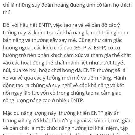
chỉ là những suy đoán hoang đường tình cờ làm họ thích
thú.
Đối với hầu hết ENTP, việc tạo ra và vẽ bản đồ các ý
tưởng này và kiểm tra các khả năng là một trải nghiệm
bản năng và thường gây say mê. Cũng như cảm giác
hướng ngoại, các kiểu chủ đạo (ESTP và ESFP) có xu
hướng trở nên phấn khích cảm xúc và tham gia thể chất
vào các hoạt động thể chất mãnh liệt như trượt tuyết
núi, đua xe hơi, hoặc chơi bóng đá, ENTP thường sẽ lái
xe vui vẻ qua các ý tưởng mới mẻ và tiềm năng. Hành
động tạo ra chúng và suy nghĩ về các khả năng và kết
nối ngay lập tức vốn có trong chúng tạo ra cảm giác
năng lượng nâng cao ở nhiều ENTP.
Mặc dù năng lượng này, thường khiến ENTP gây ấn
tượng với người khác là hướng ngoại và sôi nổi, trực giác
về bản chất là một chức năng hướng tới khái niệm, tập