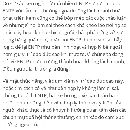
Do sự sắc bén ngôn từ mà nhiều ENTP sở hữu, một số
ENTP với cảm xúc hướng ngoại không lành mạnh hoặc
phát triển kém cũng có thể bóp méo các cuộc thảo luận
về những gì họ làm sai theo cách khá khéo léo nơi họ sẽ
thúc đẩy hoặc khiêu khích người khác phản ứng với sự
hung hăng quá mức, hoặc nơi ENTP dụ họ vào các bẫy
logic, để lại ENTP như bên linh hoạt và hợp lý bề ngoài
nắm giữ vị trí đạo đức cao khi thực tế, vì chúng ta đang
nói về ENTP chưa trưởng thành hoặc không lành mạnh,
điều ngược lại thường là đúng.
Về mặt chức năng, việc tìm kiếm vị trí đạo đức cao này,
hoặc tìm cách có vẻ như bên hợp lý không làm gì sai,
chứng tỏ cách ENTP, bất kể họ nghĩ về bản thân bao
nhiêu như những diễn viên hợp lý thờ ơ với ý kiến của
người khác, thực tế có khuynh hướng quan tâm đến các
chuẩn mực xã hội thông thường, chính xác do cảm xúc
hướng ngoại của họ.