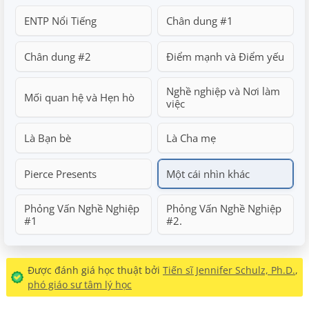
ENTP Nổi Tiếng
Chân dung #1
Chân dung #2
Điểm mạnh và Điểm yếu
Nghề nghiệp và Nơi làm
Mối quan hệ và Hẹn hò
việc
Là Bạn bè
Là Cha mẹ
Pierce Presents
Một cái nhìn khác
Phỏng Vấn Nghề Nghiệp
Phỏng Vấn Nghề Nghiệp
#1
#2.
Được đánh giá học thuật bởi
Tiến sĩ Jennifer Schulz, Ph.D.
,
phó giáo sư tâm lý học