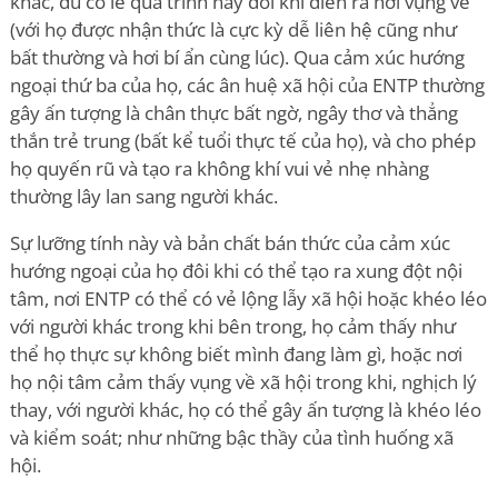
khác, dù có lẽ quá trình này đôi khi diễn ra hơi vụng về
(với họ được nhận thức là cực kỳ dễ liên hệ cũng như
bất thường và hơi bí ẩn cùng lúc). Qua cảm xúc hướng
ngoại thứ ba của họ, các ân huệ xã hội của ENTP thường
gây ấn tượng là chân thực bất ngờ, ngây thơ và thẳng
thắn trẻ trung (bất kể tuổi thực tế của họ), và cho phép
họ quyến rũ và tạo ra không khí vui vẻ nhẹ nhàng
thường lây lan sang người khác.
Sự lưỡng tính này và bản chất bán thức của cảm xúc
hướng ngoại của họ đôi khi có thể tạo ra xung đột nội
tâm, nơi ENTP có thể có vẻ lộng lẫy xã hội hoặc khéo léo
với người khác trong khi bên trong, họ cảm thấy như
thể họ thực sự không biết mình đang làm gì, hoặc nơi
họ nội tâm cảm thấy vụng về xã hội trong khi, nghịch lý
thay, với người khác, họ có thể gây ấn tượng là khéo léo
và kiểm soát; như những bậc thầy của tình huống xã
hội.